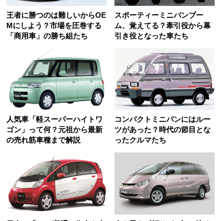
王者に勝つのは難しいからOE
スポーティーミニバンブー
Mにしよう？市場を圧巻する
ム、覚えてる？牽引役から幕
「商用車」の勝ち組たち
引き役となった車たち
人気車「軽スーパーハイトワ
コンパクトミニバンにはルー
ゴン」って何？元祖から最新
ツがあった？時代の節目とな
の売れ筋車種まで解説
ったクルマたち