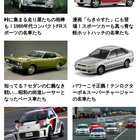
峠に集まる走り屋たちの相棒
漫画「らき☆すた」にも登
も！1980年代コンパクトFRス
場！スポーツカーも真っ青な
ポーツの名車たち
軽ホットハッチの名車たち
知ってる？セダンの仁義なき
パワーこそ正義！テンロクタ
戦い…昭和の街道レーサーと
ーボ＆スーパーチャージャー
なったベース車たち
の名車たち