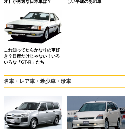
オ】が秀逸な日本車は？
しい平成のあの車
これ知ってたらかなりの車好
き？日産だけじゃない！いろ
いろな「GT-R」たち
名車・レア車・希少車・珍車