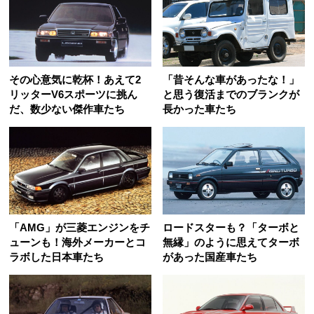
その心意気に乾杯！あえて2
「昔そんな車があったな！」
リッターV6スポーツに挑ん
と思う復活までのブランクが
だ、数少ない傑作車たち
長かった車たち
「AMG」が三菱エンジンをチ
ロードスターも？「ターボと
ューンも！海外メーカーとコ
無縁」のように思えてターボ
ラボした日本車たち
があった国産車たち