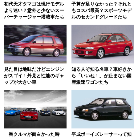
初代天才タマゴは現行モデル
予算が足りなかった？それと
より速い？意外と少ないスー
もコスパ最高？スポーツモデ
パーチャージャー搭載車たち
ルのセカンドグレードたち
見た目は地味だけどエンジン
知る人ぞ知る名車？車好きか
がスゴイ！外見と性能のギャ
ら「いいね！」が止まない国
ップが大きい車
産激速ワゴンたち
一番クルマが面白かった時
平成ボーイズレーサーって知