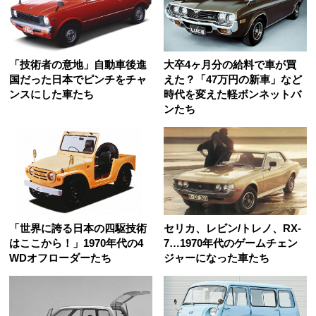
「技術者の意地」自動車後進
大卒4ヶ月分の給料で車が買
国だった日本でピンチをチャ
えた？「47万円の新車」など
ンスにした車たち
時代を変えた軽ボンネットバ
ンたち
「世界に誇る日本の四駆技術
セリカ、レビン/トレノ、RX-
はここから！」1970年代の4
7…1970年代のゲームチェン
WDオフローダーたち
ジャーになった車たち