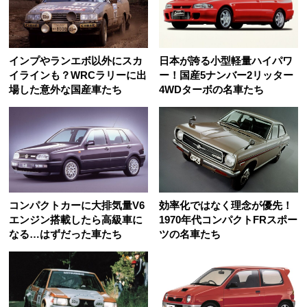
インプやランエボ以外にスカ
日本が誇る小型軽量ハイパワ
イラインも？WRCラリーに出
ー！国産5ナンバー2リッター
場した意外な国産車たち
4WDターボの名車たち
コンパクトカーに大排気量V6
効率化ではなく理念が優先！
エンジン搭載したら高級車に
1970年代コンパクトFRスポー
なる…はずだった車たち
ツの名車たち