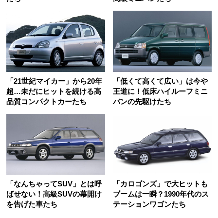
「21世紀マイカー」から20年
「低くて高くて広い」は今や
超…未だにヒットを続ける高
王道に！低床ハイルーフミニ
品質コンパクトカーたち
バンの先駆けたち
「なんちゃってSUV」とは呼
「カロゴンズ」で大ヒットも
ばせない！高級SUVの幕開け
ブームは一瞬？1990年代のス
を告げた車たち
テーションワゴンたち