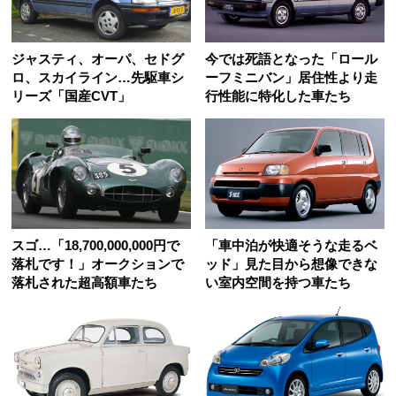
ジャスティ、オーパ、セドグ
今では死語となった「ロール
ロ、スカイライン…先駆車シ
ーフミニバン」居住性より走
リーズ「国産CVT」
行性能に特化した車たち
スゴ…「18,700,000,000円で
「車中泊が快適そうな走るベ
落札です！」オークションで
ッド」見た目から想像できな
落札された超高額車たち
い室内空間を持つ車たち