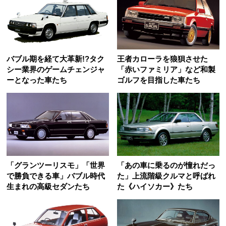
バブル期を経て大革新!?タク
王者カローラを狼狽させた
シー業界のゲームチェンジャ
「赤いファミリア」など和製
ーとなった車たち
ゴルフを目指した車たち
「グランツーリスモ」「世界
「あの車に乗るのが憧れだっ
で勝負できる車」バブル時代
た」上流階級クルマと呼ばれ
生まれの高級セダンたち
た《ハイソカー》たち