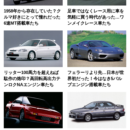
1958年から存在していた？ク
足車ではなくレース用に車を
ルマ好きにとって憧れだった
気軽に買う時代があった…ワ
6速MT搭載車たち
ンメイクレース車たち
リッター100馬力を超えねば
フェラーリより先…日本が世
駄作の烙印？高回転高出力テ
界初だった！今はなき5バル
ンロクNAエンジン車たち
ブエンジン搭載車たち