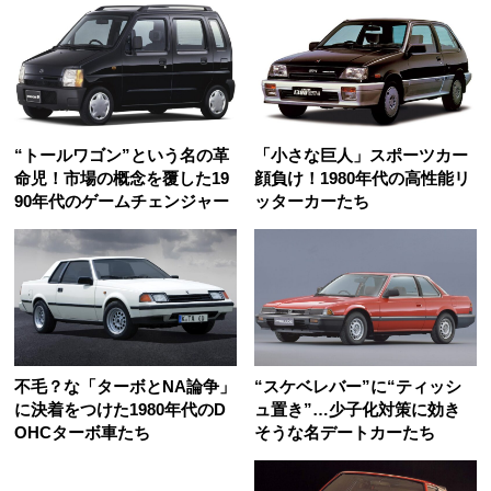
“トールワゴン”という名の革
「小さな巨人」スポーツカー
命児！市場の概念を覆した19
顔負け！1980年代の高性能リ
90年代のゲームチェンジャー
ッターカーたち
不毛？な「ターボとNA論争」
“スケベレバー”に“ティッシ
に決着をつけた1980年代のD
ュ置き”…少子化対策に効き
OHCターボ車たち
そうな名デートカーたち