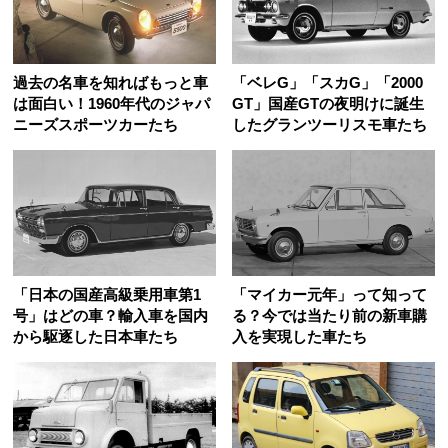
過去の名車を知ればもっと車
「ベレG」「スカG」「2000
は面白い！1960年代のジャパ
GT」国産GTの夜明けに誕生
ニーズスポーツカーたち
したグランツーリスモ車たち
「日本の国産高級乗用車第1
「マイカー元年」って知って
号」はどの車？輸入車を国内
る？今では当たり前の新車購
から駆逐した日本車たち
入を実現した車たち