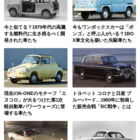
今と似てる？1970年代の高騰
今もワンボックスカーは「ボ
する燃料代に生き残るべく開
ンゴ」と呼ぶ人がいる？1BO
発された車たち
X車文化を築いた先駆車たち
現在のN-ONEのモチーフ「エ
トヨペット コロナと日産 ブ
ヌコロ」が火をつけた第1次
ルーバード…1960年に勃発し
軽自動車パワーウォーズに登
た販売合戦「BC戦争」とは
場する車たち