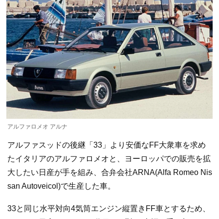
アルファロメオ アルナ
アルファスッドの後継「33」より安価なFF大衆車を求め
たイタリアのアルファロメオと、ヨーロッパでの販売を拡
大したい日産が手を組み、合弁会社ARNA(Alfa Romeo Nis
san Autoveicol)で生産した車。
33と同じ水平対向4気筒エンジン縦置きFF車とするため、