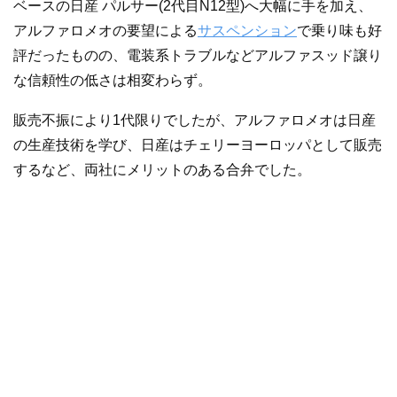
ベースの日産 パルサー(2代目N12型)へ大幅に手を加え、
アルファロメオの要望による
サスペンション
で乗り味も好
評だったものの、電装系トラブルなどアルファスッド譲り
な信頼性の低さは相変わらず。
販売不振により1代限りでしたが、アルファロメオは日産
の生産技術を学び、日産はチェリーヨーロッパとして販売
するなど、両社にメリットのある合弁でした。