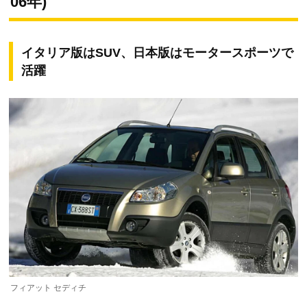
06年)
イタリア版はSUV、日本版はモータースポーツで
活躍
フィアット セディチ