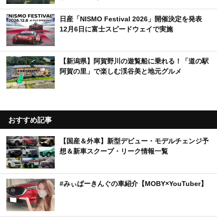
日産「NISMO Festival 2026」開催決定を発表
12月6日に富士スピードウェイで実施
【新潟県】阿賀野川の遊覧船に乗れる！「道の駅
阿賀の里」で楽しむ渓谷美と地元グルメ
おすすめ記事
【国産＆外車】新型デビュー・モデルチェンジ予
想＆新車スクープ・リーク情報一覧
#みぃぱーきんぐの車紹介【MOBY×YouTuber】