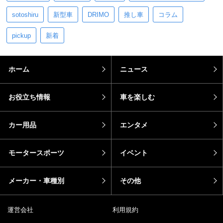
sotoshiru
新型車
DRIMO
推し車
コラム
pickup
新着
ホーム
ニュース
お役立ち情報
車を楽しむ
カー用品
エンタメ
モータースポーツ
イベント
メーカー・車種別
その他
運営会社
利用規約