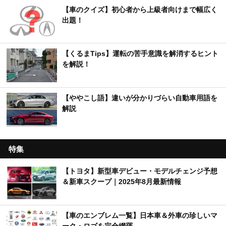
【車のクイズ】初心者から上級者向けまで幅広く
出題！
【くるまTips】運転の苦手意識を解消するヒント
を解説！
【ややこし語】違いが分かりづらい自動車用語を
解説
特集
【トヨタ】新型車デビュー・モデルチェンジ予想
＆新車スクープ｜2025年8月最新情報
【車のエンブレム一覧】日本車＆外車の珍しいマ
ーク・ロゴを完全網羅