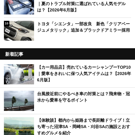
｜夏のトラブル対策に選ばれている人気モデル
は？【2026年6月版】
トヨタ「シエンタ」一部改良 新色「クリアベー
10
ジュメタリック」追加＆ブラックドアミラー採用
新着記事
【カー用品店】売れているカーシャンプーTOP10
｜愛車をきれいに保つ人気アイテムは？【2026年
6月版】
台風接近前にやるべき車の対策とは？飛来物・冠
水から愛車を守るポイント
【体験談】都内から姫路まで長距離ドライブ！立
ち寄った沼津SA・岡崎SA・刈谷SAの施設とおす
すめグルメを紹介