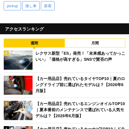
pickup
推し車
新着
アクセスランキング
週間
月間
レクサス新型「ES」発売！「未来感あってかっこ
1
いい」「価格が高すぎる」SNSで賛否の声
【カー用品店】売れているタイヤTOP10｜夏のロ
2
ングドライブ前に選ばれたモデルは？【2026年6
月版】
【カー用品店】売れているエンジンオイルTOP10
3
｜夏本番前のメンテナンスで選ばれている人気モ
デルは？【2026年6月版】
4