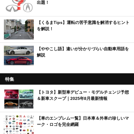
出題！
【くるまTips】運転の苦手意識を解消するヒント
を解説！
【ややこし語】違いが分かりづらい自動車用語を
解説
特集
【トヨタ】新型車デビュー・モデルチェンジ予想
＆新車スクープ｜2025年8月最新情報
【車のエンブレム一覧】日本車＆外車の珍しいマ
ーク・ロゴを完全網羅