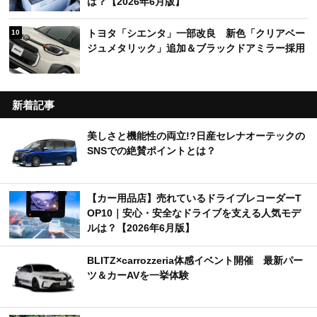
は？【2026年6月版】
トヨタ「シエンタ」一部改良 新色「クリアベー
10
ジュメタリック」追加＆ブラックドアミラー採用
新着記事
美しさと機能性の両立!?日産セレナオーテックの
SNSでの絶賛ポイントとは？
【カー用品店】売れているドライブレコーダーT
OP10｜安心・安全なドライブを支える人気モデ
ルは？【2026年6月版】
BLITZ×carrozzeria体感イベント開催 最新パー
ツ＆カーAVを一挙体験