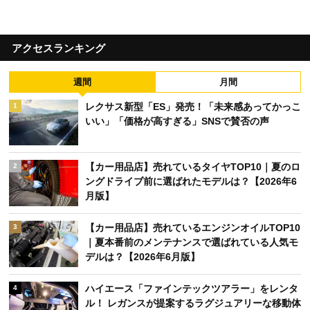
アクセスランキング
週間
月間
レクサス新型「ES」発売！「未来感あってかっこ
1
いい」「価格が高すぎる」SNSで賛否の声
【カー用品店】売れているタイヤTOP10｜夏のロ
2
ングドライブ前に選ばれたモデルは？【2026年6
月版】
【カー用品店】売れているエンジンオイルTOP10
3
｜夏本番前のメンテナンスで選ばれている人気モ
デルは？【2026年6月版】
ハイエース「ファインテックツアラー」をレンタ
4
ル！ レガンスが提案するラグジュアリーな移動体