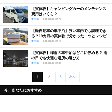
【実体験】キャンピングカーのメンテナンス
費用はいくら？
車中泊
2026年07月12日
【軽自動車の車中泊】狭い車内でも調理でき
る？19カ月の実体験で分かったコツとレシピ
車中泊
2026年07月11日
【実体験】梅雨の車中泊はどこに停める？ 雨
の日でも快適な場所の選び方
車中泊
2026年07月08日
1
2
3
次へ ›
今、あなたにおすすめ