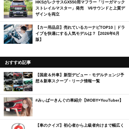
HKSがレクサスGX550用マフラー「リーガマック
ストレイルマスター」発売 V6サウンドと上質デ
ザインを両立
【カー用品店】売れているカーナビTOP10｜ドラ
イブを快適にする人気モデルは？【2026年6月
版】
おすすめ記事
【国産＆外車】新型デビュー・モデルチェンジ予
想＆新車スクープ・リーク情報一覧
#みぃぱーきんぐの車紹介【MOBY×YouTuber】
【車のクイズ】初心者から上級者向けまで幅広く