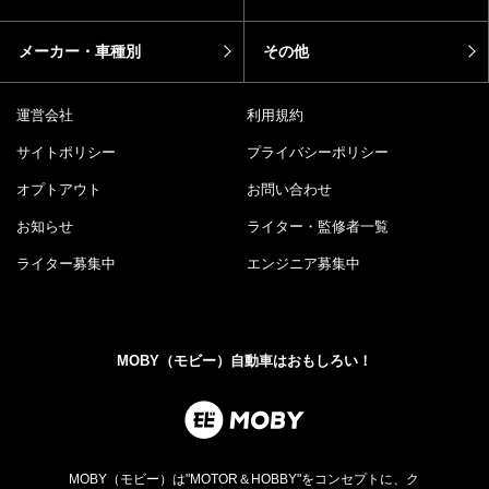
メーカー・車種別
その他
運営会社
利用規約
サイトポリシー
プライバシーポリシー
オプトアウト
お問い合わせ
お知らせ
ライター・監修者一覧
ライター募集中
エンジニア募集中
MOBY（モビー）自動車はおもしろい！
MOBY（モビー）は"MOTOR＆HOBBY"をコンセプトに、ク