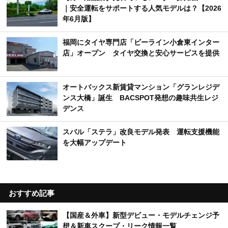
｜安全運転をサポートする人気モデルは？【2026
年6月版】
福岡にタイヤ専門店「ビーライン小倉東インター
店」オープン タイヤ交換と安心サービスを提供
オートバックス新賃貸マンション「グランレジデ
ンス大橋」誕生 BACSPOT発想の趣味共生レジ
デンス
スバル「ステラ」改良モデル発表 運転支援機能
を大幅アップデート
おすすめ記事
【国産＆外車】新型デビュー・モデルチェンジ予
想＆新車スクープ・リーク情報一覧