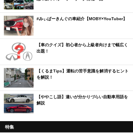
#みぃぱーきんぐの車紹介【MOBY×YouTuber】
【車のクイズ】初心者から上級者向けまで幅広く
出題！
【くるまTips】運転の苦手意識を解消するヒント
を解説！
【ややこし語】違いが分かりづらい自動車用語を
解説
特集