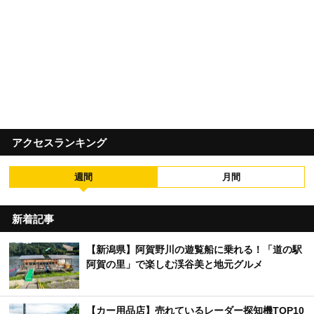
アクセスランキング
週間
月間
新着記事
【新潟県】阿賀野川の遊覧船に乗れる！「道の駅
阿賀の里」で楽しむ渓谷美と地元グルメ
【カー用品店】売れているレーダー探知機TOP10