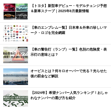
【トヨタ】新型車デビュー・モデルチェンジ予想
＆新車スクープ｜2025年8月最新情報
【車のエンブレム一覧】日本車＆外車の珍しいマ
ーク・ロゴを完全網羅
【車の警告灯（ランプ）一覧】色別の危険度・表
示灯の意味とは？
オービスとは？何キロオーバーで光る？光らせた
後の罰金など解説
【2024年】希望ナンバー人気ランキング！おしゃ
れなナンバーの選び方を紹介