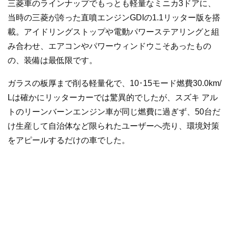
三菱車のラインナップでもっとも軽量なミニカ3ドアに、
当時の三菱が誇った直噴エンジンGDIの1.1リッター版を搭
載。アイドリングストップや電動パワーステアリングと組
み合わせ、エアコンやパワーウィンドウこそあったもの
の、装備は最低限です。
ガラスの板厚まで削る軽量化で、10･15モード燃費30.0km/
Lは確かにリッターカーでは驚異的でしたが、スズキ アル
トのリーンバーンエンジン車が同じ燃費に過ぎず、50台だ
け生産して自治体など限られたユーザーへ売り、環境対策
をアピールするだけの車でした。