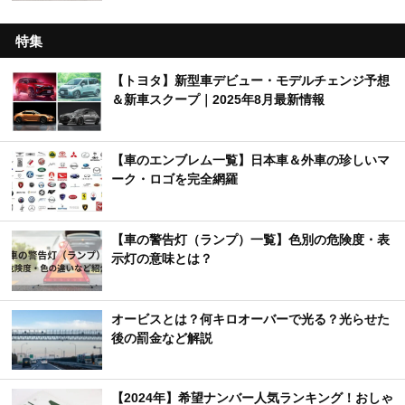
特集
【トヨタ】新型車デビュー・モデルチェンジ予想
＆新車スクープ｜2025年8月最新情報
【車のエンブレム一覧】日本車＆外車の珍しいマ
ーク・ロゴを完全網羅
【車の警告灯（ランプ）一覧】色別の危険度・表
示灯の意味とは？
オービスとは？何キロオーバーで光る？光らせた
後の罰金など解説
【2024年】希望ナンバー人気ランキング！おしゃ