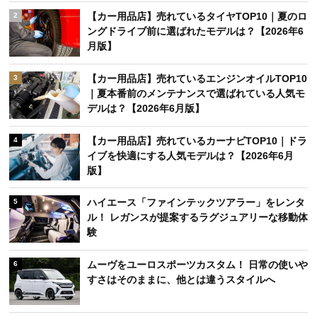
【カー用品店】売れているタイヤTOP10｜夏のロ
2
ングドライブ前に選ばれたモデルは？【2026年6
月版】
【カー用品店】売れているエンジンオイルTOP10
3
｜夏本番前のメンテナンスで選ばれている人気モ
デルは？【2026年6月版】
【カー用品店】売れているカーナビTOP10｜ドラ
4
イブを快適にする人気モデルは？【2026年6月
版】
ハイエース「ファインテックツアラー」をレンタ
5
ル！ レガンスが提案するラグジュアリーな移動体
験
ムーヴをユーロスポーツカスタム！ 日常の使いや
6
すさはそのままに、他とは違うスタイルへ