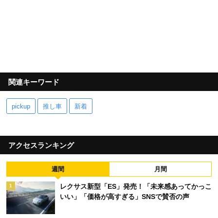
関連キーワード
pickup
推し車
新着
アクセスランキング
週間
月間
レクサス新型「ES」発売！「未来感あってかっこ
1
いい」「価格が高すぎる」SNSで賛否の声