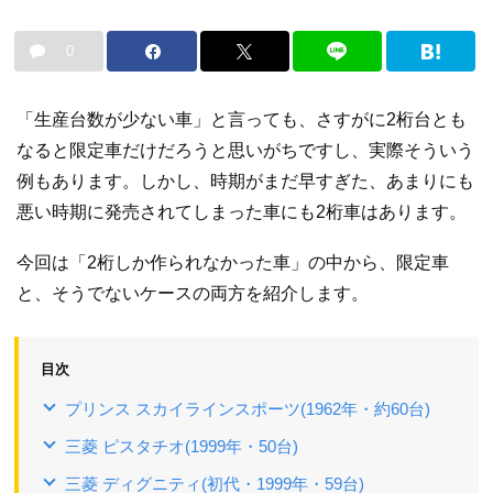
0
「生産台数が少ない車」と言っても、さすがに2桁台とも
なると限定車だけだろうと思いがちですし、実際そういう
例もあります。しかし、時期がまだ早すぎた、あまりにも
悪い時期に発売されてしまった車にも2桁車はあります。
今回は「2桁しか作られなかった車」の中から、限定車
と、そうでないケースの両方を紹介します。
目次
プリンス スカイラインスポーツ(1962年・約60台)
三菱 ピスタチオ(1999年・50台)
三菱 ディグニティ(初代・1999年・59台)