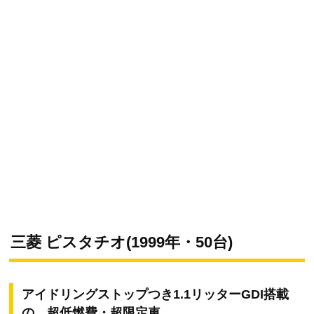
三菱 ピスタチオ(1999年・50台)
アイドリングストップつき1.1リッターGDI搭載
の、超低燃費・超限定車