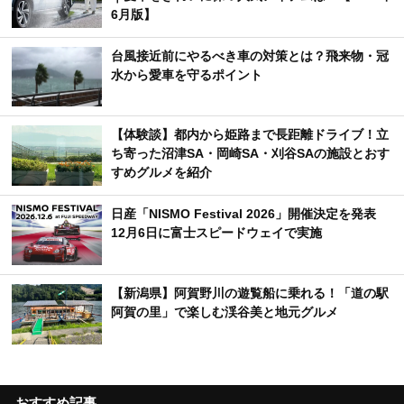
6月版】
台風接近前にやるべき車の対策とは？飛来物・冠
水から愛車を守るポイント
【体験談】都内から姫路まで長距離ドライブ！立
ち寄った沼津SA・岡崎SA・刈谷SAの施設とおす
すめグルメを紹介
日産「NISMO Festival 2026」開催決定を発表
12月6日に富士スピードウェイで実施
【新潟県】阿賀野川の遊覧船に乗れる！「道の駅
阿賀の里」で楽しむ渓谷美と地元グルメ
おすすめ記事