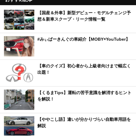
【国産＆外車】新型デビュー・モデルチェンジ予
想＆新車スクープ・リーク情報一覧
#みぃぱーきんぐの車紹介【MOBY×YouTuber】
【車のクイズ】初心者から上級者向けまで幅広く
出題！
【くるまTips】運転の苦手意識を解消するヒント
を解説！
【ややこし語】違いが分かりづらい自動車用語を
解説