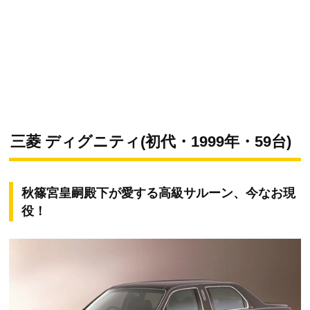
三菱 ディグニティ(初代・1999年・59台)
秋篠宮皇嗣殿下が愛する高級サルーン、今なお現
役！