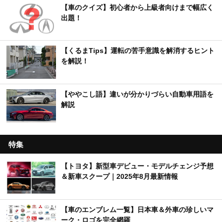
【車のクイズ】初心者から上級者向けまで幅広く
出題！
【くるまTips】運転の苦手意識を解消するヒント
を解説！
【ややこし語】違いが分かりづらい自動車用語を
解説
特集
【トヨタ】新型車デビュー・モデルチェンジ予想
＆新車スクープ｜2025年8月最新情報
【車のエンブレム一覧】日本車＆外車の珍しいマ
ーク・ロゴを完全網羅