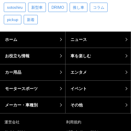
sotoshiru
新型車
DRIMO
推し車
コラム
pickup
新着
ホーム
ニュース
お役立ち情報
車を楽しむ
カー用品
エンタメ
モータースポーツ
イベント
メーカー・車種別
その他
運営会社
利用規約