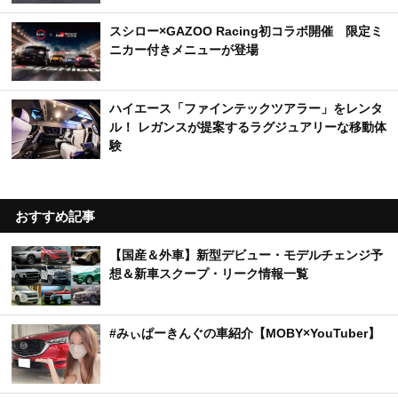
スシロー×GAZOO Racing初コラボ開催 限定ミ
ニカー付きメニューが登場
ハイエース「ファインテックツアラー」をレンタ
ル！ レガンスが提案するラグジュアリーな移動体
験
おすすめ記事
【国産＆外車】新型デビュー・モデルチェンジ予
想＆新車スクープ・リーク情報一覧
#みぃぱーきんぐの車紹介【MOBY×YouTuber】