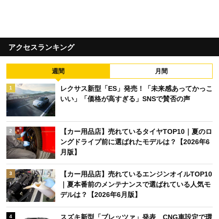
アクセスランキング
週間
月間
レクサス新型「ES」発売！「未来感あってかっこ
1
いい」「価格が高すぎる」SNSで賛否の声
【カー用品店】売れているタイヤTOP10｜夏のロ
2
ングドライブ前に選ばれたモデルは？【2026年6
月版】
【カー用品店】売れているエンジンオイルTOP10
3
｜夏本番前のメンテナンスで選ばれている人気モ
デルは？【2026年6月版】
スズキ新型「ブレッツァ」発表 CNG車設定で環
4