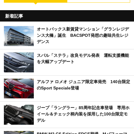
新着記事
オートバックス新賃貸マンション「グランレジデ
ンス大橋」誕生 BACSPOT発想の趣味共生レジ
デンス
スバル「ステラ」改良モデル発表 運転支援機能
を大幅アップデート
アルファ ロメオ ジュニア限定車発売 140台限定
のSport Speciale登場
ジープ「ラングラー」85周年記念車登場 専用ホ
イール＆チェック柄内装を採用した100台限定モ
デル