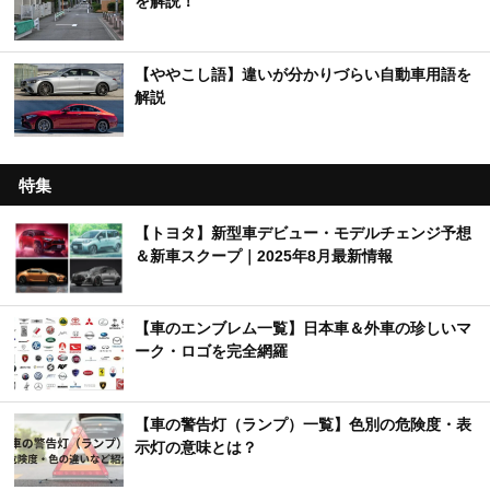
を解説！
【ややこし語】違いが分かりづらい自動車用語を
解説
特集
【トヨタ】新型車デビュー・モデルチェンジ予想
＆新車スクープ｜2025年8月最新情報
【車のエンブレム一覧】日本車＆外車の珍しいマ
ーク・ロゴを完全網羅
【車の警告灯（ランプ）一覧】色別の危険度・表
示灯の意味とは？