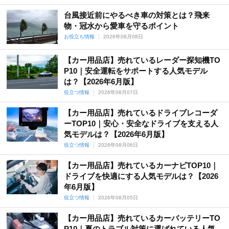
台風接近前にやるべき車の対策とは？飛来
物・冠水から愛車を守るポイント
お役立ち情報
2026年08月08日
【カー用品店】売れているレーダー探知機TO
P10｜安全運転をサポートする人気モデル
は？【2026年6月版】
役立つ情報
2026年08月07日
【カー用品店】売れているドライブレコーダ
ーTOP10｜安心・安全なドライブを支える人
気モデルは？【2026年6月版】
役立つ情報
2026年08月06日
【カー用品店】売れているカーナビTOP10｜
ドライブを快適にする人気モデルは？【2026
年6月版】
役立つ情報
2026年08月05日
【カー用品店】売れているカーバッテリーTO
P10｜夏のトラブル対策に選ばれている人気