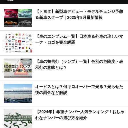
【トヨタ】新型車デビュー・モデルチェンジ予想
＆新車スクープ｜2025年8月最新情報
【車のエンブレム一覧】日本車＆外車の珍しいマ
ーク・ロゴを完全網羅
【車の警告灯（ランプ）一覧】色別の危険度・表
示灯の意味とは？
オービスとは？何キロオーバーで光る？光らせた
後の罰金など解説
【2024年】希望ナンバー人気ランキング！おしゃ
れなナンバーの選び方を紹介