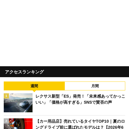
アクセスランキング
週間
月間
レクサス新型「ES」発売！「未来感あってかっこ
1
いい」「価格が高すぎる」SNSで賛否の声
【カー用品店】売れているタイヤTOP10｜夏のロ
2
ングドライブ前に選ばれたモデルは？【2026年6