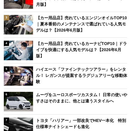
月版】
【カー用品店】売れているエンジンオイルTOP10
3
｜夏本番前のメンテナンスで選ばれている人気モ
デルは？【2026年6月版】
【カー用品店】売れているカーナビTOP10｜ドラ
4
イブを快適にする人気モデルは？【2026年6月
版】
ハイエース「ファインテックツアラー」をレンタ
5
ル！ レガンスが提案するラグジュアリーな移動体
験
ムーヴをユーロスポーツカスタム！ 日常の使いや
6
すさはそのままに、他とは違うスタイルへ
トヨタ「ハリアー」一部改良でHEV一本化 特別
7
仕様車ナイトシェードも進化