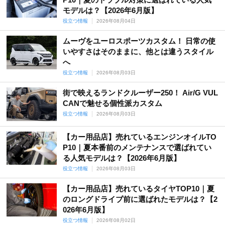
モデルは？【2026年6月版】
役立つ情報
2026年08月04日
ムーヴをユーロスポーツカスタム！ 日常の使
いやすさはそのままに、他とは違うスタイル
へ
役立つ情報
2026年08月03日
街で映えるランドクルーザー250！ Air/G VUL
CANで魅せる個性派カスタム
役立つ情報
2026年08月03日
【カー用品店】売れているエンジンオイルTO
P10｜夏本番前のメンテナンスで選ばれてい
る人気モデルは？【2026年6月版】
役立つ情報
2026年08月03日
【カー用品店】売れているタイヤTOP10｜夏
のロングドライブ前に選ばれたモデルは？【2
026年6月版】
役立つ情報
2026年08月02日