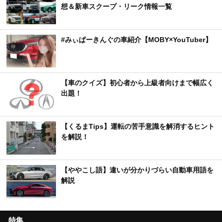
想＆新車スクープ・リーク情報一覧
#みぃぱーきんぐの車紹介【MOBY×YouTuber】
【車のクイズ】初心者から上級者向けまで幅広く
出題！
【くるまTips】運転の苦手意識を解消するヒント
を解説！
【ややこし語】違いが分かりづらい自動車用語を
解説
特集