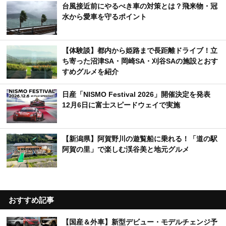
台風接近前にやるべき車の対策とは？飛来物・冠
水から愛車を守るポイント
【体験談】都内から姫路まで長距離ドライブ！立
ち寄った沼津SA・岡崎SA・刈谷SAの施設とおす
すめグルメを紹介
日産「NISMO Festival 2026」開催決定を発表
12月6日に富士スピードウェイで実施
【新潟県】阿賀野川の遊覧船に乗れる！「道の駅
阿賀の里」で楽しむ渓谷美と地元グルメ
おすすめ記事
【国産＆外車】新型デビュー・モデルチェンジ予