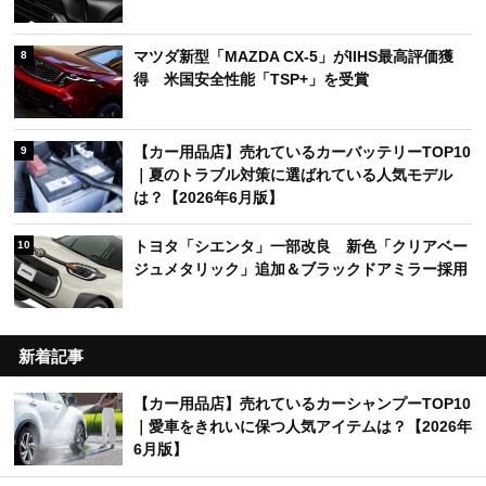
マツダ新型「MAZDA CX-5」がIIHS最高評価獲
8
得 米国安全性能「TSP+」を受賞
【カー用品店】売れているカーバッテリーTOP10
9
｜夏のトラブル対策に選ばれている人気モデル
は？【2026年6月版】
トヨタ「シエンタ」一部改良 新色「クリアベー
10
ジュメタリック」追加＆ブラックドアミラー採用
新着記事
【カー用品店】売れているカーシャンプーTOP10
｜愛車をきれいに保つ人気アイテムは？【2026年
6月版】