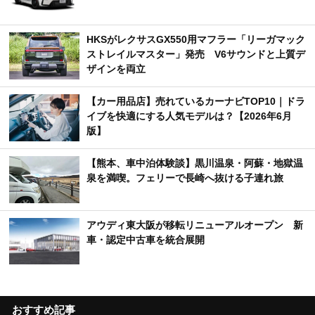
HKSがレクサスGX550用マフラー「リーガマック
ストレイルマスター」発売 V6サウンドと上質デ
ザインを両立
【カー用品店】売れているカーナビTOP10｜ドラ
イブを快適にする人気モデルは？【2026年6月
版】
【熊本、車中泊体験談】黒川温泉・阿蘇・地獄温
泉を満喫。フェリーで長崎へ抜ける子連れ旅
アウディ東大阪が移転リニューアルオープン 新
車・認定中古車を統合展開
おすすめ記事