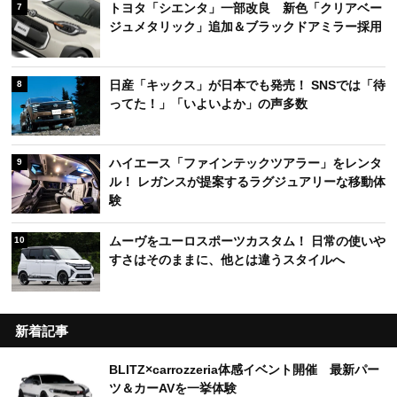
トヨタ「シエンタ」一部改良 新色「クリアベー
7
ジュメタリック」追加＆ブラックドアミラー採用
日産「キックス」が日本でも発売！ SNSでは「待
8
ってた！」「いよいよか」の声多数
ハイエース「ファインテックツアラー」をレンタ
9
ル！ レガンスが提案するラグジュアリーな移動体
験
ムーヴをユーロスポーツカスタム！ 日常の使いや
10
すさはそのままに、他とは違うスタイルへ
新着記事
BLITZ×carrozzeria体感イベント開催 最新パー
ツ＆カーAVを一挙体験