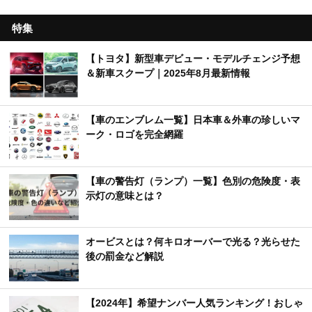
特集
【トヨタ】新型車デビュー・モデルチェンジ予想
＆新車スクープ｜2025年8月最新情報
【車のエンブレム一覧】日本車＆外車の珍しいマ
ーク・ロゴを完全網羅
【車の警告灯（ランプ）一覧】色別の危険度・表
示灯の意味とは？
オービスとは？何キロオーバーで光る？光らせた
後の罰金など解説
【2024年】希望ナンバー人気ランキング！おしゃ