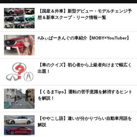
【国産＆外車】新型デビュー・モデルチェンジ予
想＆新車スクープ・リーク情報一覧
#みぃぱーきんぐの車紹介【MOBY×YouTuber】
【車のクイズ】初心者から上級者向けまで幅広く
出題！
【くるまTips】運転の苦手意識を解消するヒント
を解説！
【ややこし語】違いが分かりづらい自動車用語を
解説