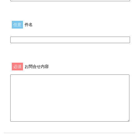
任意
件名
必須
お問合せ内容