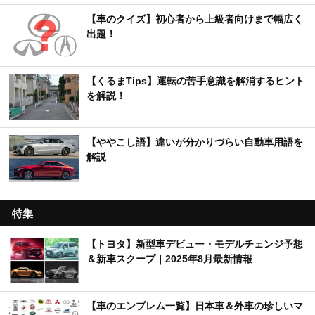
【車のクイズ】初心者から上級者向けまで幅広く
出題！
【くるまTips】運転の苦手意識を解消するヒント
を解説！
【ややこし語】違いが分かりづらい自動車用語を
解説
特集
【トヨタ】新型車デビュー・モデルチェンジ予想
＆新車スクープ｜2025年8月最新情報
【車のエンブレム一覧】日本車＆外車の珍しいマ