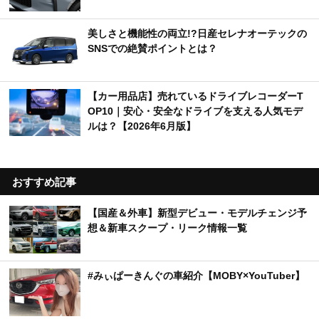
美しさと機能性の両立!?日産セレナオーテックの
SNSでの絶賛ポイントとは？
【カー用品店】売れているドライブレコーダーT
OP10｜安心・安全なドライブを支える人気モデ
ルは？【2026年6月版】
おすすめ記事
【国産＆外車】新型デビュー・モデルチェンジ予
想＆新車スクープ・リーク情報一覧
#みぃぱーきんぐの車紹介【MOBY×YouTuber】