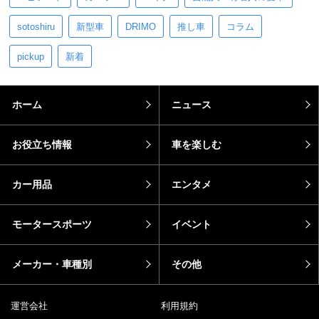
sotoshiru
新型車
DRIMO
推し車
コラム
pickup
新着
ホーム
ニュース
お役立ち情報
車を楽しむ
カー用品
エンタメ
モータースポーツ
イベント
メーカー・車種別
その他
運営会社
利用規約