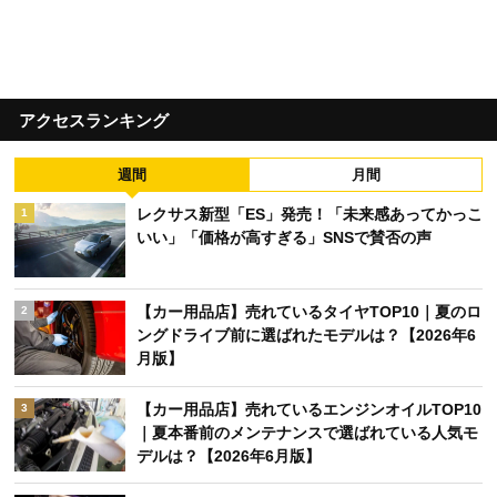
アクセスランキング
週間
月間
レクサス新型「ES」発売！「未来感あってかっこ
1
いい」「価格が高すぎる」SNSで賛否の声
【カー用品店】売れているタイヤTOP10｜夏のロ
2
ングドライブ前に選ばれたモデルは？【2026年6
月版】
【カー用品店】売れているエンジンオイルTOP10
3
｜夏本番前のメンテナンスで選ばれている人気モ
デルは？【2026年6月版】