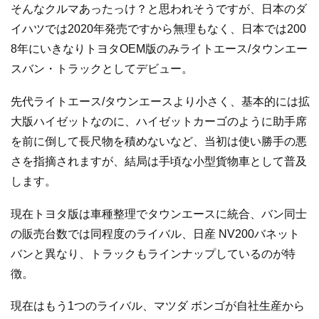
そんなクルマあったっけ？と思われそうですが、日本のダ
イハツでは2020年発売ですから無理もなく、日本では200
8年にいきなりトヨタOEM版のみライトエース/タウンエー
スバン・トラックとしてデビュー。
先代ライトエース/タウンエースより小さく、基本的には拡
大版ハイゼットなのに、ハイゼットカーゴのように助手席
を前に倒して長尺物を積めないなど、当初は使い勝手の悪
さを指摘されますが、結局は手頃な小型貨物車として普及
します。
現在トヨタ版は車種整理でタウンエースに統合、バン同士
の販売台数では同程度のライバル、日産 NV200バネット
バンと異なり、トラックもラインナップしているのが特
徴。
現在はもう1つのライバル、マツダ ボンゴが自社生産から