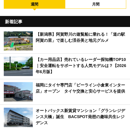
週間
月間
新着記事
【新潟県】阿賀野川の遊覧船に乗れる！「道の駅
阿賀の里」で楽しむ渓谷美と地元グルメ
【カー用品店】売れているレーダー探知機TOP10
｜安全運転をサポートする人気モデルは？【2026
年6月版】
福岡にタイヤ専門店「ビーライン小倉東インター
店」オープン タイヤ交換と安心サービスを提供
オートバックス新賃貸マンション「グランレジデ
ンス大橋」誕生 BACSPOT発想の趣味共生レジ
デンス