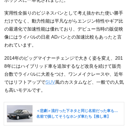
ボックスに一本化されました。
実用性全振りのビジネスバンとして考え抜かれた使い勝手
だけでなく、動力性能は平凡ながらエンジン特性やギア比
の最適化で加速性能は優れており、デビュー当時の販促映
像にはライバルの日産 ADバンとの加速比較もあったと言
われています。
2014年のビッグマイナーチェンジで大きく姿を変え、201
8年にはハイブリッド車を追加するなど改良を続けて販売
台数でライバルに大差をつけ、ワンメイクレースや、近年
ではリフトアップで
SUV
風のカスタムなど、一般での人気
も高いモデルです。