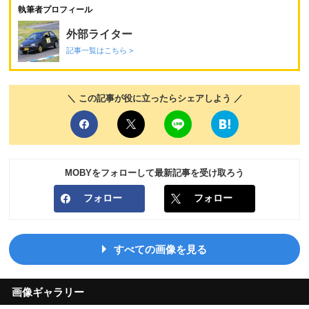
執筆者プロフィール
外部ライター
記事一覧はこちら >
＼ この記事が役に立ったらシェアしよう ／
MOBYをフォローして最新記事を受け取ろう
フォロー
フォロー
すべての画像を見る
画像ギャラリー