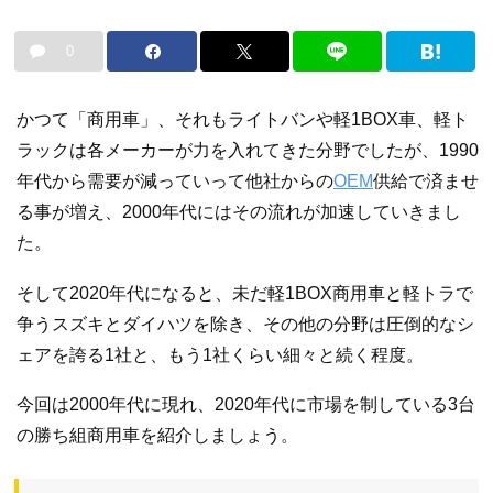
0
かつて「商用車」、それもライトバンや軽1BOX車、軽ト
ラックは各メーカーが力を入れてきた分野でしたが、1990
年代から需要が減っていって他社からの
OEM
供給で済ませ
る事が増え、2000年代にはその流れが加速していきまし
た。
そして2020年代になると、未だ軽1BOX商用車と軽トラで
争うスズキとダイハツを除き、その他の分野は圧倒的なシ
ェアを誇る1社と、もう1社くらい細々と続く程度。
今回は2000年代に現れ、2020年代に市場を制している3台
の勝ち組商用車を紹介しましょう。