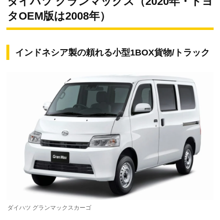
ダイハツ グランマックス（2020年・トヨ
タOEM版は2008年）
インドネシア製の頼れる小型1BOX貨物/トラック
ダイハツ グランマックスカーゴ