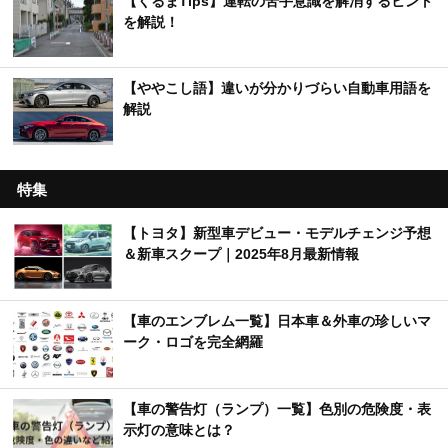
【くるまTips】運転の苦手意識を解消するヒント
を解説！
【ややこし語】違いが分かりづらい自動車用語を
解説
特集
【トヨタ】新型車デビュー・モデルチェンジ予想
＆新車スクープ｜2025年8月最新情報
【車のエンブレム一覧】日本車＆外車の珍しいマ
ーク・ロゴを完全網羅
【車の警告灯（ランプ）一覧】色別の危険度・表
示灯の意味とは？