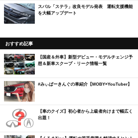
スバル「ステラ」改良モデル発表 運転支援機能
を大幅アップデート
おすすめ記事
【国産＆外車】新型デビュー・モデルチェンジ予
想＆新車スクープ・リーク情報一覧
#みぃぱーきんぐの車紹介【MOBY×YouTuber】
【車のクイズ】初心者から上級者向けまで幅広く
出題！