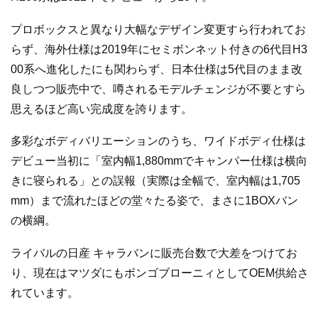
プロボックスと異なり大幅なデザイン変更すら行われてお
らず、海外仕様は2019年にセミボンネット付きの6代目H3
00系へ進化したにも関わらず、日本仕様は5代目のまま改
良しつつ販売中で、噂されるモデルチェンジが不要とすら
思えるほど高い完成度を誇ります。
多彩なボディバリエーションのうち、ワイドボディ仕様は
デビュー当初に「室内幅1,880mmでキャンパー仕様は横向
きに寝られる」との誤報（実際は全幅で、室内幅は1,705
mm）まで流れたほどの堂々たる姿で、まさに1BOXバン
の横綱。
ライバルの日産 キャラバンに販売台数で大差をつけてお
り、現在はマツダにもボンゴブローニィとしてOEM供給さ
れています。