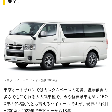
要？！
トヨタ ハイエースバン（5代目H200系）
東京オートサロンではカスタムベースの定番、盗難被害の
多さでも知られる大人気車種で、今や軽自動車を除く1BO
X車の代名詞的とも言えるハイエースですが、現行の5代目
H200系は2022年でデビューから18年。