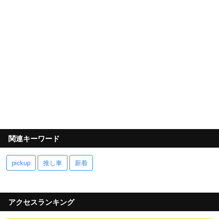
関連キーワード
pickup
推し車
新着
アクセスランキング