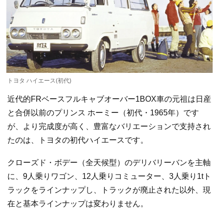
トヨタ ハイエース(初代)
近代的FRベースフルキャブオーバー1BOX車の元祖は日産
と合併以前のプリンス ホーミー（初代・1965年）です
が、より完成度が高く、豊富なバリエーションで支持され
たのは、トヨタの初代ハイエースです。
クローズド・ボデー（全天候型）のデリバリーバンを主軸
に、9人乗りワゴン、12人乗りコミューター、3人乗り1tト
ラックをラインナップし、トラックが廃止された以外、現
在と基本ラインナップは変わりません。