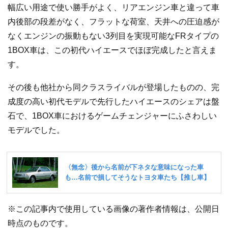
幅広い用途で使い勝手がよく、リアエンジン車と違って車
内後部の段差がなく、フラットな荷室、天井への圧迫感が
なくエンジンの振動もない3列目を実現可能なFRタイプの
1BOX車は、この初代ハイエースでほぼ完成したと言えま
す。
その後も他社から同クラスライバルが登場したものの、完
成度の高い初代モデルで先行したハイエースのシェアは盤
石で、1BOX車におけるゲームチェンジャーにふさわしい
モデルでした。
※この記事内で使用している画像の著作者情報は、公開日
時点のものです。