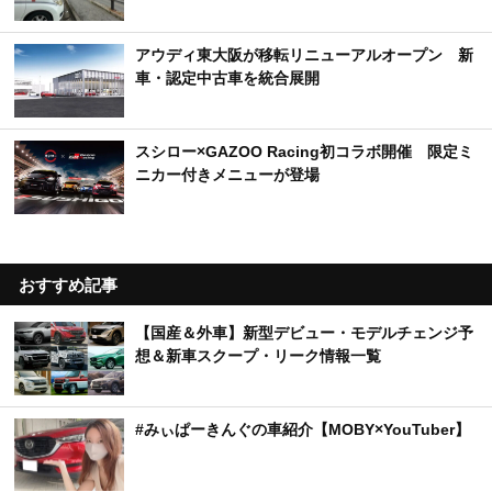
アウディ東大阪が移転リニューアルオープン 新
車・認定中古車を統合展開
スシロー×GAZOO Racing初コラボ開催 限定ミ
ニカー付きメニューが登場
おすすめ記事
【国産＆外車】新型デビュー・モデルチェンジ予
想＆新車スクープ・リーク情報一覧
#みぃぱーきんぐの車紹介【MOBY×YouTuber】