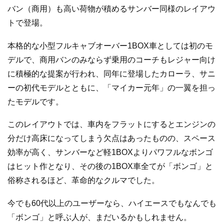
バン（商用）も高い荷物が積めるサンバー同様のレイアウ
トで登場。
本格的な小型フルキャブオーバー1BOX車としては初のモ
デルで、商用バンのみならず乗用のコーチもレジャー向け
に積極的な提案が行われ、同年に登場したカローラ、サニ
ーの初代モデルとともに、「マイカー元年」の一翼を担っ
たモデルです。
このレイアウトでは、車内をフラットにするとエンジンの
分だけ高床になってしまう欠点はあったものの、スペース
効率が高く、サンバーなど軽1BOXよりパワフルなボンゴ
はヒット作となり、その後の1BOX車全てが「ボンゴ」と
俗称されるほど、革命的なクルマでした。
今でも60代以上のユーザーなら、ハイエースでもなんでも
「ボンゴ」と呼ぶ人が、まだいるかもしれません。