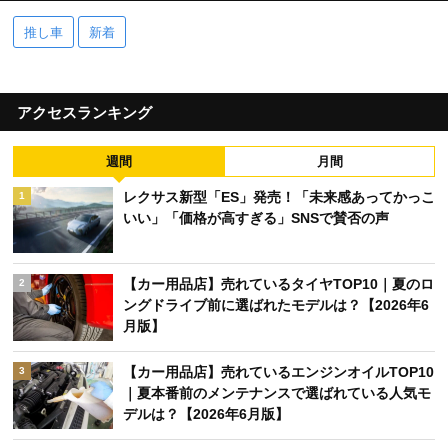
推し車
新着
アクセスランキング
週間
月間
レクサス新型「ES」発売！「未来感あってかっこ
1
いい」「価格が高すぎる」SNSで賛否の声
【カー用品店】売れているタイヤTOP10｜夏のロ
2
ングドライブ前に選ばれたモデルは？【2026年6
月版】
【カー用品店】売れているエンジンオイルTOP10
3
｜夏本番前のメンテナンスで選ばれている人気モ
デルは？【2026年6月版】