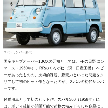
スバル サンバー(初代)
国産キャブオーバー1BOXの元祖としては、FFの日野 コン
マース（1960年）、RRのくろがね（現・日産工機） ベビ
ーがあったものの、技術的課題、販売力といった問題をク
リアして初のヒット作となったのが、スバルの初代サンバ
ーです。
軽乗用車として初のヒット作、スバル360（1958年）に
は、ボディ後部が開閉可能で荷物の積み下ろしを容易にし