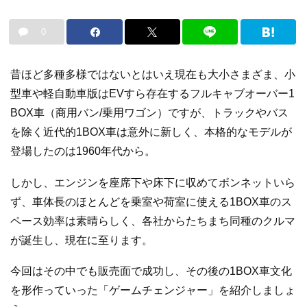
0
昔ほど多種多様ではないとはいえ現在も大小さまざま、小
型車や軽自動車版はEVすら存在するフルキャブオーバー1
BOX車（商用バン/乗用ワゴン）ですが、トラックやバス
を除く近代的1BOX車は意外に新しく、本格的なモデルが
登場したのは1960年代から。
しかし、エンジンを座席下や床下に収めてボンネットいら
ず、車体長のほとんどを乗室や荷室に使える1BOX車のス
ペース効率は素晴らしく、各社からたちまち同種のクルマ
が誕生し、現在に至ります。
今回はその中でも販売面で成功し、その後の1BOX車文化
を形作っていった「ゲームチェンジャー」を紹介しましょ