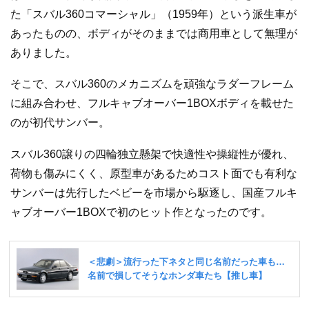
た「スバル360コマーシャル」（1959年）という派生車が
あったものの、ボディがそのままでは商用車として無理が
ありました。
そこで、スバル360のメカニズムを頑強なラダーフレーム
に組み合わせ、フルキャブオーバー1BOXボディを載せた
のが初代サンバー。
スバル360譲りの四輪独立懸架で快適性や操縦性が優れ、
荷物も傷みにくく、原型車があるためコスト面でも有利な
サンバーは先行したベビーを市場から駆逐し、国産フルキ
ャブオーバー1BOXで初のヒット作となったのです。