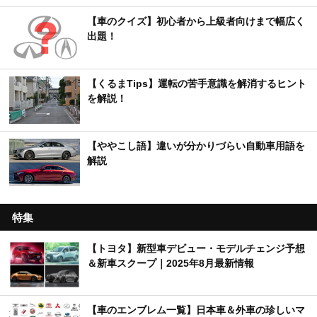
【車のクイズ】初心者から上級者向けまで幅広く
出題！
【くるまTips】運転の苦手意識を解消するヒント
を解説！
【ややこし語】違いが分かりづらい自動車用語を
解説
特集
【トヨタ】新型車デビュー・モデルチェンジ予想
＆新車スクープ｜2025年8月最新情報
【車のエンブレム一覧】日本車＆外車の珍しいマ