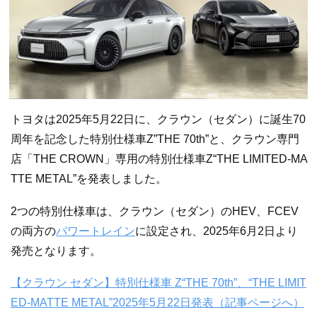
トヨタは2025年5月22日に、クラウン（セダン）に誕生70
周年を記念した特別仕様車Z”THE 70th”と、クラウン専門
店「THE CROWN」専用の特別仕様車Z“THE LIMITED-MA
TTE METAL”を発表しました。
2つの特別仕様車は、クラウン（セダン）のHEV、FCEV
の両方の
パワートレイン
に設定され、2025年6月2日より
発売となります。
【クラウン セダン】特別仕様車 Z“THE 70th”、“THE LIMIT
ED-MATTE METAL”2025年5月22日発表（記事ページへ）