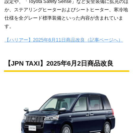
設定や、「Toyota Safety Sense」など安全装備に拡充のほ
か、ステアリングヒーターおよびシートヒーター、寒冷地
仕様を全グレード標準装備といった内容が含まれていま
す。
【ハリアー】2025年6月11日商品改良（記事ページへ）
【JPN TAXI】2025年6月2日商品改良