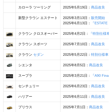
カローラ ツーリング
2025年5月19日：
商品改良
新型クラウン エステート
2025年3月13日：
販売開始
2025年6月13日：
『ESTATE R
クラウン クロスオーバー
2025年4月2日：
『特別仕様車“T
クラウン スポーツ
2025年7月10日：
商品改良
クラウン
セダン
2025年5月22日：
特別仕様車 Z“T
シエンタ
2025年8月5日：
商品改良
スープラ
2025年3月21日：
『A90 Final
センチュリー
2025年6月23日：
商品改良
ハリアー
2025年6月11日：
商品改良
プリウス
2025年7月1日：
商品改良