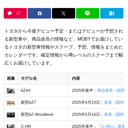
17
トヨタから今後デビュー予定・またはデビューが予想され
る新型車や、商品改良の情報など、MOBYでお届けしてい
るトヨタの新型車情報やスクープ、予想、情報をまとめた
カレンダーです。確定情報から噂レベルのスクープまで幅
広くお届けしています。
画像
モデル名
内容
bZ4X
2025年後半：
商品改良（国外
新型bZ7
2025年4月23日：
発表（国外）
新型bZ Woodland
2025年5月16日：
発表（国外）
C-HR
2025年後半：
『C-HR+』発表