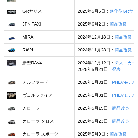
GRヤリス
2025年5月6日：
進化型GRヤ
JPN TAXI
2025年6月2日：
商品改良
MIRAI
2024年12月18日：
商品改良
RAV4
2024年11月28日：
商品改良
新型RAV4
2024年12月12日：
テストカー
2025年5月21日：
発表
アルファード
2025年1月31日：
PHEVモデ
ヴェルファイア
2025年1月31日：
PHEVモデ
カローラ
2025年5月19日：
商品改良
カローラ クロス
2025年5月23日：
商品改良
カローラ スポーツ
2025年5月9日：
商品改良