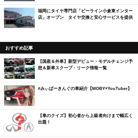
福岡にタイヤ専門店「ビーライン小倉東インター
店」オープン タイヤ交換と安心サービスを提供
おすすめ記事
【国産＆外車】新型デビュー・モデルチェンジ予
想＆新車スクープ・リーク情報一覧
#みぃぱーきんぐの車紹介【MOBY×YouTuber】
【車のクイズ】初心者から上級者向けまで幅広く
出題！