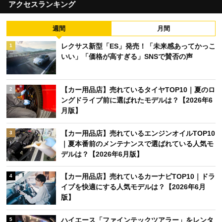
アクセスランキング
週間
月間
レクサス新型「ES」発売！「未来感あってかっこ
1
いい」「価格が高すぎる」SNSで賛否の声
【カー用品店】売れているタイヤTOP10｜夏のロ
2
ングドライブ前に選ばれたモデルは？【2026年6
月版】
【カー用品店】売れているエンジンオイルTOP10
3
｜夏本番前のメンテナンスで選ばれている人気モ
デルは？【2026年6月版】
【カー用品店】売れているカーナビTOP10｜ドラ
4
イブを快適にする人気モデルは？【2026年6月
版】
ハイエース「ファインテックツアラー」をレンタ
5