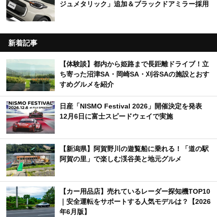
ジュメタリック」追加＆ブラックドアミラー採用
新着記事
【体験談】都内から姫路まで長距離ドライブ！立
ち寄った沼津SA・岡崎SA・刈谷SAの施設とおす
すめグルメを紹介
日産「NISMO Festival 2026」開催決定を発表
12月6日に富士スピードウェイで実施
【新潟県】阿賀野川の遊覧船に乗れる！「道の駅
阿賀の里」で楽しむ渓谷美と地元グルメ
【カー用品店】売れているレーダー探知機TOP10
｜安全運転をサポートする人気モデルは？【2026
年6月版】