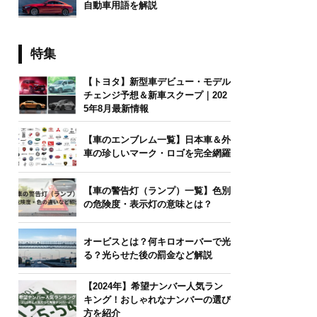
自動車用語を解説
特集
【トヨタ】新型車デビュー・モデル
チェンジ予想＆新車スクープ｜202
5年8月最新情報
【車のエンブレム一覧】日本車＆外
車の珍しいマーク・ロゴを完全網羅
【車の警告灯（ランプ）一覧】色別
の危険度・表示灯の意味とは？
オービスとは？何キロオーバーで光
る？光らせた後の罰金など解説
【2024年】希望ナンバー人気ラン
キング！おしゃれなナンバーの選び
方を紹介