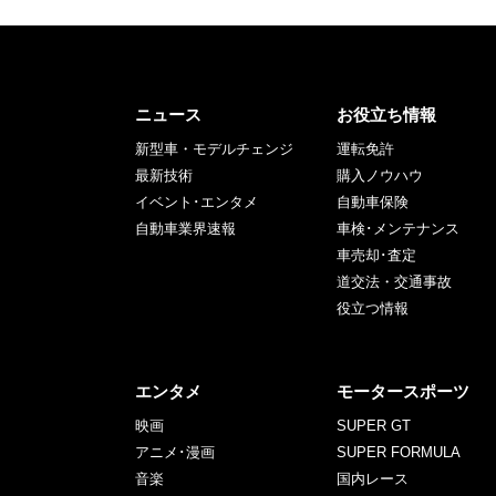
ニュース
お役立ち情報
新型車・モデルチェンジ
運転免許
最新技術
購入ノウハウ
イベント･エンタメ
自動車保険
自動車業界速報
車検･メンテナンス
車売却･査定
道交法・交通事故
役立つ情報
エンタメ
モータースポーツ
映画
SUPER GT
アニメ･漫画
SUPER FORMULA
音楽
国内レース