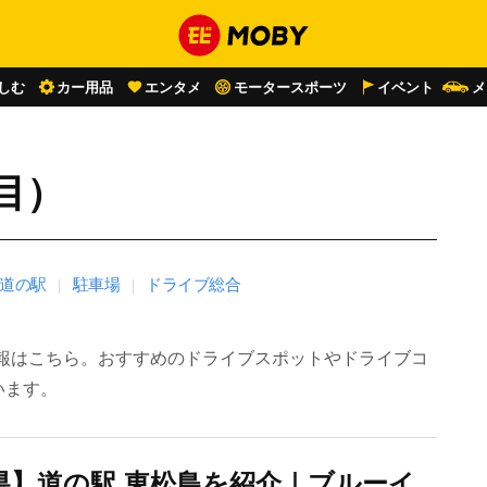
しむ
カー用品
エンタメ
モータースポーツ
イベント
メ
目）
道の駅
駐車場
ドライブ総合
報はこちら。おすすめのドライブスポットやドライブコ
います。
県】道の駅 東松島を紹介｜ブルーイ