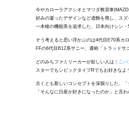
今やカローラアクシオとマツダ教習車(MAZD
好みの凝ったデザインなど虚飾を廃し、スズ
一本槍の機能美を追求した、日本向けシン・
そう考えると思い浮かぶのは4代目E70系カロ
FFの6代目B12系サニー、通称「トラッドサ
どのみちファミリーカーが欲しい人は
ミニバ
スターでもシビックタイプRでもお好きなよ
古くとも新しいコンセプトを深掘りした、「
「そんなに日産が好きになったのか」と言わ