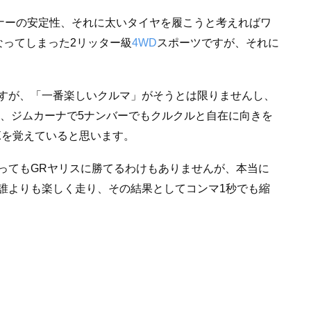
ナーの安定性、それに太いタイヤを履こうと考えればワ
なってしまった2リッター級
4WD
スポーツですが、それに
すが、「一番楽しいクルマ」がそうとは限りませんし、
ら、ジムカーナで5ナンバーでもクルクルと自在に向きを
Xを覚えていると思います。
ってもGRヤリスに勝てるわけもありませんが、本当に
誰よりも楽しく走り、その結果としてコンマ1秒でも縮