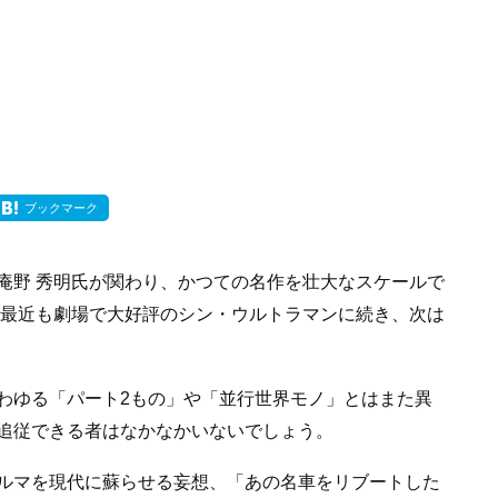
ブックマーク
庵野 秀明氏が関わり、かつての名作を壮大なスケールで
、最近も劇場で大好評のシン・ウルトラマンに続き、次は
わゆる「パート2もの」や「並行世界モノ」とはまた異
追従できる者はなかなかいないでしょう。
ルマを現代に蘇らせる妄想、「あの名車をリブートした