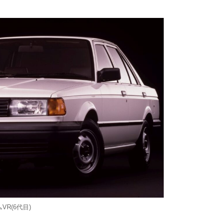
VR(6代目)