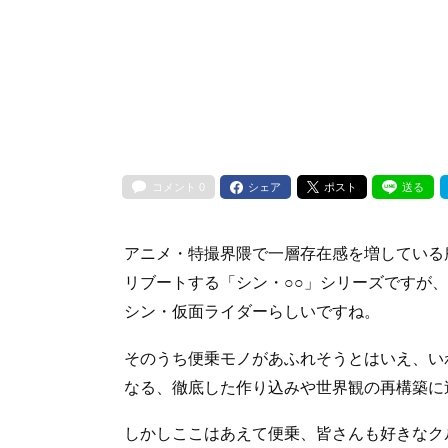
コメント
0
シェア
ポスト
送る
アニメ・特撮界隈で一層存在感を増している
リブートする「シン・○○」シリーズですが
シン・仮面ライダーらしいですね。
そのうち便乗モノがあふれそうとはいえ、い
なる、徹底した作り込みや世界観の再構築に
しかしここはあえて便乗、皆さんも好きなク