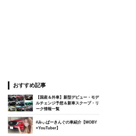
おすすめ記事
【国産＆外車】新型デビュー・モデ
ルチェンジ予想＆新車スクープ・リ
ーク情報一覧
#みぃぱーきんぐの車紹介【MOBY
×YouTuber】