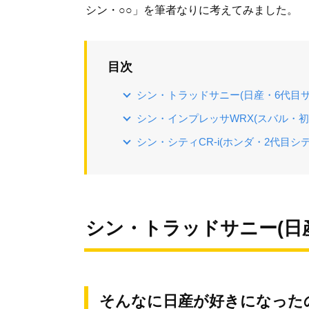
シン・○○」を筆者なりに考えてみました。
目次
シン・トラッドサニー(日産・6代目サニ
シン・インプレッサWRX(スバル・初
シン・シティCR-i(ホンダ・2代目シテ
シン・トラッドサニー(日産
そんなに日産が好きになった