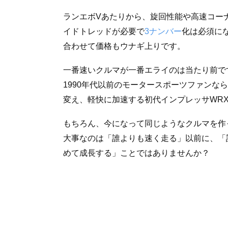
ランエボVあたりから、旋回性能や高速コー
イドトレッドが必要で
3ナンバー
化は必須に
合わせて価格もウナギ上りです。
一番速いクルマが一番エライのは当たり前で
1990年代以前のモータースポーツファンな
変え、軽快に加速する初代インプレッサWR
もちろん、今になって同じようなクルマを作
大事なのは「誰よりも速く走る」以前に、「
めて成長する」ことではありませんか？