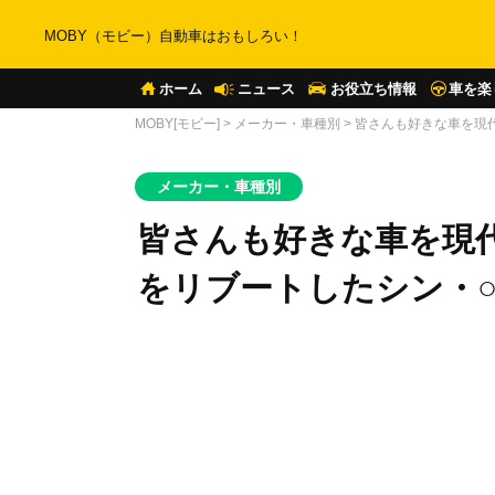
MOBY（モビー）自動車はおもしろい！
ホーム
ニュース
お役立ち情報
車を楽
MOBY[モビー]
>
メーカー・車種別
>
皆さんも好きな車を現
メーカー・車種別
皆さんも好きな車を現
をリブートしたシン・○