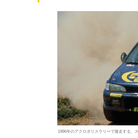
1996年のアクロポリスラリーで激走する、スバ