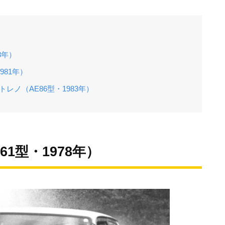
8年）
981年）
レノ（AE86型・1983年）
1型・1978年）