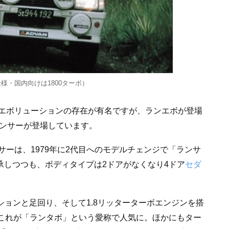
仕様・国内向けは1800ターボ）
エボリューションの存在が有名ですが、ランエボが登場
ランサーが登場しています。
ーは、1979年に2代目へのモデルチェンジで「ランサ
承しつつも、ボディタイプは2ドアがなくなり4ドア
セダ
ッションと足回り、そして1.8リッターターボエンジンを搭
場。これが「ランタボ」という愛称で人気に。ほかにもター