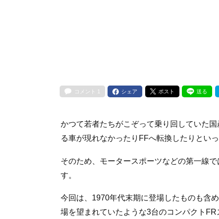
コメント
1
シェア
ポスト
送る
かつて若者たちがこぞって乗り回していた国産
る車が現れなかったりFFへ転換したりとい
そのため、モータースポーツなどの第一線で
す。
今回は、1970年代末期に登場したものも含
場を望まれていたような3台のコンパクトF