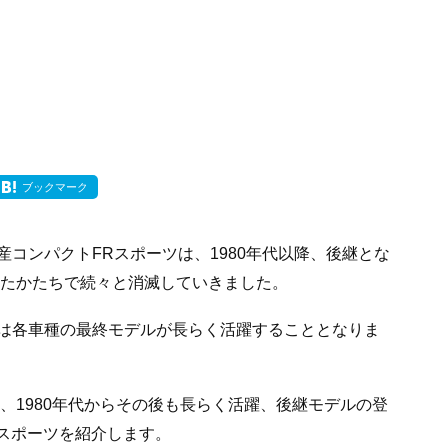
ブックマーク
コンパクトFRスポーツは、1980年代以降、後継とな
ったかたちで続々と消滅していきました。
は各車種の最終モデルが長らく活躍することとなりま
め、1980年代からその後も長らく活躍、後継モデルの登
Rスポーツを紹介します。