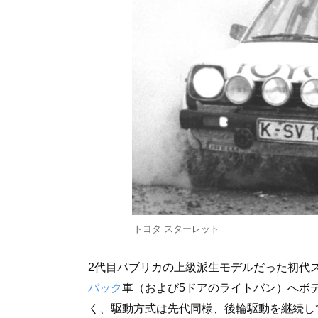
トヨタ スターレット
2代目パブリカの上級派生モデルだった初代スタ
バック
車（および5ドアのライトバン）へボ
く、駆動方式は先代同様、後輪駆動を継続し