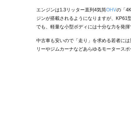
エンジンは1.3リッター直列4気筒
OHV
の「4
ジンが搭載されるようになりますが、KP6
でも、軽量な小型ボディには十分な力を発揮
中古車も安いので「走り」を求める若者には
リーやジムカーナなどあらゆるモータースポ