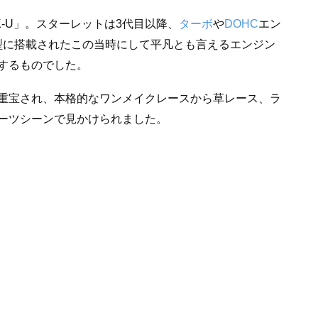
K-U」。スターレットは3代目以降、
ターボ
や
DOHC
エン
1型に搭載されたこの当時にして平凡とも言えるエンジン
するものでした。
重宝され、本格的なワンメイクレースから草レース、ラ
ーツシーンで見かけられました。