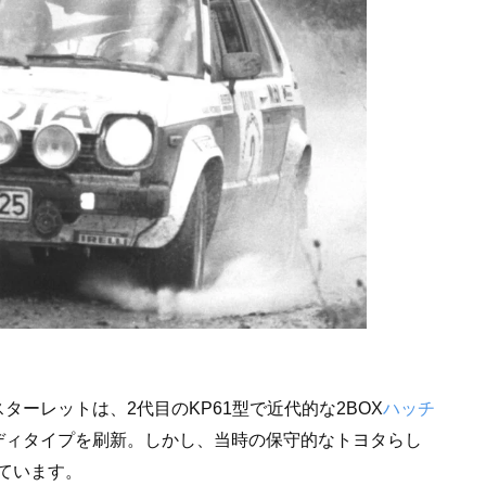
ーレットは、2代目のKP61型で近代的な2BOX
ハッチ
ディタイプを刷新。しかし、当時の保守的なトヨタらし
ています。