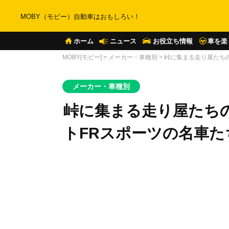
MOBY（モビー）自動車はおもしろい！
ホーム
ニュース
お役立ち情報
車を楽
MOBY[モビー]
>
メーカー・車種別
>
峠に集まる走り屋たちの
メーカー・車種別
峠に集まる走り屋たちの
トFRスポーツの名車た