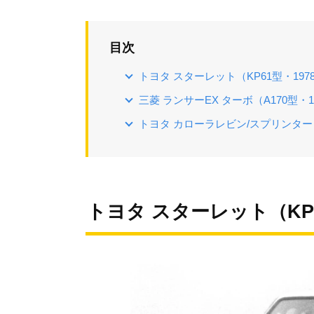
目次
トヨタ スターレット（KP61型・197
三菱 ランサーEX ターボ（A170型・1
トヨタ カローラレビン/スプリンタート
トヨタ スターレット（KP6