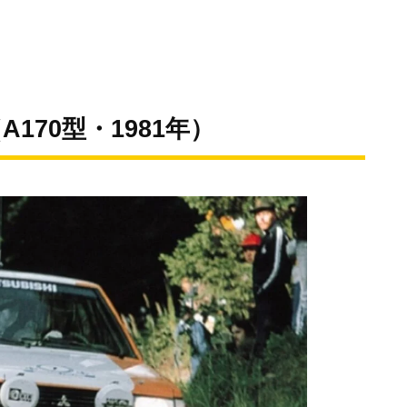
170型・1981年）