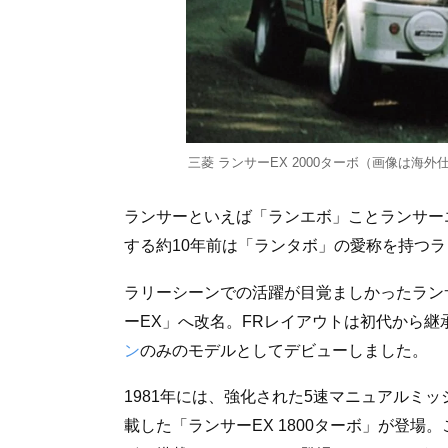
三菱 ランサーEX 2000ターボ（画像は海外
ランサーといえば「ランエボ」ことランサー
する約10年前は「ランタボ」の愛称を持つ
ラリーシーンでの活躍が目覚ましかったランサ
ーEX」へ改名。FRレイアウトは初代から継
ン
のみのモデルとしてデビューしました。
1981年には、強化された5速マニュアルミ
載した「ランサーEX 1800ターボ」が登