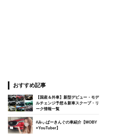
おすすめ記事
【国産＆外車】新型デビュー・モデ
ルチェンジ予想＆新車スクープ・リ
ーク情報一覧
#みぃぱーきんぐの車紹介【MOBY
×YouTuber】