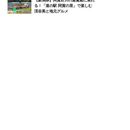
【新潟県】阿賀野川の遊覧船に乗れ
る！「道の駅 阿賀の里」で楽しむ
渓谷美と地元グルメ