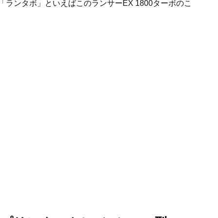
ランタボ」といえばこのランサーEX 1800ターボのこ