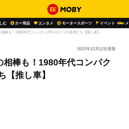
しむ
カー用品
エンタメ
モータースポーツ
イベント
メ
相棒も！1980年代コンパクトFRスポーツの名車たち【推し車】
2021年12月12日
更新
相棒も！1980年代コンパク
ち【推し車】