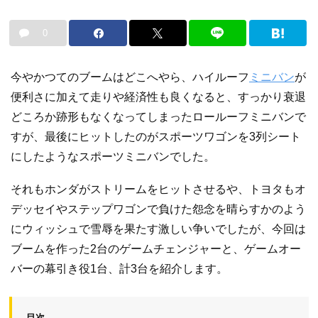
0
今やかつてのブームはどこへやら、ハイルーフ
ミニバン
が
便利さに加えて走りや経済性も良くなると、すっかり衰退
どころか跡形もなくなってしまったロールーフミニバンで
すが、最後にヒットしたのがスポーツワゴンを3列シート
にしたようなスポーツミニバンでした。
それもホンダがストリームをヒットさせるや、トヨタもオ
デッセイやステップワゴンで負けた怨念を晴らすかのよう
にウィッシュで雪辱を果たす激しい争いでしたが、今回は
ブームを作った2台のゲームチェンジャーと、ゲームオー
バーの幕引き役1台、計3台を紹介します。
目次