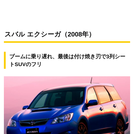
スバル エクシーガ（2008年）
ブームに乗り遅れ、最後は付け焼き刃で3列シー
トSUVのフリ