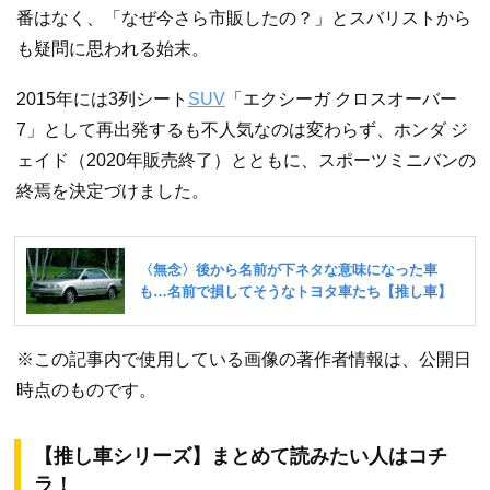
番はなく、「なぜ今さら市販したの？」とスバリストから
も疑問に思われる始末。
2015年には3列シート
SUV
「エクシーガ クロスオーバー
7」として再出発するも不人気なのは変わらず、ホンダ ジ
ェイド（2020年販売終了）とともに、スポーツミニバンの
終焉を決定づけました。
※この記事内で使用している画像の著作者情報は、公開日
時点のものです。
【推し車シリーズ】まとめて読みたい人はコチ
ラ！