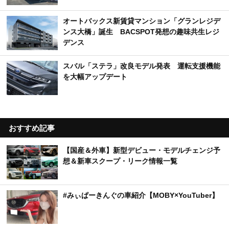
オートバックス新賃貸マンション「グランレジデ
ンス大橋」誕生 BACSPOT発想の趣味共生レジ
デンス
スバル「ステラ」改良モデル発表 運転支援機能
を大幅アップデート
おすすめ記事
【国産＆外車】新型デビュー・モデルチェンジ予
想＆新車スクープ・リーク情報一覧
#みぃぱーきんぐの車紹介【MOBY×YouTuber】