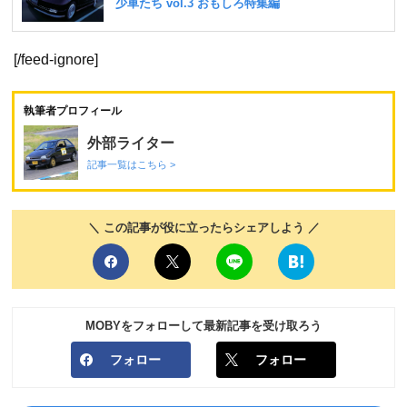
[/feed-ignore]
執筆者プロフィール
外部ライター
記事一覧はこちら >
＼ この記事が役に立ったらシェアしよう ／
MOBYをフォローして最新記事を受け取ろう
フォロー
フォロー