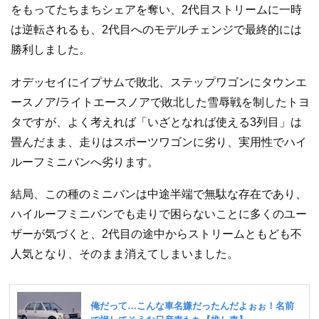
をもってたちまちシェアを奪い、2代目ストリームに一時
は逆転されるも、2代目へのモデルチェンジで最終的には
勝利しました。
オデッセイにイプサムで敗北、ステップワゴンにタウンエ
ースノア/ライトエースノアで敗北した雪辱戦を制したトヨ
タですが、よく考えれば「いざとなれば使える3列目」は
畳んだまま、走りはスポーツワゴンに劣り、実用性でハイ
ルーフミニバンへ劣ります。
結局、この種のミニバンは中途半端で無駄な存在であり、
ハイルーフミニバンでも走りで困らないことに多くのユー
ザーが気づくと、2代目の途中からストリームともども不
人気となり、そのまま消えてしまいました。