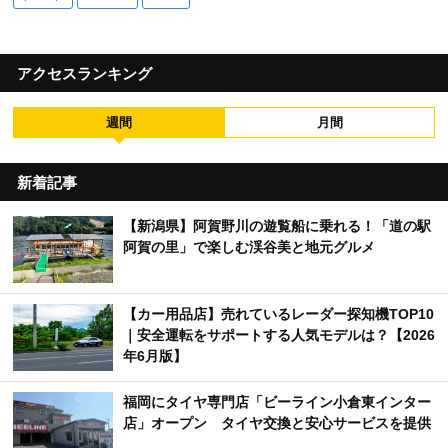
アクセスランキング
週間
月間
新着記事
【新潟県】阿賀野川の遊覧船に乗れる！「道の駅
阿賀の里」で楽しむ渓谷美と地元グルメ
【カー用品店】売れているレーダー探知機TOP10
｜安全運転をサポートする人気モデルは？【2026
年6月版】
福岡にタイヤ専門店「ビーライン小倉東インター
店」オープン タイヤ交換と安心サービスを提供