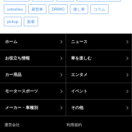
sotoshiru
新型車
DRIMO
推し車
コラム
pickup
新着
ホーム
ニュース
お役立ち情報
車を楽しむ
カー用品
エンタメ
モータースポーツ
イベント
メーカー・車種別
その他
運営会社
利用規約