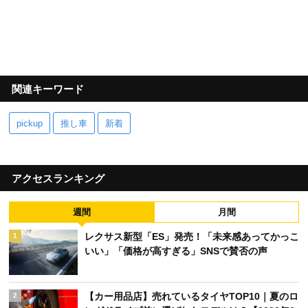
関連キーワード
pickup
推し車
新着
アクセスランキング
週間
月間
レクサス新型「ES」発売！「未来感あってかっこ
1
いい」「価格が高すぎる」SNSで賛否の声
【カー用品店】売れているタイヤTOP10｜夏のロ
2