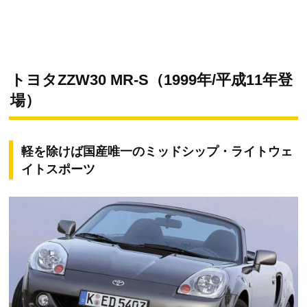
トヨタZZW30 MR-S（1999年/平成11年登
場）
軽を除けば国産唯一のミッドシップ・ライトウェ
イトスポーツ