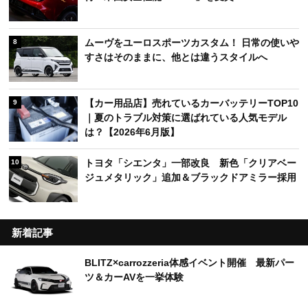
ムーヴをユーロスポーツカスタム！ 日常の使いや
8
すさはそのままに、他とは違うスタイルへ
【カー用品店】売れているカーバッテリーTOP10
9
｜夏のトラブル対策に選ばれている人気モデル
は？【2026年6月版】
トヨタ「シエンタ」一部改良 新色「クリアベー
10
ジュメタリック」追加＆ブラックドアミラー採用
新着記事
BLITZ×carrozzeria体感イベント開催 最新パー
ツ＆カーAVを一挙体験