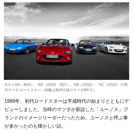
左からNA（初代）、ND（4代目・現行）、NB（2代目）、NC（3代目）の歴
代マツダ ロードスター（画像は海外仕様のマツダMX-5）
1989年、初代ロードスターは平成時代の始まりとともにデ
ビューしました。当時のマツダが新設した「ユーノス」ブ
ランドのイメージリーダーだったため、ユーノスと呼ぶ事
が多かったのも懐かしい話。