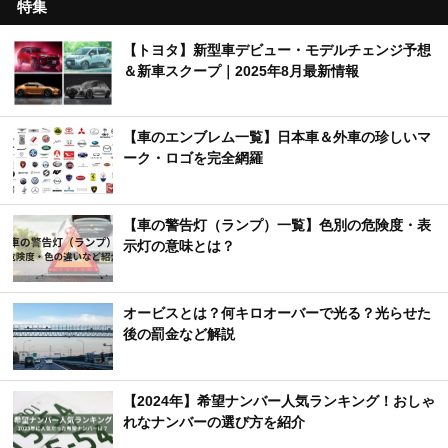
特集
【トヨタ】新型車デビュー・モデルチェンジ予想
＆新車スクープ｜2025年8月最新情報
【車のエンブレム一覧】日本車＆外車の珍しいマ
ーク・ロゴを完全網羅
【車の警告灯（ランプ）一覧】色別の危険度・表
示灯の意味とは？
オービスとは？何キロオーバーで光る？光らせた
後の罰金など解説
【2024年】希望ナンバー人気ランキング！おしゃ
れなナンバーの選び方を紹介