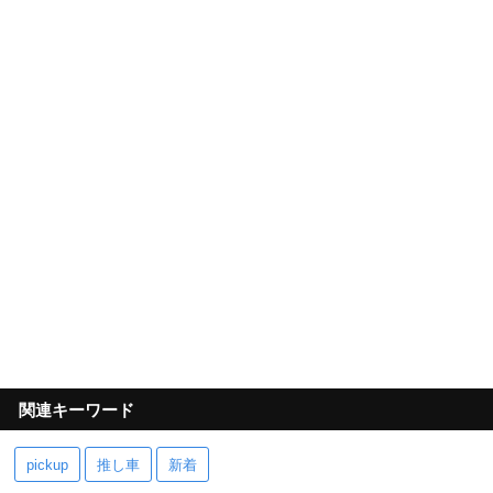
関連キーワード
pickup
推し車
新着