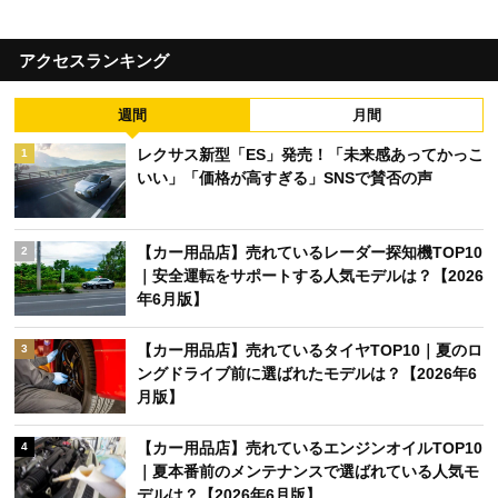
アクセスランキング
週間
月間
レクサス新型「ES」発売！「未来感あってかっこ
1
いい」「価格が高すぎる」SNSで賛否の声
【カー用品店】売れているレーダー探知機TOP10
2
｜安全運転をサポートする人気モデルは？【2026
年6月版】
【カー用品店】売れているタイヤTOP10｜夏のロ
3
ングドライブ前に選ばれたモデルは？【2026年6
月版】
【カー用品店】売れているエンジンオイルTOP10
4
｜夏本番前のメンテナンスで選ばれている人気モ
デルは？【2026年6月版】