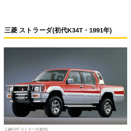
三菱 ストラーダ(初代K34T・1991年)
三菱K34T ストラーダ(初代)