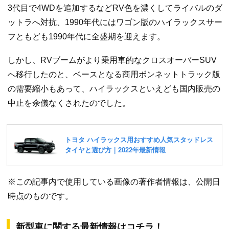
3代目で4WDを追加するなどRV色を濃くしてライバルのダ
ットラへ対抗、1990年代にはワゴン版のハイラックスサー
フともども1990年代に全盛期を迎えます。
しかし、RVブームがより乗用車的なクロスオーバーSUV
へ移行したのと、ベースとなる商用ボンネットトラック版
の需要縮小もあって、ハイラックスといえども国内販売の
中止を余儀なくされたのでした。
※この記事内で使用している画像の著作者情報は、公開日
時点のものです。
新型車に関する最新情報はコチラ！