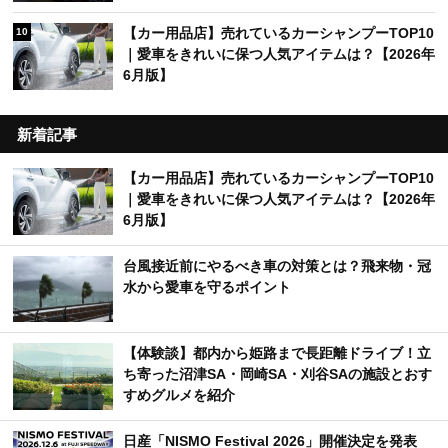
【カー用品店】売れているカーシャンプーTOP10
10
｜愛車をきれいに保つ人気アイテムは？【2026年
6月版】
新着記事
【カー用品店】売れているカーシャンプーTOP10
｜愛車をきれいに保つ人気アイテムは？【2026年
6月版】
台風接近前にやるべき車の対策とは？飛来物・冠
水から愛車を守るポイント
【体験談】都内から姫路まで長距離ドライブ！立
ち寄った沼津SA・岡崎SA・刈谷SAの施設とおす
すめグルメを紹介
日産「NISMO Festival 2026」開催決定を発表