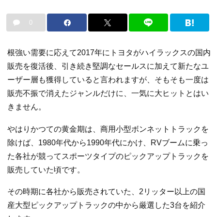
0
根強い需要に応えて2017年にトヨタがハイラックスの国内
販売を復活後、引き続き堅調なセールスに加えて新たなユ
ーザー層も獲得していると言われますが、そもそも一度は
販売不振で消えたジャンルだけに、一気に大ヒットとはい
きません。
やはりかつての黄金期は、商用小型ボンネットトラックを
除けば、1980年代から1990年代にかけ、RVブームに乗っ
た各社が競ってスポーツタイプのピックアップトラックを
販売していた頃です。
その時期に各社から販売されていた、2リッター以上の国
産大型ピックアップトラックの中から厳選した3台を紹介