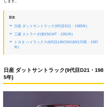
します。
目次
日産 ダットサントラック(9代目D21・1985年)
三菱 ストラーダ(初代K34T・1991年)
トヨタ ハイラックス(6代目140/150/160/170系・1997
年)
日産 ダットサントラック(9代目D21・198
5年)