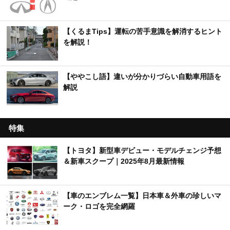
【くるまTips】運転の苦手意識を解消するヒント
を解説！
【ややこし語】違いが分かりづらい自動車用語を
解説
特集
【トヨタ】新型車デビュー・モデルチェンジ予想
＆新車スクープ｜2025年8月最新情報
【車のエンブレム一覧】日本車＆外車の珍しいマ
ーク・ロゴを完全網羅