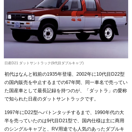
日産D21 ダットサントラック(9代目ダブルキャブ)
初代はなんと戦前の1935年登場、2002年に10代目D22型
の国内販売を中止するまでの67年間、同一車名で売ってい
た国産車として最長記録を持つのが、「ダットラ」の愛称
で知られた日産のダットサントラックです。
1997年にD22型へバトンタッチするまで、1990年代の大
半を売っていたのは9代目D21型で、国内仕様は主に商用
のシングルキャブと、RV用途でも人気のあったダブルキ