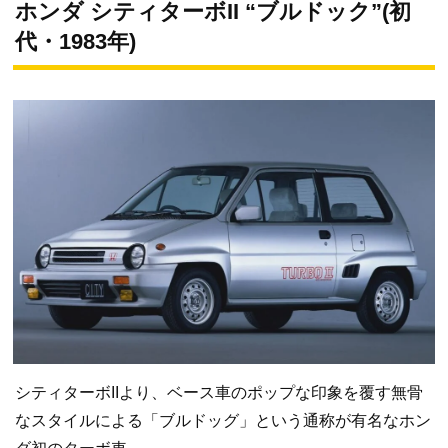
ホンダ シティターボII “ブルドック”(初
代・1983年)
シティターボIIより、ベース車のポップな印象を覆す無骨
なスタイルによる「ブルドッグ」という通称が有名なホン