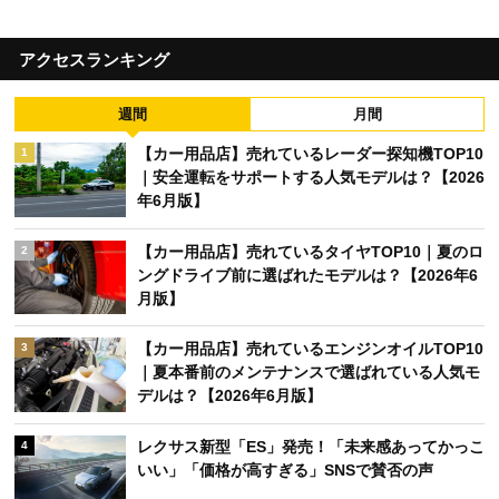
アクセスランキング
週間
月間
【カー用品店】売れているレーダー探知機TOP10
1
｜安全運転をサポートする人気モデルは？【2026
年6月版】
【カー用品店】売れているタイヤTOP10｜夏のロ
2
ングドライブ前に選ばれたモデルは？【2026年6
月版】
【カー用品店】売れているエンジンオイルTOP10
3
｜夏本番前のメンテナンスで選ばれている人気モ
デルは？【2026年6月版】
レクサス新型「ES」発売！「未来感あってかっこ
4
いい」「価格が高すぎる」SNSで賛否の声