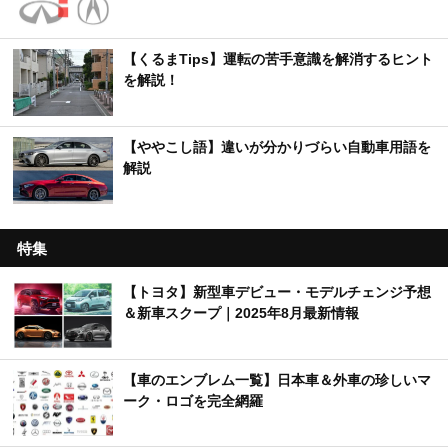
【くるまTips】運転の苦手意識を解消するヒント
を解説！
【ややこし語】違いが分かりづらい自動車用語を
解説
特集
【トヨタ】新型車デビュー・モデルチェンジ予想
＆新車スクープ｜2025年8月最新情報
【車のエンブレム一覧】日本車＆外車の珍しいマ
ーク・ロゴを完全網羅