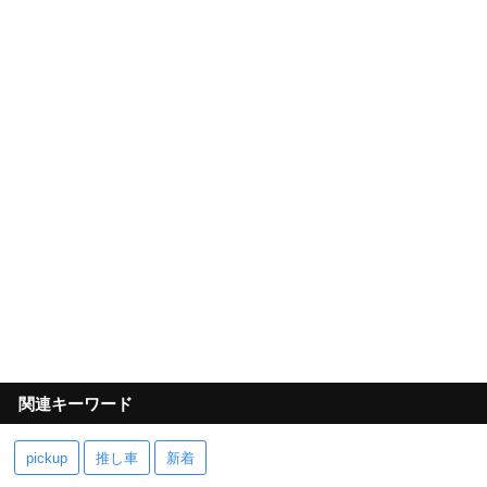
関連キーワード
pickup
推し車
新着