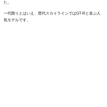
た。
一代限りとはいえ、歴代スカイラインではGT-Rと並ぶ人
気モデルです。