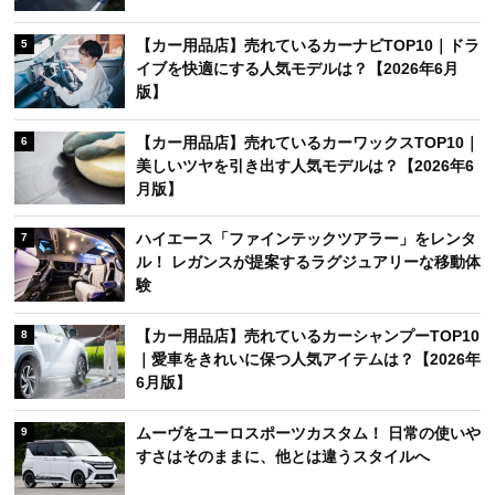
【カー用品店】売れているカーナビTOP10｜ドラ
5
イブを快適にする人気モデルは？【2026年6月
版】
【カー用品店】売れているカーワックスTOP10｜
6
美しいツヤを引き出す人気モデルは？【2026年6
月版】
ハイエース「ファインテックツアラー」をレンタ
7
ル！ レガンスが提案するラグジュアリーな移動体
験
【カー用品店】売れているカーシャンプーTOP10
8
｜愛車をきれいに保つ人気アイテムは？【2026年
6月版】
ムーヴをユーロスポーツカスタム！ 日常の使いや
9
すさはそのままに、他とは違うスタイルへ