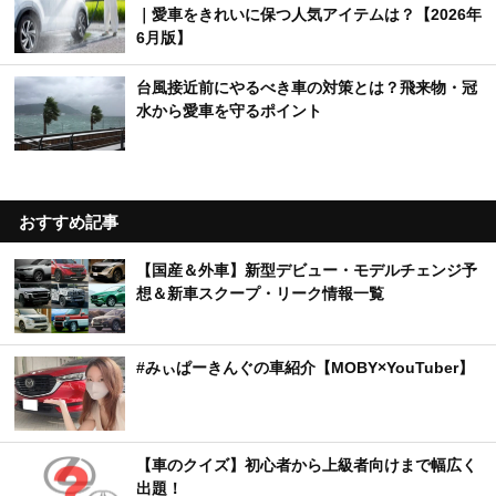
｜愛車をきれいに保つ人気アイテムは？【2026年
6月版】
台風接近前にやるべき車の対策とは？飛来物・冠
水から愛車を守るポイント
おすすめ記事
【国産＆外車】新型デビュー・モデルチェンジ予
想＆新車スクープ・リーク情報一覧
#みぃぱーきんぐの車紹介【MOBY×YouTuber】
【車のクイズ】初心者から上級者向けまで幅広く
出題！