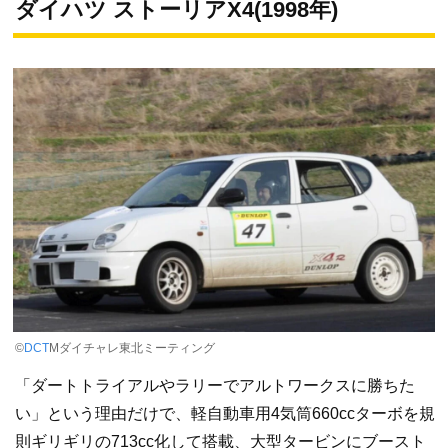
ダイハツ ストーリアX4(1998年)
©
DCT
Mダイチャレ東北ミーティング
「ダートトライアルやラリーでアルトワークスに勝ちた
い」という理由だけで、軽自動車用4気筒660ccターボを規
則ギリギリの713cc化して搭載、大型タービンにブースト