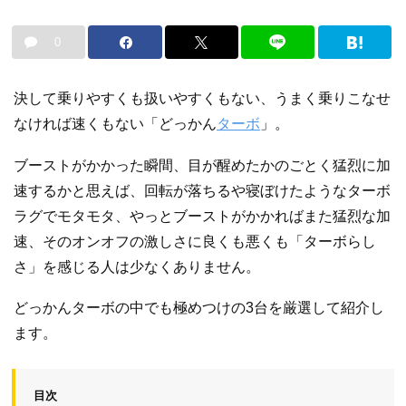
0
決して乗りやすくも扱いやすくもない、うまく乗りこなせ
なければ速くもない「どっかん
ターボ
」。
ブーストがかかった瞬間、目が醒めたかのごとく猛烈に加
速するかと思えば、回転が落ちるや寝ぼけたようなターボ
ラグでモタモタ、やっとブーストがかかればまた猛烈な加
速、そのオンオフの激しさに良くも悪くも「ターボらし
さ」を感じる人は少なくありません。
どっかんターボの中でも極めつけの3台を厳選して紹介し
ます。
目次