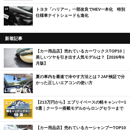
トヨタ「ハリアー」一部改良でHEV一本化 特別
10
仕様車ナイトシェードも進化
新着記事
【カー用品店】売れているカーワックスTOP10｜
美しいツヤを引き出す人気モデルは？【2026年6
月版】
夏の車内を最速で冷やす方法とは？JAF検証で分
かった正しいエアコンの使い方
【213万円から】エブリイベースの軽キャンパー1
0選｜クーラー搭載モデルからロングセラーまで
【カー用品店】売れているカーシャンプーTOP10