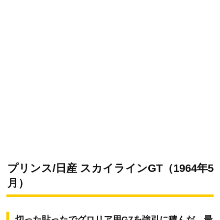
プリンス/日産 スカイラインGT（1964年5
月）
切った貼ったでグロリア用G7を強引に積んだ、最