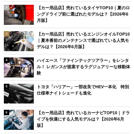
【カー用品店】売れているタイヤTOP10｜夏のロ
2
ングドライブ前に選ばれたモデルは？【2026年6
月版】
【カー用品店】売れているエンジンオイルTOP10
3
｜夏本番前のメンテナンスで選ばれている人気モ
デルは？【2026年6月版】
ハイエース「ファインテックツアラー」をレンタ
4
ル！ レガンスが提案するラグジュアリーな移動体
験
トヨタ「ハリアー」一部改良でHEV一本化 特別
5
仕様車ナイトシェードも進化
【カー用品店】売れているカーナビTOP10｜ドラ
6
イブを快適にする人気モデルは？【2026年6月
版】