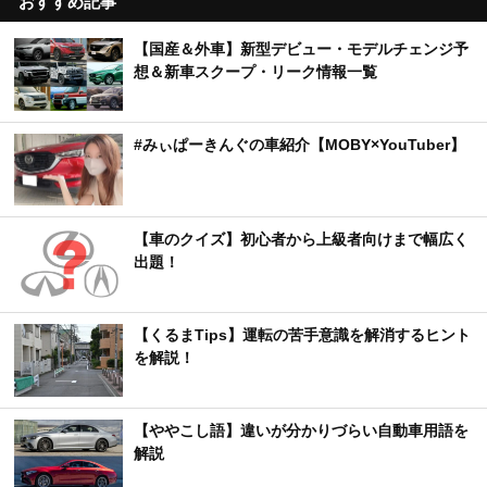
おすすめ記事
【国産＆外車】新型デビュー・モデルチェンジ予
想＆新車スクープ・リーク情報一覧
#みぃぱーきんぐの車紹介【MOBY×YouTuber】
【車のクイズ】初心者から上級者向けまで幅広く
出題！
【くるまTips】運転の苦手意識を解消するヒント
を解説！
【ややこし語】違いが分かりづらい自動車用語を
解説