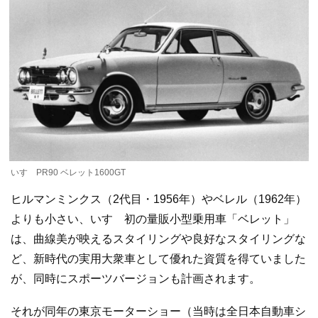
いすゞPR90 ベレット1600GT
ヒルマンミンクス（2代目・1956年）やベレル（1962年）
よりも小さい、いすゞ初の量販小型乗用車「ベレット」
は、曲線美が映えるスタイリングや良好なスタイリングな
ど、新時代の実用大衆車として優れた資質を得ていました
が、同時にスポーツバージョンも計画されます。
それが同年の東京モーターショー（当時は全日本自動車シ