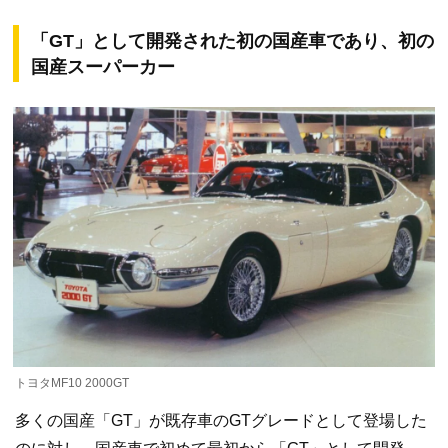
「GT」として開発された初の国産車であり、初の
国産スーパーカー
トヨタMF10 2000GT
多くの国産「GT」が既存車のGTグレードとして登場した