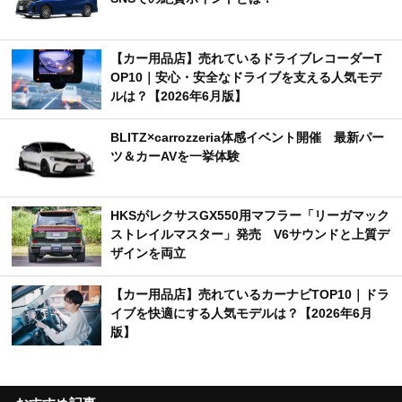
【カー用品店】売れているドライブレコーダーT
OP10｜安心・安全なドライブを支える人気モデ
ルは？【2026年6月版】
BLITZ×carrozzeria体感イベント開催 最新パー
ツ＆カーAVを一挙体験
HKSがレクサスGX550用マフラー「リーガマック
ストレイルマスター」発売 V6サウンドと上質デ
ザインを両立
【カー用品店】売れているカーナビTOP10｜ドラ
イブを快適にする人気モデルは？【2026年6月
版】