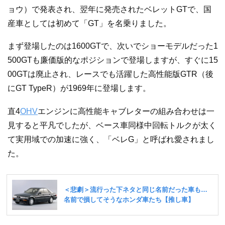
ョウ）で発表され、翌年に発売されたベレットGTで、国
産車としては初めて「GT」を名乗りました。
まず登場したのは1600GTで、次いでショーモデルだった1
500GTも廉価版的なポジションで登場しますが、すぐに15
00GTは廃止され、レースでも活躍した高性能版GTR（後
にGT TypeR）が1969年に登場します。
直4
OHV
エンジンに高性能キャブレターの組み合わせは一
見すると平凡でしたが、ベース車同様中回転トルクが太く
て実用域での加速に強く、「ベレG」と呼ばれ愛されまし
た。