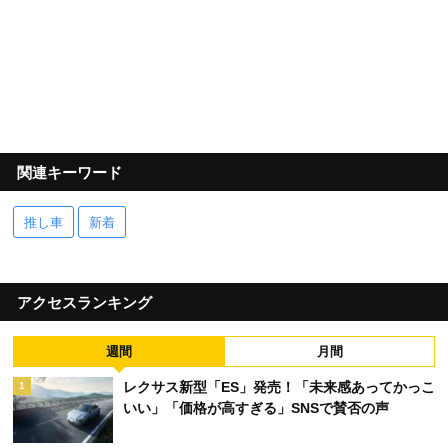
関連キーワード
推し車
新着
アクセスランキング
週間
月間
レクサス新型「ES」発売！「未来感あってかっこ
1
いい」「価格が高すぎる」SNSで賛否の声