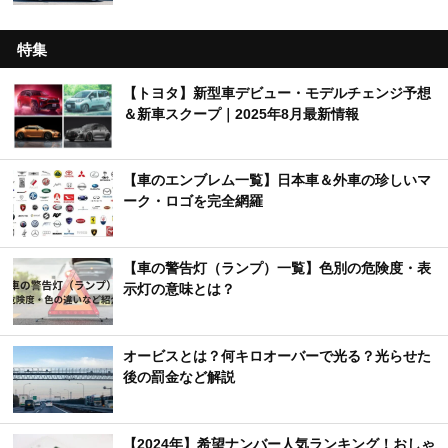
特集
【トヨタ】新型車デビュー・モデルチェンジ予想
＆新車スクープ｜2025年8月最新情報
【車のエンブレム一覧】日本車＆外車の珍しいマ
ーク・ロゴを完全網羅
【車の警告灯（ランプ）一覧】色別の危険度・表
示灯の意味とは？
オービスとは？何キロオーバーで光る？光らせた
後の罰金など解説
【2024年】希望ナンバー人気ランキング！おしゃ