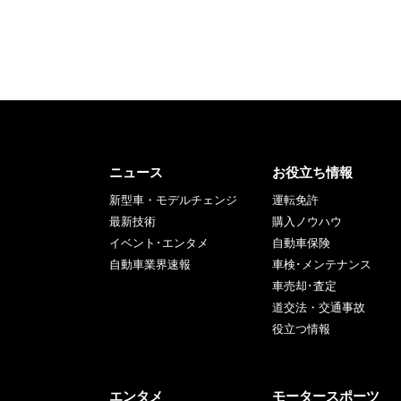
ニュース
お役立ち情報
新型車・モデルチェンジ
運転免許
最新技術
購入ノウハウ
イベント･エンタメ
自動車保険
自動車業界速報
車検･メンテナンス
車売却･査定
道交法・交通事故
役立つ情報
エンタメ
モータースポーツ