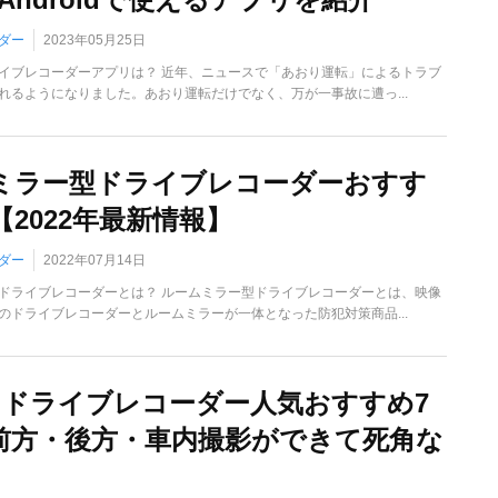
ダー
2023年05月25日
イブレコーダーアプリは？ 近年、ニュースで「あおり運転」によるトラブ
れるようになりました。あおり運転だけでなく、万が一事故に遭っ...
ミラー型ドライブレコーダーおすす
【2022年最新情報】
ダー
2022年07月14日
ドライブレコーダーとは？ ルームミラー型ドライブレコーダーとは、映像
のドライブレコーダーとルームミラーが一体となった防犯対策商品...
ラドライブレコーダー人気おすすめ7
前方・後方・車内撮影ができて死角な