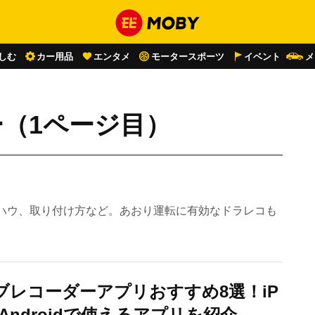
しむ
カー用品
エンタメ
モータースポーツ
イベント
メ
（1ページ目）
ハウ、取り付け方など。あおり運転に有効なドラレコも
ブレコーダーアプリおすすめ8選！iP
とAndroidで使えるアプリを紹介