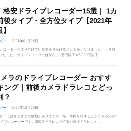
！格安ドライブレコーダー15選｜ 1カ
前後タイプ・全方位タイプ【2021年
報】
ダー
2021年01月26日
レコーダーを取り付けている車を見かけることも多くなりました。一昔前
だったドライブレコーダーは現在、1万円以下や5,000円以下...
度カメラのドライブレコーダー おすす
キング｜前後カメラドラレコとどっ
利？
ダー
2020年12月29日
ダーにはさまざまな種類がありますが、唯一車内を映すことができるのが3
イブレコーダーです。360度ドラレコの特徴や前後ドラレコと...