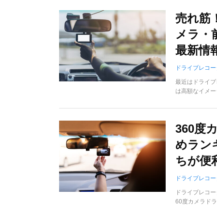
売れ筋
メラ・
最新情
ドライブレコー
最近はドライブ
は高額なイメージ
360
めラン
ちが便
ドライブレコー
ドライブレコー
60度カメラドラ