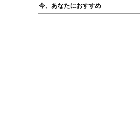
今、あなたにおすすめ