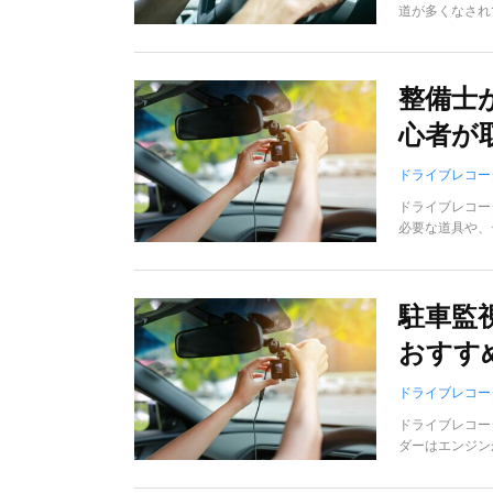
道が多くなされ
整備士
心者が
ドライブレコー
ドライブレコー
必要な道具や、
駐車監
おすす
ドライブレコー
ドライブレコー
ダーはエンジン