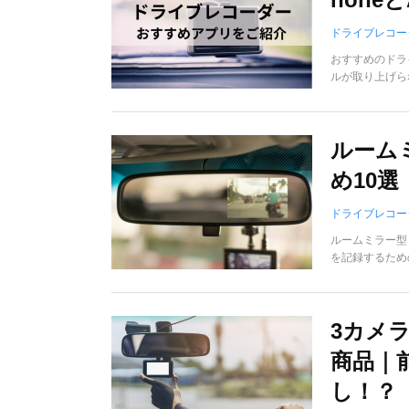
ドライブレコー
おすすめのドラ
ルが取り上げら
ルーム
め10選
ドライブレコー
ルームミラー型
を記録するため
3カメ
商品｜
し！？