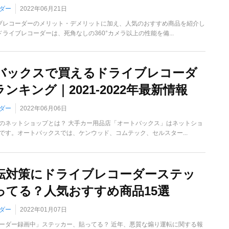
ダー
2022年06月21日
ブレコーダーのメリット・デメリットに加え、人気のおすすめ商品を紹介し
ライブレコーダーは、死角なしの360°カメラ以上の性能を備...
バックスで買えるドライブレコーダ
ンキング｜2021-2022年最新情報
ダー
2022年06月06日
のネットショップとは？ 大手カー用品店「オートバックス」はネットショ
です。オートバックスでは、ケンウッド、コムテック、セルスター...
転対策にドライブレコーダーステッ
ってる？人気おすすめ商品15選
ダー
2022年01月07日
ーダー録画中」ステッカー、貼ってる？ 近年、悪質な煽り運転に関する報