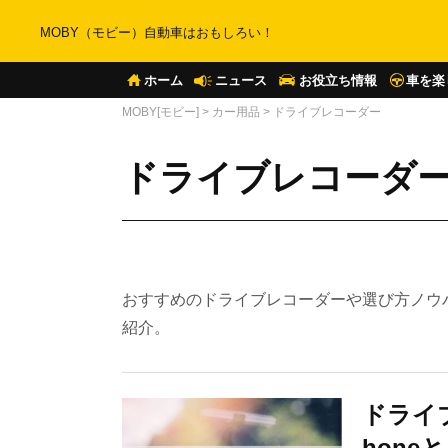
MOBY（モビー）自動車はおもしろい！
ホーム
ニュース
お役立ち情報
車を楽
MOBY[モビー]
>
カー用品
>
ドライブレコーダー
ドライブレコーダー
おすすめのドライブレコーダーや選び方ノウ
紹介。
ドライ
hone