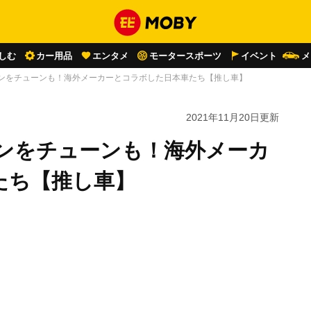
しむ
カー用品
エンタメ
モータースポーツ
イベント
メ
ジンをチューンも！海外メーカーとコラボした日本車たち【推し車】
2021年11月20日
更新
ジンをチューンも！海外メーカ
たち【推し車】