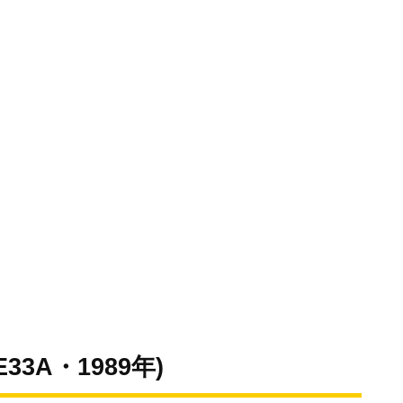
3A・1989年)