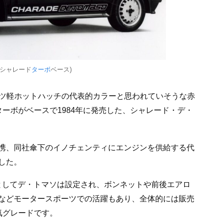
1シャレード
ターボ
ベース)
ハツ軽ホットハッチの代表的カラーと思われていそうな赤
ーボがベースで1984年に発売した、シャレード・デ・
携、同社傘下のイノチェンティにエンジンを供給する代
した。
ルとしてデ・トマソは設定され、ボンネットや前後エアロ
などモータースポーツでの活躍もあり、全体的には販売
気グレードです。