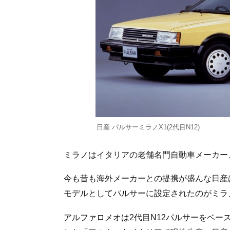
日産 パルサーミラノX1(2代目N12)
ミラノはイタリアの老舗名門自動車メーカー
今も昔も海外メーカーとの提携が盛んな日産は
モデルとしてパルサーに設定されたのがミラ
アルファロメオは2代目N12パルサーをベ