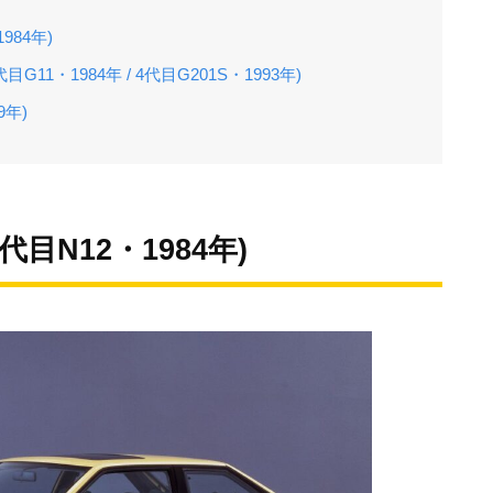
984年)
1・1984年 / 4代目G201S・1993年)
9年)
代目N12・1984年)