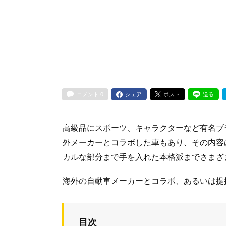
コメント
0
シェア
ポスト
送る
高級品にスポーツ、キャラクターなど有名ブ
外メーカーとコラボした車もあり、その内容
カルな部分まで手を入れた本格派までさまざ
海外の自動車メーカーとコラボ、あるいは提
目次