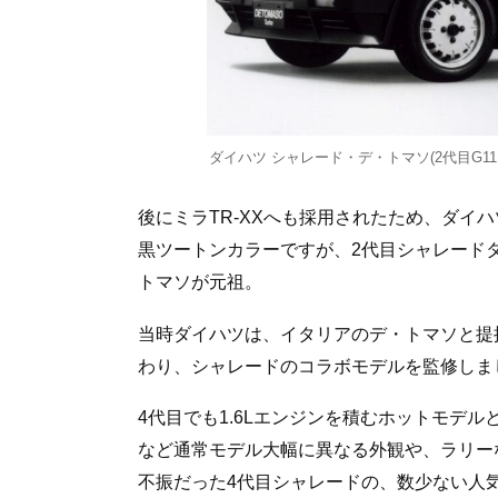
ダイハツ シャレード・デ・トマソ(2代目G1
後にミラTR-XXへも採用されたため、ダイ
黒ツートンカラーですが、2代目シャレードタ
トマソが元祖。
当時ダイハツは、イタリアのデ・トマソと提
わり、シャレードのコラボモデルを監修しま
4代目でも1.6Lエンジンを積むホットモデ
など通常モデル大幅に異なる外観や、ラリー
不振だった4代目シャレードの、数少ない人