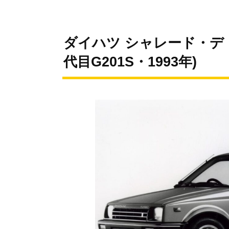
ダイハツ シャレード・デ・トマ
代目G201S・1993年)