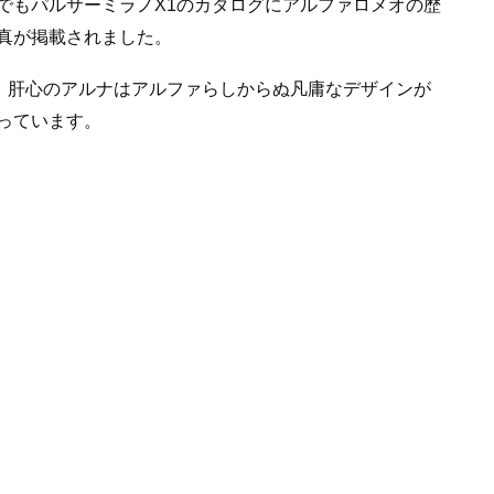
でもパルサーミラノX1のカタログにアルファロメオの歴
真が掲載されました。
が、肝心のアルナはアルファらしからぬ凡庸なデザインが
っています。