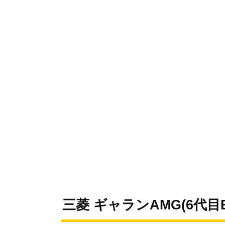
三菱 ギャランAMG(6代目E3