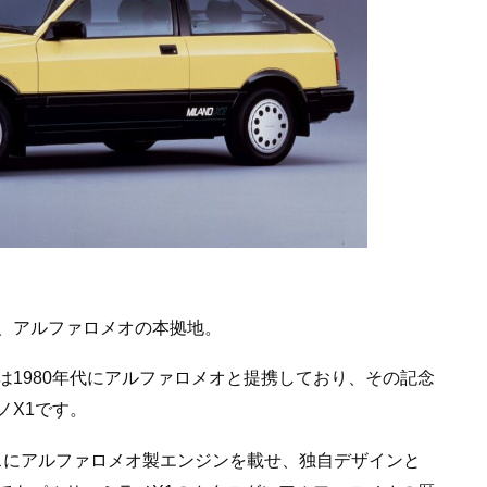
、アルファロメオの本拠地。
1980年代にアルファロメオと提携しており、その記念
ノX1です。
ースにアルファロメオ製エンジンを載せ、独自デザインと