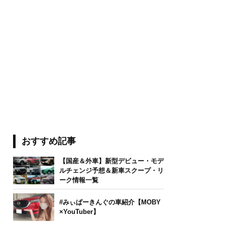
おすすめ記事
【国産＆外車】新型デビュー・モデ
ルチェンジ予想＆新車スクープ・リ
ーク情報一覧
#みぃぱーきんぐの車紹介【MOBY
×YouTuber】