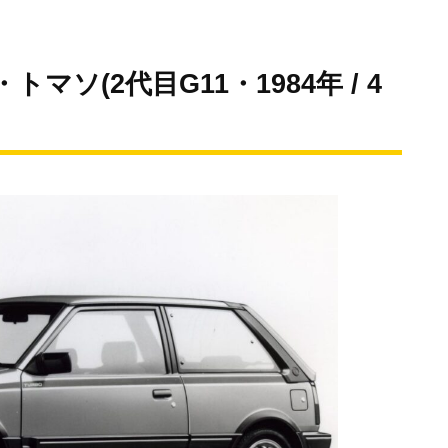
ソ(2代目G11・1984年 / 4