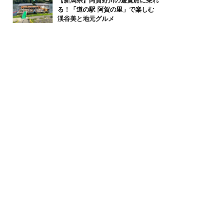
【新潟県】阿賀野川の遊覧船に乗れ
る！「道の駅 阿賀の里」で楽しむ
渓谷美と地元グルメ