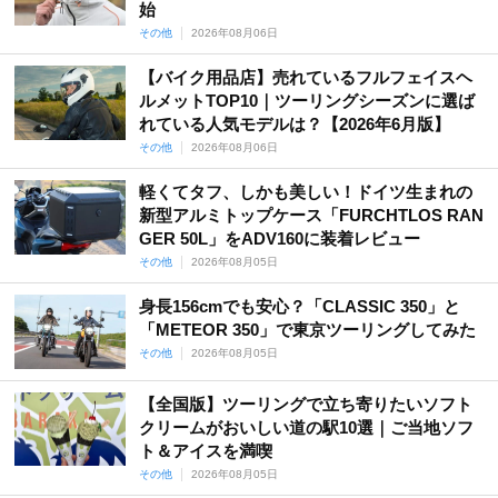
始
その他
2026年08月06日
【バイク用品店】売れているフルフェイスヘ
ルメットTOP10｜ツーリングシーズンに選ば
れている人気モデルは？【2026年6月版】
その他
2026年08月06日
軽くてタフ、しかも美しい！ドイツ生まれの
新型アルミトップケース「FURCHTLOS RAN
GER 50L」をADV160に装着レビュー
その他
2026年08月05日
身長156cmでも安心？「CLASSIC 350」と
「METEOR 350」で東京ツーリングしてみた
その他
2026年08月05日
【全国版】ツーリングで立ち寄りたいソフト
クリームがおいしい道の駅10選｜ご当地ソフ
ト＆アイスを満喫
その他
2026年08月05日