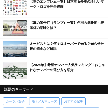
【車のエンブレム一覧】日本車＆外車の珍しいマ
ーク・ロゴを完全網羅
【車の警告灯（ランプ）一覧】色別の危険度・表
示灯の意味とは？
オービスとは？何キロオーバーで光る？光らせた
後の罰金など解説
【2024年】希望ナンバー人気ランキング！おしゃ
れなナンバーの選び方を紹介
話題のキーワード
カーラバ女子
モトメガネカーズ
おすすめ記事