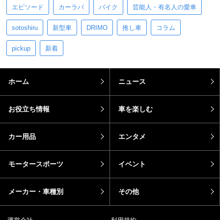
エピソード
カーラバ
バイク
芸能人・有名人の愛車
sotoshiru
新型車
DRIMO
推し車
コラム
pickup
新着
ホーム
ニュース
お役立ち情報
車を楽しむ
カー用品
エンタメ
モータースポーツ
イベント
メーカー・車種別
その他