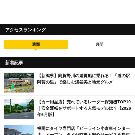
アクセスランキング
週間
月間
新着記事
【新潟県】阿賀野川の遊覧船に乗れる！「道の駅
阿賀の里」で楽しむ渓谷美と地元グルメ
【カー用品店】売れているレーダー探知機TOP10
｜安全運転をサポートする人気モデルは？【2026
年6月版】
福岡にタイヤ専門店「ビーライン小倉東インター
店」オープン タイヤ交換と安心サービスを提供