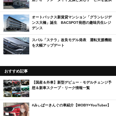
オートバックス新賃貸マンション「グランレジデ
ンス大橋」誕生 BACSPOT発想の趣味共生レジ
デンス
スバル「ステラ」改良モデル発表 運転支援機能
を大幅アップデート
おすすめ記事
【国産＆外車】新型デビュー・モデルチェンジ予
想＆新車スクープ・リーク情報一覧
#みぃぱーきんぐの車紹介【MOBY×YouTuber】