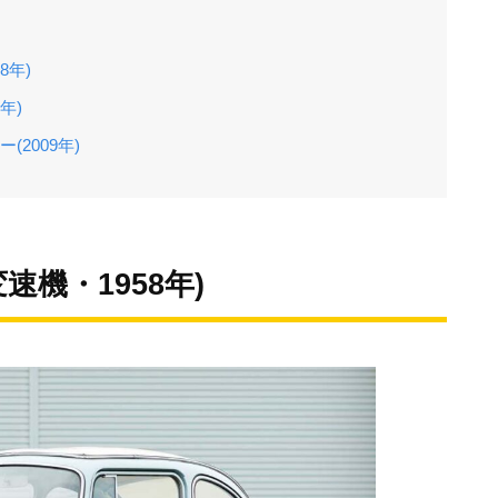
8年)
年)
(2009年)
変速機・1958年)