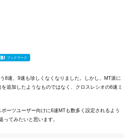
ブックマーク
う8速、9速も珍しくなくなりました。しかし、MT派に
6速を追加したようなものではなく、クロスレシオの6速ミ
スポーツユーザー向けに6速MTも数多く設定されるよう
り返ってみたいと思います。