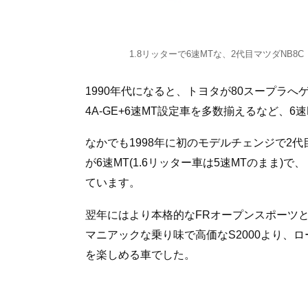
1.8リッターで6速MTな、2代目マツダNB8C
1990年代になると、トヨタが80スープラ
4A-GE+6速MT設定車を多数揃えるなど、
なかでも1998年に初のモデルチェンジで2代
が6速MT(1.6リッター車は5速MTのまま)
ています。
翌年にはより本格的なFRオープンスポーツとし
マニアックな乗り味で高価なS2000より、
を楽しめる車でした。