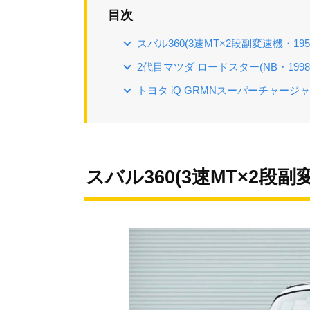
目次
スバル360(3速MT×2段副変速機・195
2代目マツダ ロードスター(NB・1998
トヨタ iQ GRMNスーパーチャージャー
スバル360(3速MT×2段副