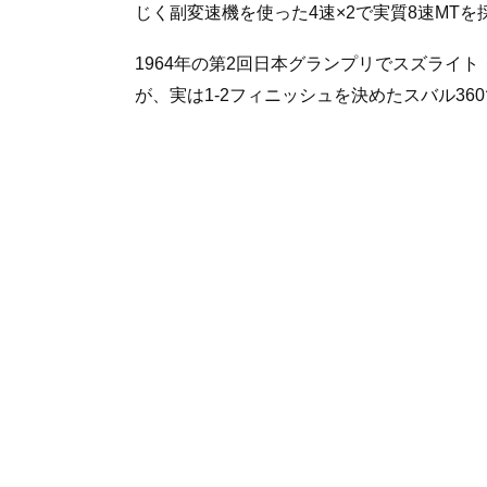
じく副変速機を使った4速×2で実質8速MT
1964年の第2回日本グランプリでスズライ
が、実は1-2フィニッシュを決めたスバル36