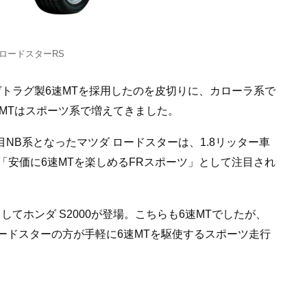
 ロードスターRS
へゲトラグ製6速MTを採用したのを皮切りに、カローラ系で
6速MTはスポーツ系で増えてきました。
目NB系となったマツダ ロードスターは、1.8リッター車
で、「安価に6速MTを楽しめるFRスポーツ」として注目され
てホンダ S2000が登場。こちらも6速MTでしたが、
ロードスターの方が手軽に6速MTを駆使するスポーツ走行