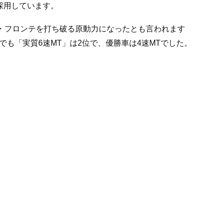
を採用しています。
ト・フロンテを打ち破る原動力になったとも言われます
0でも「実質6速MT」は2位で、優勝車は4速MTでした。