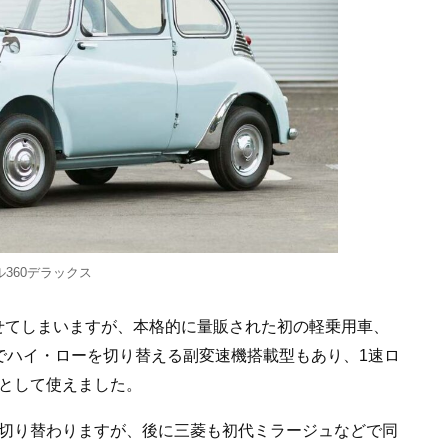
ル360デラックス
せてしまいますが、本格的に量販された初の軽乗用車、
ーでハイ・ローを切り替える副変速機搭載型もあり、1速ロ
Tとして使えました。
て切り替わりますが、後に三菱も初代ミラージュなどで同