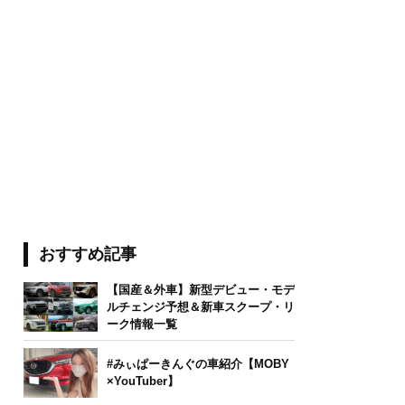
おすすめ記事
【国産＆外車】新型デビュー・モデ
ルチェンジ予想＆新車スクープ・リ
ーク情報一覧
#みぃぱーきんぐの車紹介【MOBY
×YouTuber】