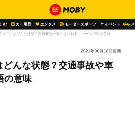
しむ
カー用品
エンタメ
モータースポーツ
イベント
メ
打って」はどんな状態？交通事故や車にまつわるニュース用語の意味
2021年06月18日
更新
はどんな状態？交通事故や車
語の意味