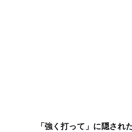
「強く打って」に隠され