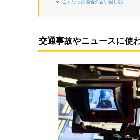
亡くなった場合の言い回し②
交通事故やニュースに使