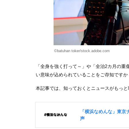
©batuhan toker/stock.adobe.com
「全身を強く打って～」や「全治2カ月の重
い意味が込められていることをご存知ですか
本記事では、知っておくとニュースがもっと