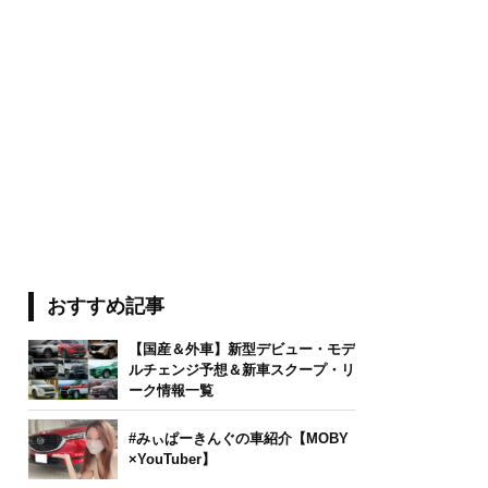
おすすめ記事
【国産＆外車】新型デビュー・モデ
ルチェンジ予想＆新車スクープ・リ
ーク情報一覧
#みぃぱーきんぐの車紹介【MOBY
×YouTuber】