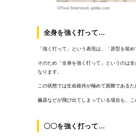
©Pixel-Shot/stock.adobe.com
全身を強く打って…
「強く打って」という表現は、「原型を留め
そのため「全身を強く打って」というのは全
なります。
この状態では生命維持が極めて困難であるた
臓器などが飛び出てしまっている場合も、こ
〇〇を強く打って…