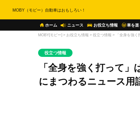
MOBY（モビー）自動車はおもしろい！
ホーム
ニュース
お役立ち情報
車を楽
MOBY[モビー]
>
お役立ち情報
>
役立つ情報
>
「全身を強く
役立つ情報
「全身を強く打って」
にまつわるニュース用