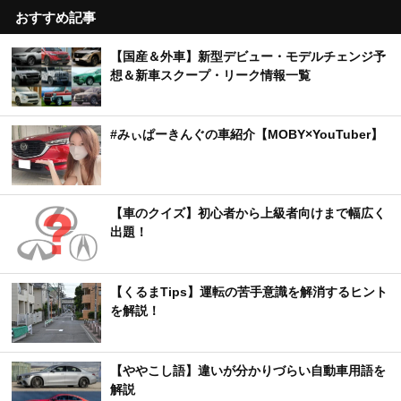
おすすめ記事
【国産＆外車】新型デビュー・モデルチェンジ予
想＆新車スクープ・リーク情報一覧
#みぃぱーきんぐの車紹介【MOBY×YouTuber】
【車のクイズ】初心者から上級者向けまで幅広く
出題！
【くるまTips】運転の苦手意識を解消するヒント
を解説！
【ややこし語】違いが分かりづらい自動車用語を
解説