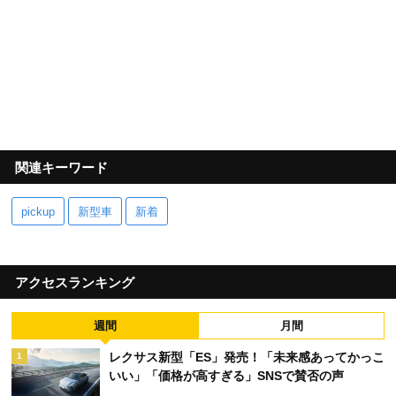
関連キーワード
pickup
新型車
新着
アクセスランキング
週間
月間
レクサス新型「ES」発売！「未来感あってかっこ
1
いい」「価格が高すぎる」SNSで賛否の声