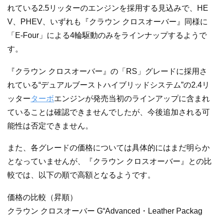
れている2.5リッターのエンジンを採用する見込みで、HE
V、PHEV、いずれも『クラウン クロスオーバー』同様に
「E-Four」による4輪駆動のみをラインナップするようで
す。
『クラウン クロスオーバー』の「RS」グレードに採用さ
れている“デュアルブーストハイブリッドシステム”の2.4リ
ッター
ターボ
エンジンが発売当初のラインアップに含まれ
ていることは確認できませんでしたが、今後追加される可
能性は否定できません。
また、各グレードの価格については具体的にはまだ明らか
となっていませんが、『クラウン クロスオーバー』との比
較では、以下の順で高額となるようです。
価格の比較（昇順）
クラウン クロスオーバー G“Advanced・Leather Packag