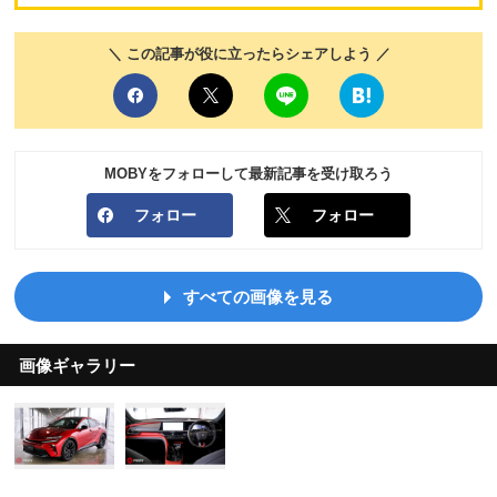
＼ この記事が役に立ったらシェアしよう ／
MOBYをフォローして最新記事を受け取ろう
フォロー
フォロー
すべての画像を見る
画像ギャラリー