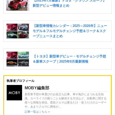
執筆者プロフィール
MOBY編集部
新型車予想や車選びのお役立ち記事、車や免許にまつわる豆知
識、カーライフの困りごとを解決する方法など、自動車に関する
様々な情報を発信。普段クルマは乗るだけ・使うだけのユーザー
や、あまりクルマに興味が...
記事一覧はこちら >