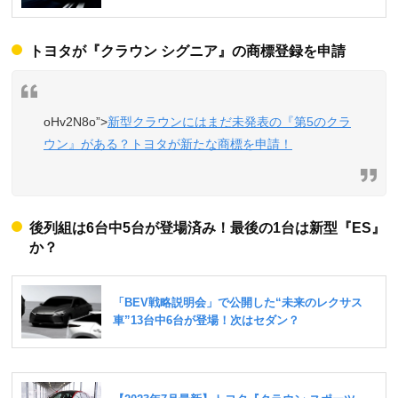
トヨタが『クラウン シグニア』の商標登録を申請
oHv2N8o”>
新型クラウンにはまだ未発表の『第5のクラ
ウン』がある？トヨタが新たな商標を申請！
後列組は6台中5台が登場済み！最後の1台は新型『ES』
か？