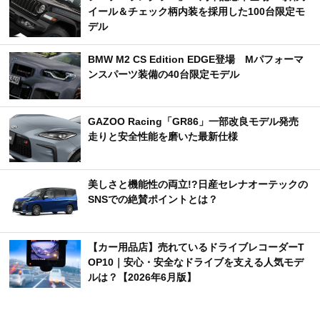
イール＆チェック柄内装を採用した100台限定モ
デル
BMW M2 CS Edition EDGE登場 Mパフォーマ
ンスパーツ装備の40台限定モデル
GAZOO Racing「GR86」一部改良モデル発売
走りと安全性能を磨いた最新仕様
美しさと機能性の両立!?日産セレナオーテックの
SNSでの絶賛ポイントとは？
【カー用品店】売れているドライブレコーダーT
OP10｜安心・安全なドライブを支える人気モデ
ルは？【2026年6月版】