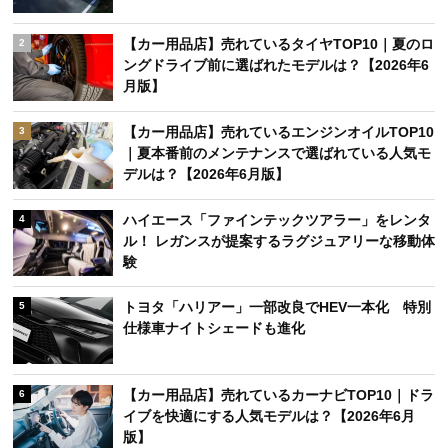
【カー用品店】売れているタイヤTOP10｜夏のロ
2
ングドライブ前に選ばれたモデルは？【2026年6
月版】
【カー用品店】売れているエンジンオイルTOP10
3
｜夏本番前のメンテナンスで選ばれている人気モ
デルは？【2026年6月版】
ハイエース「ファインテックツアラー」をレンタ
4
ル！ レガンスが提案するラグジュアリーな移動体
験
トヨタ「ハリアー」一部改良でHEV一本化 特別
5
仕様車ナイトシェードも進化
【カー用品店】売れているカーナビTOP10｜ドラ
6
イブを快適にする人気モデルは？【2026年6月
版】