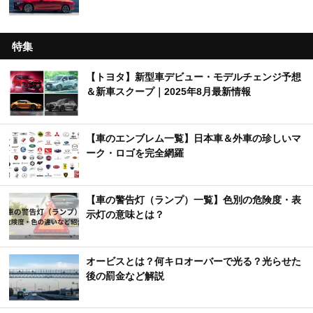
特集
【トヨタ】新型車デビュー・モデルチェンジ予想
＆新車スクープ｜2025年8月最新情報
【車のエンブレム一覧】日本車＆外車の珍しいマ
ーク・ロゴを完全網羅
【車の警告灯（ランプ）一覧】色別の危険度・表
示灯の意味とは？
オービスとは？何キロオーバーで光る？光らせた
後の罰金など解説