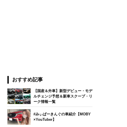
おすすめ記事
【国産＆外車】新型デビュー・モデ
ルチェンジ予想＆新車スクープ・リ
ーク情報一覧
#みぃぱーきんぐの車紹介【MOBY
×YouTuber】