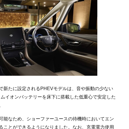
で新たに設定されるPHEVモデルは、音や振動の少ない
ウムイオンバッテリーを床下に搭載した低重心で安定した
。
可能なため、ショーファーユースの待機時においてエン
ることができるようになりました。なお、充電電力使用