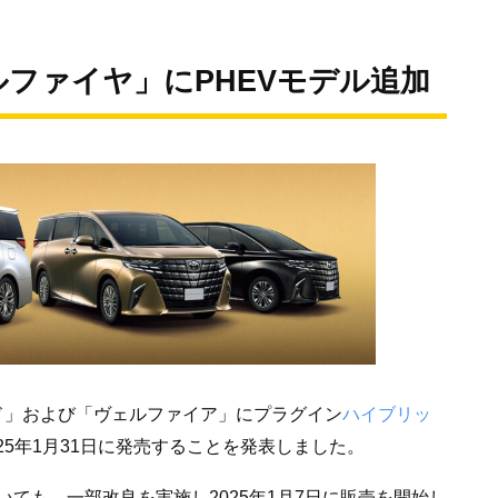
ファイヤ」にPHEVモデル追加
ード」および「ヴェルファイア」にプラグイン
ハイブリッ
25年1月31日に発売することを発表しました。
ても、一部改良を実施し2025年1月7日に販売を開始し