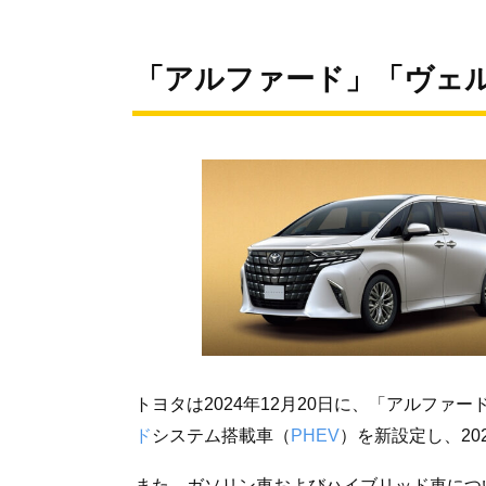
「アルファード」「ヴェル
トヨタは2024年12月20日に、「アルファ
ド
システム搭載車（
PHEV
）を新設定し、20
また、ガソリン車およびハイブリッド車につい