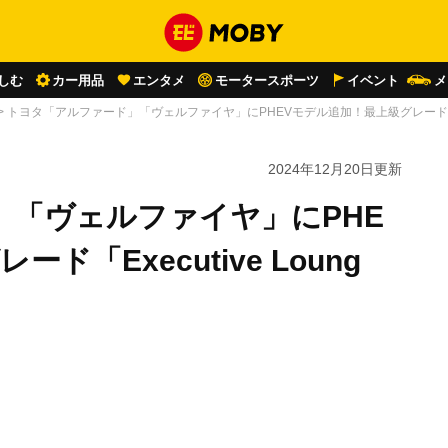
しむ
カー用品
エンタメ
モータースポーツ
イベント
メ
>
トヨタ「アルファード」「ヴェルファイヤ」にPHEVモデル追加！最上級グレード「Exe
2024年12月20日
更新
」「ヴェルファイヤ」にPHE
「Executive Loung