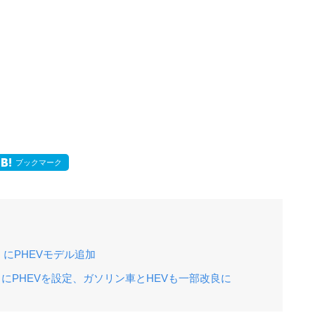
ブックマーク
にPHEVモデル追加
nge」にPHEVを設定、ガソリン車とHEVも一部改良に