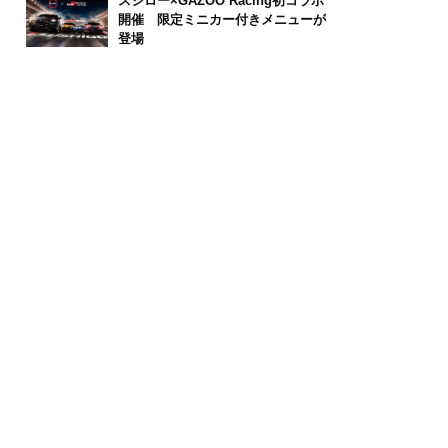
スシロー×GAZOO Racing初コラボ
開催 限定ミニカー付きメニューが
登場