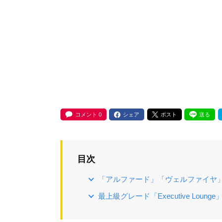
コメント
0
シェア
ポスト
送る
目次
「アルファード」「ヴェルファイヤ」
最上級グレード「Executive Lou