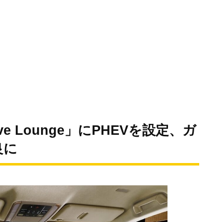
ve Lounge」にPHEVを設定、ガ
良に