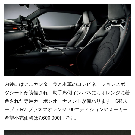
内装にはアルカンターラと本革のコンビネーションスポー
ツシートが装備され、助手席側インパネにもオレンジに着
色された専用カーボンオーナメントが備わります。GRス
ープラ RZ プラズマオレンジ100エディションのメーカー
希望小売価格は7,600,000円です。