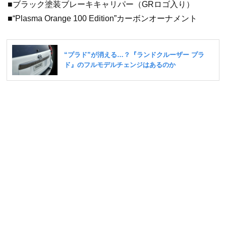
■ブラック塗装ブレーキキャリパー（GRロゴ入り）
■“Plasma Orange 100 Edition”カーボンオーナメント