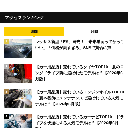
アクセスランキング
週間
月間
レクサス新型「ES」発売！「未来感あってかっこ
1
いい」「価格が高すぎる」SNSで賛否の声
【カー用品店】売れているタイヤTOP10｜夏のロ
2
ングドライブ前に選ばれたモデルは？【2026年6
月版】
【カー用品店】売れているエンジンオイルTOP10
3
｜夏本番前のメンテナンスで選ばれている人気モ
デルは？【2026年6月版】
【カー用品店】売れているカーナビTOP10｜ドラ
4
イブを快適にする人気モデルは？【2026年6月