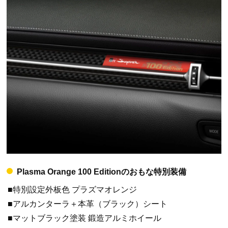
Plasma Orange 100 Editionのおもな特別装備
■特別設定外板色 プラズマオレンジ
■アルカンターラ＋本革（ブラック）シート
■マットブラック塗装 鍛造アルミホイール