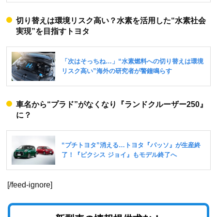
切り替えは環境リスク高い？水素を活用した“水素社会
実現”を目指すトヨタ
車名から“プラド”がなくなり『ランドクルーザー250』
に？
[/feed-ignore]