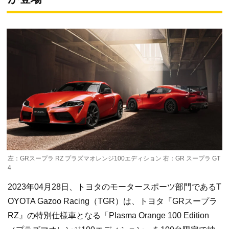
左：GRスープラ RZ プラズマオレンジ100エディション 右：GR スープラ GT
4
2023年04月28日、トヨタのモータースポーツ部門であるT
OYOTA Gazoo Racing（TGR）は、トヨタ『GRスープラ
RZ』の特別仕様車となる「Plasma Orange 100 Edition