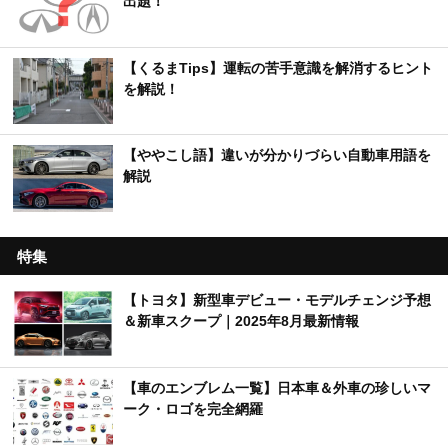
出題！
【くるまTips】運転の苦手意識を解消するヒント
を解説！
【ややこし語】違いが分かりづらい自動車用語を
解説
特集
【トヨタ】新型車デビュー・モデルチェンジ予想
＆新車スクープ｜2025年8月最新情報
【車のエンブレム一覧】日本車＆外車の珍しいマ
ーク・ロゴを完全網羅