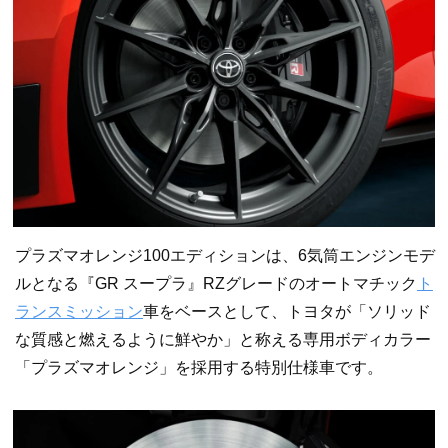
プラズマオレンジ100エディションは、6気筒エンジンモデ
ルとなる『GR スープラ』RZグレードのオートマチック
ト
ランスミッション
車をベースとして、トヨタが「ソリッド
な質感と燃えるように鮮やか」と称える専用ボディカラー
「プラズマオレンジ」を採用する特別仕様車です。