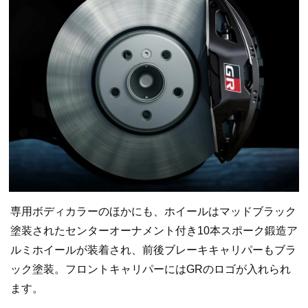
専用ボディカラーのほかにも、ホイールはマッドブラック
塗装されたセンターオーナメント付き10本スポーク鍛造ア
ルミホイールが装着され、前後ブレーキキャリパーもブラ
ック塗装。フロントキャリパーにはGRのロゴが入れられ
ます。