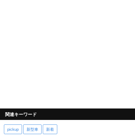
関連キーワード
pickup
新型車
新着