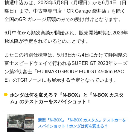
抽選申込みは、2023年5月8日（月曜日）から6月4日（日
曜日）まで、中古車専門店「GR Garage 袋井店」を除く
全国のGR ガレージ店頭のみでの受け付けとなります。
6月中旬から順次商談が開始され、販売開始時期は2023年
秋以降が予定されているとのことです。
またこの特別仕様車は、5月3日から4日にかけて静岡県の
富士スピードウェイで行われるSUPER GT 2023年シーズ
ン第2戦 富士「FUJIMAKI GROUP FUJI GT 450km RAC
E」のTGRブースにも展示する予定となっています。
ホンダは何を変える？『N-BOX』と『N-BOX カスタ
ム』のテストカーをスパイショット！