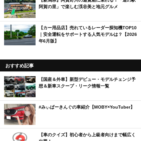
阿賀の里」で楽しむ渓谷美と地元グルメ
【カー用品店】売れているレーダー探知機TOP10
｜安全運転をサポートする人気モデルは？【2026
年6月版】
おすすめ記事
【国産＆外車】新型デビュー・モデルチェンジ予
想＆新車スクープ・リーク情報一覧
#みぃぱーきんぐの車紹介【MOBY×YouTuber】
【車のクイズ】初心者から上級者向けまで幅広く