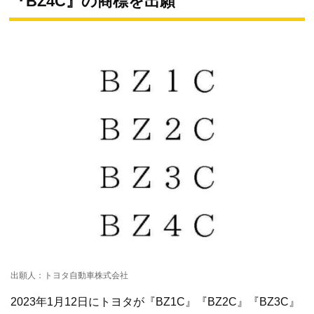
『BZ4C』の商標を出願
出願人：トヨタ自動車株式会社
2023年1月12日にトヨタが『BZ1C』『BZ2C』『BZ3C』