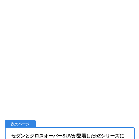
セダンとクロスオーバーSUVが登場したbZシリーズに