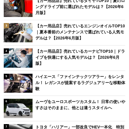
【カー用品店】売れているタイヤTOP10｜夏のロ
2
ングドライブ前に選ばれたモデルは？【2026年6
月版】
【カー用品店】売れているエンジンオイルTOP10
3
｜夏本番前のメンテナンスで選ばれている人気モ
デルは？【2026年6月版】
【カー用品店】売れているカーナビTOP10｜ドラ
4
イブを快適にする人気モデルは？【2026年6月
版】
ハイエース「ファインテックツアラー」をレンタ
5
ル！ レガンスが提案するラグジュアリーな移動体
験
ムーヴをユーロスポーツカスタム！ 日常の使いや
6
すさはそのままに、他とは違うスタイルへ
トヨタ「ハリアー」一部改良でHEV一本化 特別
7