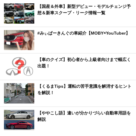
【国産＆外車】新型デビュー・モデルチェンジ予
想＆新車スクープ・リーク情報一覧
#みぃぱーきんぐの車紹介【MOBY×YouTuber】
【車のクイズ】初心者から上級者向けまで幅広く
出題！
【くるまTips】運転の苦手意識を解消するヒント
を解説！
【ややこし語】違いが分かりづらい自動車用語を
解説