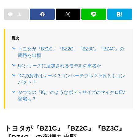
1
目次
トヨタが『BZ1C』『BZ2C』『BZ3C』『BZ4C』の
商標を出願
bZシリーズに追加されるモデルの車名か
“C”の意味はクーペ？コンバーチブル？それともコン
パクト？
かつての『iQ』のようなボディサイズのマイクロEV
登場も？
トヨタが『BZ1C』『BZ2C』『BZ3C』