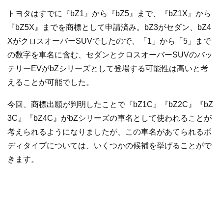
トヨタはすでに『bZ1』から『bZ5』まで、『bZ1X』から
『bZ5X』までを商標として申請済み。bZ3がセダン、bZ4
XがクロスオーバーSUVでしたので、「1」から「5」まで
の数字を車名に含む、セダンとクロスオーバーSUVのバッ
テリーEVがbZシリーズとして登場する可能性は高いと考
えることが可能でした。
今回、商標出願が判明したことで『bZ1C』『bZ2C』『bZ
3C』『bZ4C』がbZシリーズの車名として使われることが
考えられるようになりましたが、この車名があてられるボ
ディタイプについては、いくつかの候補を挙げることがで
きます。