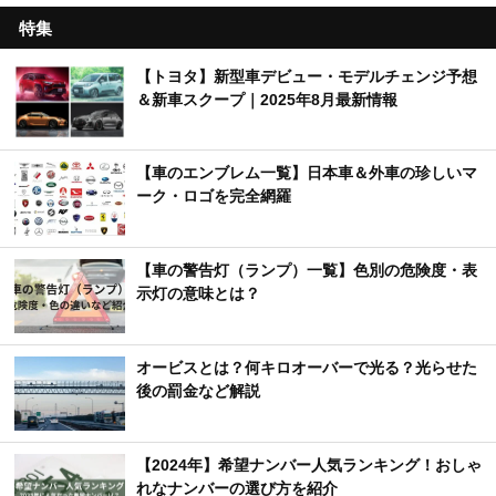
特集
【トヨタ】新型車デビュー・モデルチェンジ予想
＆新車スクープ｜2025年8月最新情報
【車のエンブレム一覧】日本車＆外車の珍しいマ
ーク・ロゴを完全網羅
【車の警告灯（ランプ）一覧】色別の危険度・表
示灯の意味とは？
オービスとは？何キロオーバーで光る？光らせた
後の罰金など解説
【2024年】希望ナンバー人気ランキング！おしゃ
れなナンバーの選び方を紹介