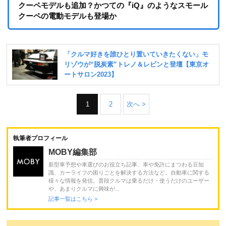
クーペモデルも追加？かつての『iQ』のようなスモール
クーペの電動モデルも登場か
1
2
次へ >
執筆者プロフィール
MOBY編集部
新型車予想や車選びのお役立ち記事、車や免許にまつわる豆知
識、カーライフの困りごとを解決する方法など、自動車に関する
様々な情報を発信。普段クルマは乗るだけ・使うだけのユーザー
や、あまりクルマに興味が...
記事一覧はこちら >