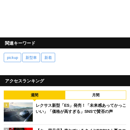
関連キーワード
pickup
新型車
新着
アクセスランキング
週間
月間
レクサス新型「ES」発売！「未来感あってかっこ
1
いい」「価格が高すぎる」SNSで賛否の声