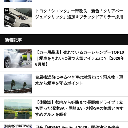
トヨタ「シエンタ」一部改良 新色「クリアベー
10
ジュメタリック」追加＆ブラックドアミラー採用
新着記事
【カー用品店】売れているカーシャンプーTOP10
｜愛車をきれいに保つ人気アイテムは？【2026年
6月版】
台風接近前にやるべき車の対策とは？飛来物・冠
水から愛車を守るポイント
【体験談】都内から姫路まで長距離ドライブ！立
ち寄った沼津SA・岡崎SA・刈谷SAの施設とおす
すめグルメを紹介
日産「NISMO Festival 2026」開催決定を発表