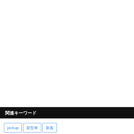
関連キーワード
pickup
新型車
新着