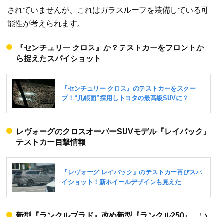
されていませんが、これはガラスルーフを装備している可
能性が考えられます。
『センチュリー クロス』か？テストカーをフロントか
ら捉えたスパイショット
レヴォーグのクロスオーバーSUVモデル『レイバック』
テストカー目撃情報
新型『ランクルプラド』改め新型『ランクル250』、い