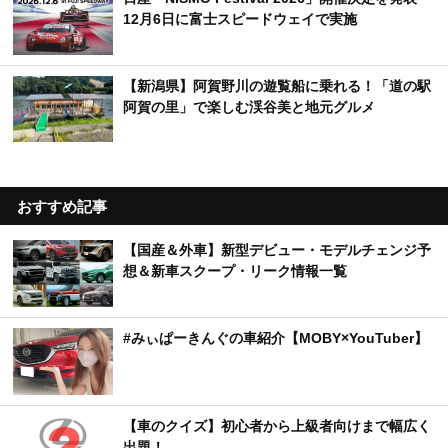
12月6日に富士スピードウェイで実施
【新潟県】阿賀野川の遊覧船に乗れる！「道の駅
阿賀の里」で楽しむ渓谷美と地元グルメ
おすすめ記事
【国産＆外車】新型デビュー・モデルチェンジ予
想＆新車スクープ・リーク情報一覧
#みぃぱーきんぐの車紹介【MOBY×YouTuber】
【車のクイズ】初心者から上級者向けまで幅広く
出題！