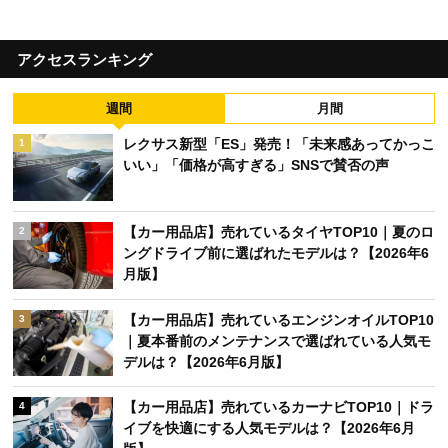
アクセスランキング
週間
月間
レクサス新型「ES」発売！「未来感あってかっこ
1
いい」「価格が高すぎる」SNSで賛否の声
【カー用品店】売れているタイヤTOP10｜夏のロ
2
ングドライブ前に選ばれたモデルは？【2026年6
月版】
【カー用品店】売れているエンジンオイルTOP10
3
｜夏本番前のメンテナンスで選ばれている人気モ
デルは？【2026年6月版】
【カー用品店】売れているカーナビTOP10｜ドラ
4
イブを快適にする人気モデルは？【2026年6月