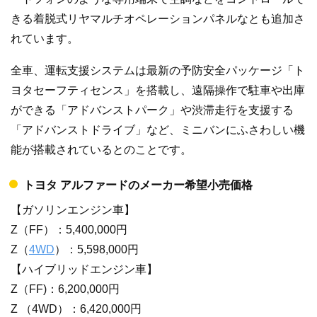
きる着脱式リヤマルチオペレーションパネルなとも追加さ
れています。
全車、運転支援システムは最新の予防安全パッケージ「ト
ヨタセーフティセンス」を搭載し、遠隔操作で駐車や出庫
ができる「アドバンストパーク」や渋滞走行を支援する
「アドバンストドライブ」など、ミニバンにふさわしい機
能が搭載されているとのことです。
トヨタ アルファードのメーカー希望小売価格
【ガソリンエンジン車】
Z（FF）：5,400,000円
Z（
4WD
）：5,598,000円
【ハイブリッドエンジン車】
Z（FF)：6,200,000円
Z （4WD）：6,420,000円