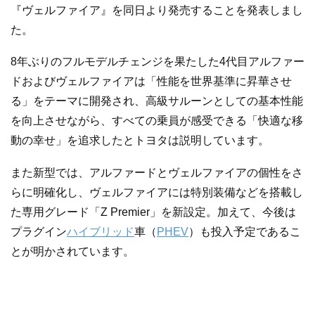
『ヴェルファイア』を同日より発売することを発表しまし
た。
8年ぶりのフルモデルチェンジを果たした4代目アルファー
ドおよびヴェルファイアは「性能を世界基準に昇華させ
る」をテーマに開発され、高級サルーンとしての基本性能
を向上させながら、すべての乗員が感受できる「快適な移
動の幸せ」を追求したとトヨタは説明しています。
また新型では、アルファードとヴェルファイアの個性をさ
らに明確化し、ヴェルファイアには特別装備などを搭載し
た専用グレード「Z Premier」を新設定。加えて、今後は
プラグイン
ハイブリッド
車（
PHEV
）も投入予定であるこ
とが明かされています。