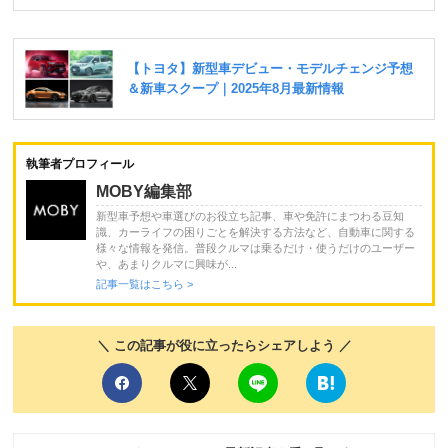
執筆者プロフィール
MOBY編集部
新型車予想や車選びのお役立ち記事、車や免許にまつわる豆知
識、カーライフの困りごとを解決する方法など、自動車に関する
様々な情報を発信。普段クルマは乗るだけ・使うだけのユーザー
や、あまりクルマに興味が...
記事一覧はこちら >
＼ この記事が役に立ったらシェアしよう ／