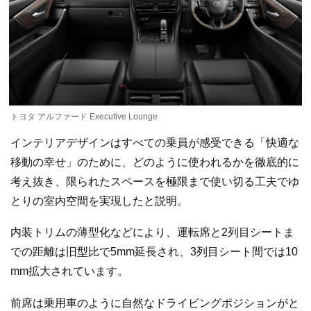
トヨタ アルファード Executive Lounge
インテリアデザインはすべての乗員が感受できる「快適な
移動の幸せ」のために、どのように使われるかを徹底的に
考え抜き、限られたスペースを極限まで使い切る工夫でゆ
とりの室内空間を実現したと説明。
内装トリムの薄型化などにより、運転席と2列目シートま
での距離は旧型比で5mm延長され、3列目シート間では10
mm拡大されています。
前席は乗用車のように自然なドライビングポジションがと