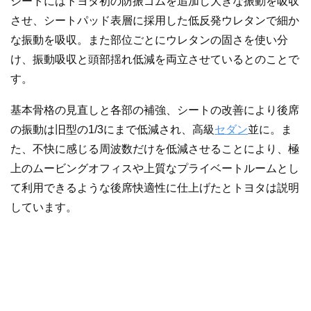
シートにはトヨタ初の防振ゴムを追加し大きな振動を吸収
させ、シートパッド表層に採用した低反発ウレタンで細か
な振動を吸収。また部位ごとにウレタンの固さを使い分
け、振動吸収と頭部揺れ低減を両立させているとのことで
す。
基本骨格の見直しと各部の補強、シートの改善により後席
の振動は旧型の1/3にまで低減され、高級
セダン
並に。ま
た、不快に感じる周波数だけを低減させることにより、極
上のムービングオフィスや上質なプライベートルームとし
て利用できるような後席快適性に仕上げたとトヨタは説明
しています。