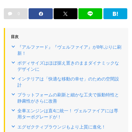
0
目次
『アルファード』『ヴェルファイア』が8年ぶりに刷
新！
ボディサイズはほぼ据え置きのままダイナミックな
デザインに
インテリアは「快適な移動の幸せ」のための空間設
計
プラットフォームの刷新と細かな工夫で振動特性と
静粛性がさらに改善
全車エンジンは直4に統一！ ヴェルファイアには専
用ターボグレードが！
エグゼクティブラウンジもより上質に進化！