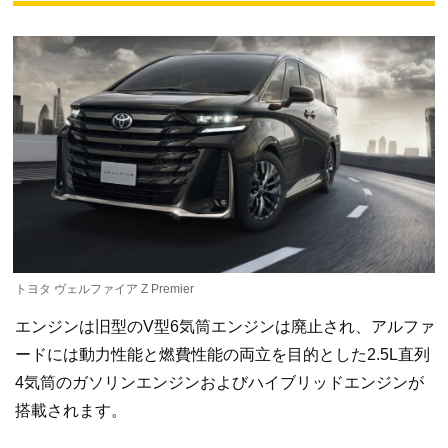
トヨタ ヴェルファイア Z Premier
エンジンは旧型のV型6気筒エンジンは廃止され、アルファ
ードには動力性能と燃費性能の両立を目的とした2.5L直列
4気筒のガソリンエンジンおよびハイブリッドエンジンが
搭載されます。