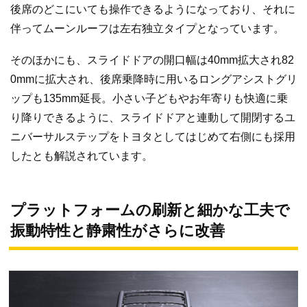
後席のどこにいても操作できるようになっており、それに
伴ってムーンルーフは左右独立タイプとなっています。
そのほかにも、スライドドアの開口幅は40mm拡大され82
0mmに拡大され、後席乗降時に用いるロングアシストグリ
ップも135mm延長。小さい子どもやお年寄りも快適に乗
り降りできるように、スライドドアと連動して開閉するユ
ニバーサルステップをトヨタとしてはじめて右側にも採用
したとも解説されています。
プラットフォームの刷新と細かな工夫で
振動特性と静粛性がさらに改善