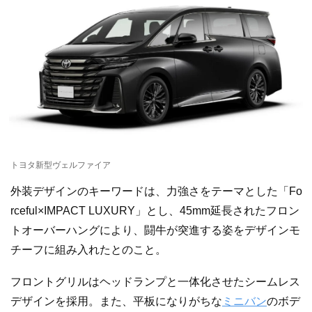
トヨタ新型ヴェルファイア
外装デザインのキーワードは、力強さをテーマとした「Fo
rceful×IMPACT LUXURY」とし、45mm延長されたフロン
トオーバーハングにより、闘牛が突進する姿をデザインモ
チーフに組み入れたとのこと。
フロントグリルはヘッドランプと一体化させたシームレス
デザインを採用。また、平板になりがちな
ミニバン
のボデ