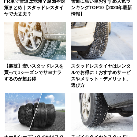
FR車で雪道は危険？原因や対
雪道に強い車おすすめ人気ラ
策まとめ｜スタッドレスタイ
ンキングTOP10【2020年最新
ヤで大丈夫？
情報】
【裏技】安いスタッドレスを
スタッドレスタイヤはレンタ
買って1シーズンでサヨナラ
ルでお得に！おすすめサービ
するのが超お得
スやメリット・デメリット、
選び方
オールシーズンタイヤはスタ
スパイクタイヤとスタッドレ