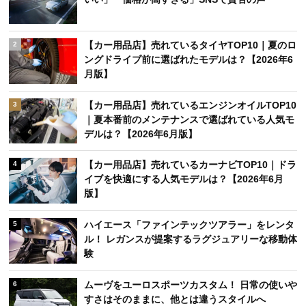
【カー用品店】売れているタイヤTOP10｜夏のロ
2
ングドライブ前に選ばれたモデルは？【2026年6
月版】
【カー用品店】売れているエンジンオイルTOP10
3
｜夏本番前のメンテナンスで選ばれている人気モ
デルは？【2026年6月版】
【カー用品店】売れているカーナビTOP10｜ドラ
4
イブを快適にする人気モデルは？【2026年6月
版】
ハイエース「ファインテックツアラー」をレンタ
5
ル！ レガンスが提案するラグジュアリーな移動体
験
ムーヴをユーロスポーツカスタム！ 日常の使いや
6
すさはそのままに、他とは違うスタイルへ