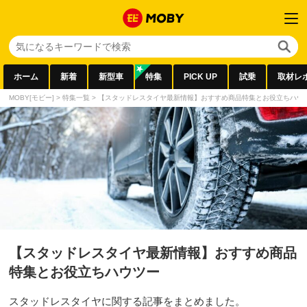
ホーム
新着
新型車
特集
PICK UP
試乗
取材レ
MOBY[モビー]
>
特集一覧
>
【スタッドレスタイヤ最新情報】おすすめ商品特集とお役立ちハウ
【スタッドレスタイヤ最新情報】おすすめ商品
特集とお役立ちハウツー
スタッドレスタイヤに関する記事をまとめました。