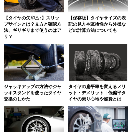
【タイヤの矢印△↑】スリッ
【保存版】タイヤサイズの表
プサインとは？見方と確認方
記の見方や互換性から外径な
法、ギリギリまで使うのはア
どの計算方法についても
リ？
ジャッキアップの方法やジャ
タイヤの扁平率を変えるメリ
ッキスタンドを使ったタイヤ
ット・デメリット｜低偏平タ
交換のしかた
イヤの乗り心地や燃費とは