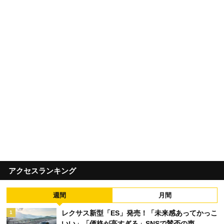
アクセスランキング
週間
月間
レクサス新型「ES」発売！「未来感あってかっこ
1
いい」「価格が高すぎる」SNSで賛否の声