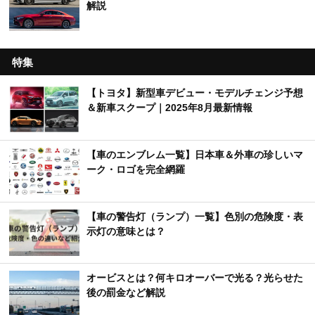
解説
特集
【トヨタ】新型車デビュー・モデルチェンジ予想
＆新車スクープ｜2025年8月最新情報
【車のエンブレム一覧】日本車＆外車の珍しいマ
ーク・ロゴを完全網羅
【車の警告灯（ランプ）一覧】色別の危険度・表
示灯の意味とは？
オービスとは？何キロオーバーで光る？光らせた
後の罰金など解説