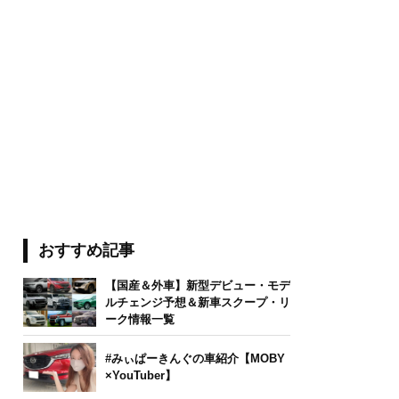
おすすめ記事
【国産＆外車】新型デビュー・モデ
ルチェンジ予想＆新車スクープ・リ
ーク情報一覧
#みぃぱーきんぐの車紹介【MOBY
×YouTuber】