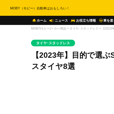
MOBY（モビー）自動車はおもしろい！
ホーム
ニュース
お役立ち情報
車を楽
MOBY[モビー]
>
カー用品
>
タイヤ･スタッドレス
>
【202
タイヤ･スタッドレス
【2023年】目的で選
スタイヤ8選