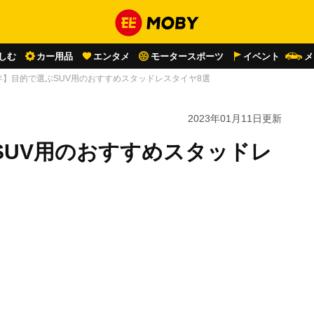
しむ
カー用品
エンタメ
モータースポーツ
イベント
メ
3年】目的で選ぶSUV用のおすすめスタッドレスタイヤ8選
2023年01月11日
更新
ぶSUV用のおすすめスタッドレ