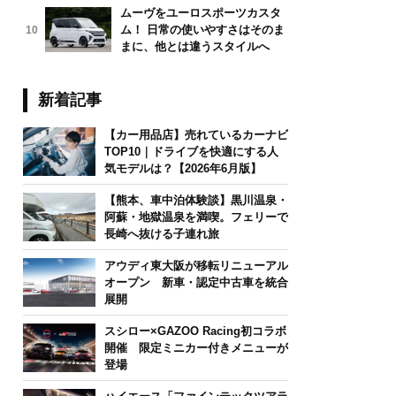
ムーヴをユーロスポーツカスタ
ム！ 日常の使いやすさはそのま
10
まに、他とは違うスタイルへ
新着記事
【カー用品店】売れているカーナビ
TOP10｜ドライブを快適にする人
気モデルは？【2026年6月版】
【熊本、車中泊体験談】黒川温泉・
阿蘇・地獄温泉を満喫。フェリーで
長崎へ抜ける子連れ旅
アウディ東大阪が移転リニューアル
オープン 新車・認定中古車を統合
展開
スシロー×GAZOO Racing初コラボ
開催 限定ミニカー付きメニューが
登場