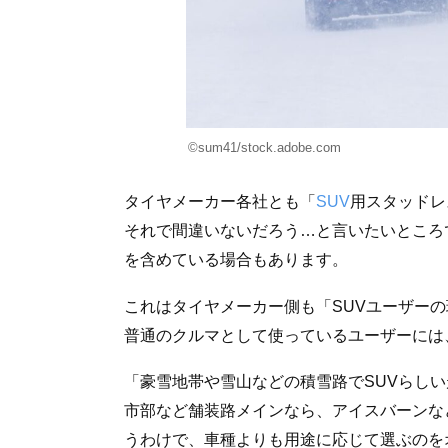
©sum41/stock.adobe.com
タイヤメーカー各社とも「
SUV
用スタッドレ
それで間違いないだろう…と言いたいところ
を含めている場合もあります。
これはタイヤメーカー側も「SUVユーザー
普通のクルマとして使っているユーザーには
「豪雪地帯や雪山などの積雪路でSUVらしい
市部など舗装路メインなら、アイスバーンな
うわけで、車種よりも用途に応じて選ぶのを