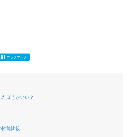
ブックマーク
んだほうがいい？
の性能比較