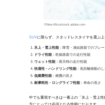
©New Africa/stock.adobe.com
SUV
に限らず、スタッドレスタイヤを選ぶ上
氷上・雪上性能
：降雪・凍結路面でのブレー
ドライ性能
：乾燥路面での走行性能
ウェット性能
：雨天時の走行性能
快適性・ハンドリング性能
：長距離移動のし
低燃費性能
：燃費の良さ
耐摩耗性・ロングライフ性能
：寿命の長さ
中でも重視すべきは一番上の「氷上・雪上性
方にとっては必須となる性能になります。