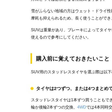
雪がふらない地域の方はウェット・ドライ性
摩耗も抑えられるため、長く使うことができ
SUVは重量があり、ブレーキによってタイ
使えるので参考にしてください。
購入前に覚えておきたいこと
SUV用のスタッドレスタイヤを選ぶ際は以下
タイヤは2つずつ、または4つまとめ
スタッドレスタイヤは1本ずつ買うこともで
輪か後輪2本ずつの交換、
4WD
では4本同時