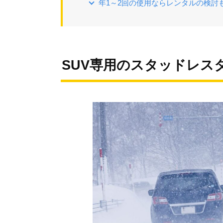
年1～2回の使用ならレンタルの検討
SUV専用のスタッドレス