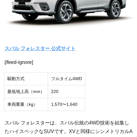
スバル フォレスター 公式サイト
[/feed-ignore]
駆動方式
フルタイム4WD
最低地上高（mm）
220
車両重量（kg）
1,570〜1,640
スバル フォレスターは、スバル伝統の4WD技術を結集し
たハイスペックなSUVです。XVと同様にシンメトリカルA