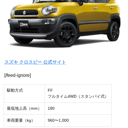
スズキ クロスビー 公式サイト
[/feed-ignore]
駆動方式
FF
フルタイム4WD（スタンバイ式）
最低地上高（mm）
180
車両重量（kg）
960〜1,000