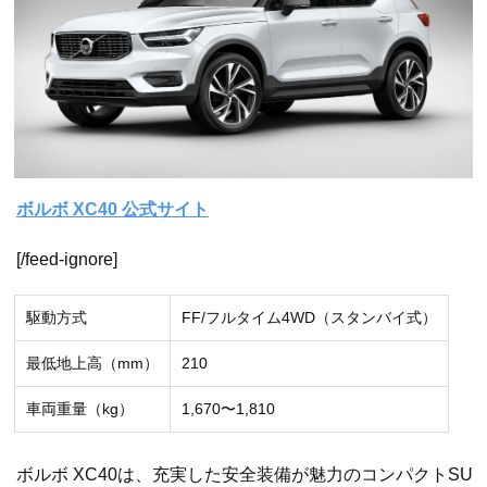
ボルボ XC40 公式サイト
[/feed-ignore]
駆動方式
FF/フルタイム4WD（スタンバイ式）
最低地上高（mm）
210
車両重量（kg）
1,670〜1,810
ボルボ XC40は、充実した安全装備が魅力のコンパクトSU