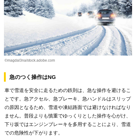
©magdal3na/stock.adobe.com
急のつく操作はNG
車で雪道を安全に走るための鉄則は、急な操作を避けるこ
とです。急アクセル、急ブレーキ、急ハンドルはスリップ
の原因となるため、雪道や凍結路面では避けなければなり
ません。普段よりも慎重でゆっくりとした操作を心がけ、
下り坂ではエンジンブレーキを多用することにより、雪道
での危険性が下がります。