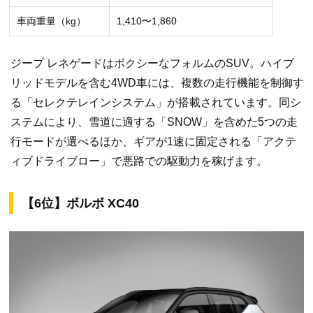
車両重量（kg）
1,410〜1,860
ジープ レネゲードはボクシーなフォルムのSUV。ハイブ
リッドモデルを含む4WD車には、複数の走行機能を制御す
る「セレクテレインシステム」が搭載されています。同シ
ステムにより、雪道に適する「SNOW」を含めた5つの走
行モードが選べるほか、ギアが1速に固定される「アクテ
ィブドライブロー」で悪路での駆動力を稼げます。
【6位】ボルボ XC40