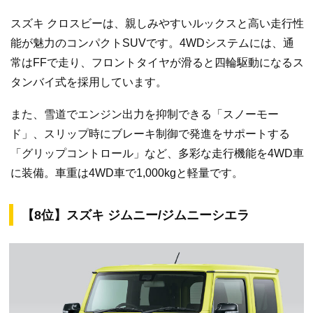
スズキ クロスビーは、親しみやすいルックスと高い走行性
能が魅力のコンパクトSUVです。4WDシステムには、通
常はFFで走り、フロントタイヤが滑ると四輪駆動になるス
タンバイ式を採用しています。
また、雪道でエンジン出力を抑制できる「スノーモー
ド」、スリップ時にブレーキ制御で発進をサポートする
「グリップコントロール」など、多彩な走行機能を4WD車
に装備。車重は4WD車で1,000kgと軽量です。
【8位】スズキ ジムニー/ジムニーシエラ