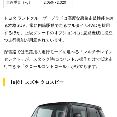
車両重量（kg）
2,050〜2,320
トヨタ ランドクルーザープラドは高度な悪路走破性能を誇
る本格SUV。常に四輪駆動で走るフルタイム4WDを採用
するほか、上級グレードのオプションには悪路走破に役立
つ走行機能が用意されています。
深雪路では悪路用の走行モードを選べる「マルチテレイン
セレクト」が、スタック時にはハンドル操作だけで低速走
行できる「クロールコントロール」が役立ちます。
【9位】スズキ クロスビー