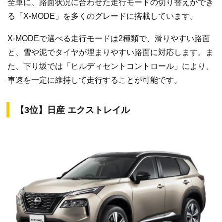
全車に、路面状況に合わせた走行モードの切り替えができ
る「X-MODE」を多くのグレードに搭載しています。
X-MODEで選べる走行モードは2種類で、滑りやすい路面
と、雪や泥でタイヤが埋まりやすい路面に対応します。ま
た、下り坂では「ヒルディセントコントロール」により、
車速を一定に維持して走行することが可能です。
【3位】日産 エクストレイル