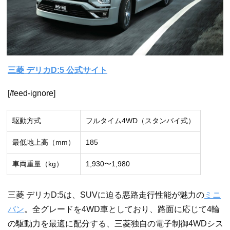
三菱 デリカD:5 公式サイト
[/feed-ignore]
駆動方式
フルタイム4WD（スタンバイ式）
最低地上高（mm）
185
車両重量（kg）
1,930〜1,980
三菱 デリカD:5は、SUVに迫る悪路走行性能が魅力の
ミニ
バン
。全グレードを4WD車としており、路面に応じて4輪
の駆動力を最適に配分する、三菱独自の電子制御4WDシス