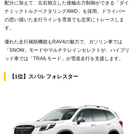
配分に加えて、左右独立した後輪出力制御ができる「ダイ
ナミックトルクベクタリングAWD」を採用。ドライバー
の思い描いた走行ラインを雪道でも忠実にトレースしま
す。
優れた走行補助機能もRAV4の魅力で、ガソリン車では
「SNOW」モードやマルチテレインセレクトが、ハイブリ
ッド車では「TRAILモード」が雪道走行を支援します。
【1位】スバル フォレスター