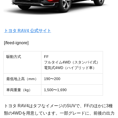
トヨタ RAV4 公式サイト
[/feed-ignore]
駆動方式
FF
フルタイム4WD（スタンバイ式）
電気式4WD（ハイブリッド車）
最低地上高（mm）
190〜200
車両重量（kg）
1,500〜1,690
トヨタ RAV4はタフなイメージのSUVで、FFのほかに3種
類の4WDを用意しています。一部グレードに、前後の出力