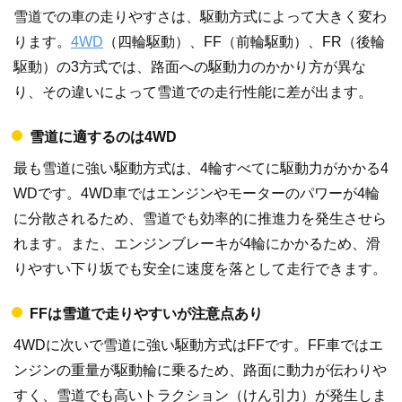
雪道での車の走りやすさは、駆動方式によって大きく変わ
ります。
4WD
（四輪駆動）、FF（前輪駆動）、FR（後輪
駆動）の3方式では、路面への駆動力のかかり方が異な
り、その違いによって雪道での走行性能に差が出ます。
雪道に適するのは4WD
最も雪道に強い駆動方式は、4輪すべてに駆動力がかかる4
WDです。4WD車ではエンジンやモーターのパワーが4輪
に分散されるため、雪道でも効率的に推進力を発生させら
れます。また、エンジンブレーキが4輪にかかるため、滑
りやすい下り坂でも安全に速度を落として走行できます。
FFは雪道で走りやすいが注意点あり
4WDに次いで雪道に強い駆動方式はFFです。FF車ではエ
ンジンの重量が駆動輪に乗るため、路面に動力が伝わりや
すく、雪道でも高いトラクション（けん引力）が発生しま