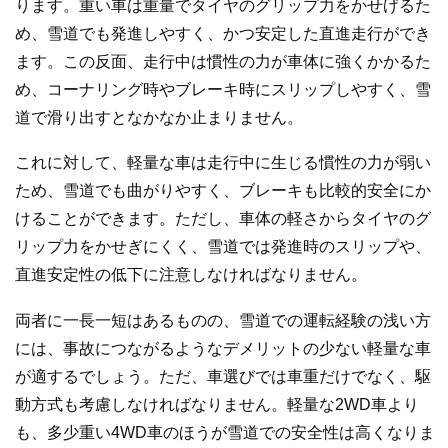
ります。重い車は重量でタイヤのグリップ力をかせげるた
め、雪道でも発進しやすく、かつ安定した直進走行ができ
ます。この反面、走行中は慣性の力が車体に強くかかるた
め、コーナリング時やブレーキ時にスリップしやすく、雪
道で滑り出すとなかなか止まりません。
これに対して、軽量な車は走行中に生じる慣性の力が弱い
ため、雪道でも曲がりやすく、ブレーキも比較的安全にか
けることができます。ただし、車体の軽さからタイヤのグ
リップ力をかせぎにくく、雪道では発進時のスリップや、
直進安定性の低下に注意しなければなりません。
両者に一長一短はあるものの、雪道での運転経験の浅い方
には、事故につながるようなデメリットの少ない軽量な車
が適するでしょう。ただ、車選びでは車重だけでなく、駆
動方式も考慮しなければなりません。軽量な2WD車より
も、多少重い4WD車のほうが雪道での安全性は高くなりま