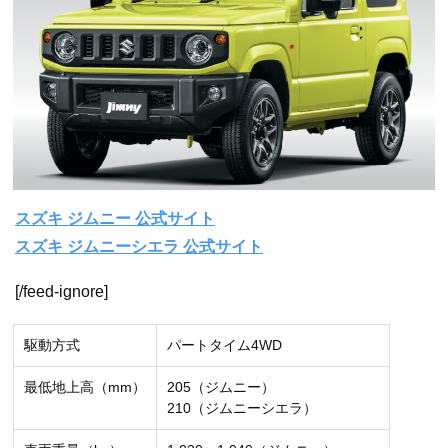
スズキ ジムニー 公式サイト
スズキ ジムニーシエラ 公式サイト
[/feed-ignore]
駆動方式
パートタイム4WD
最低地上高（mm）
205（ジムニー）
210（ジムニーシエラ）