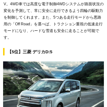
V。4WD車では高度な電子制御4WDシステムが路面状況の
変化を予測して、常に安全に走行できるよう四輪の駆動力
を制御してくれます。また、5つある走行モードから悪路
用の「Off Road」を選べば、トラクション重視の低速走行
モードになり、ハードな雪道も安全に走ることが可能で
す。
【5位】三菱 デリカD:5