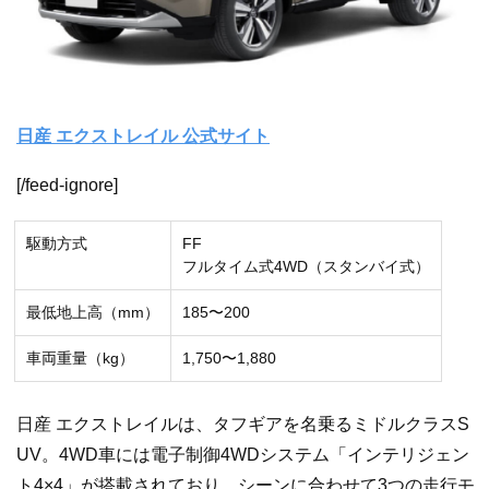
日産 エクストレイル 公式サイト
[/feed-ignore]
駆動方式
FF
フルタイム式4WD（スタンバイ式）
最低地上高（mm）
185〜200
車両重量（kg）
1,750〜1,880
日産 エクストレイルは、タフギアを名乗るミドルクラスS
UV。4WD車には電子制御4WDシステム「インテリジェン
ト4×4」が搭載されており、シーンに合わせて3つの走行モ