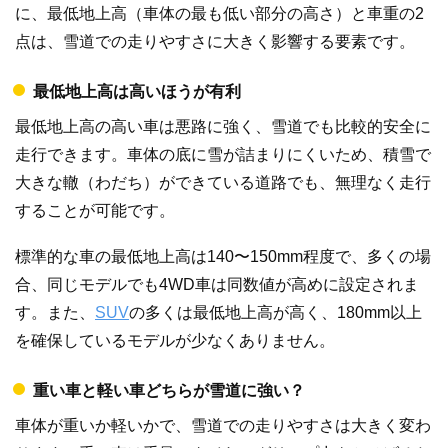
に、最低地上高（車体の最も低い部分の高さ）と車重の2
点は、雪道での走りやすさに大きく影響する要素です。
最低地上高は高いほうが有利
最低地上高の高い車は悪路に強く、雪道でも比較的安全に
走行できます。車体の底に雪が詰まりにくいため、積雪で
大きな轍（わだち）ができている道路でも、無理なく走行
することが可能です。
標準的な車の最低地上高は140〜150mm程度で、多くの場
合、同じモデルでも4WD車は同数値が高めに設定されま
す。また、
SUV
の多くは最低地上高が高く、180mm以上
を確保しているモデルが少なくありません。
重い車と軽い車どちらが雪道に強い？
車体が重いか軽いかで、雪道での走りやすさは大きく変わ