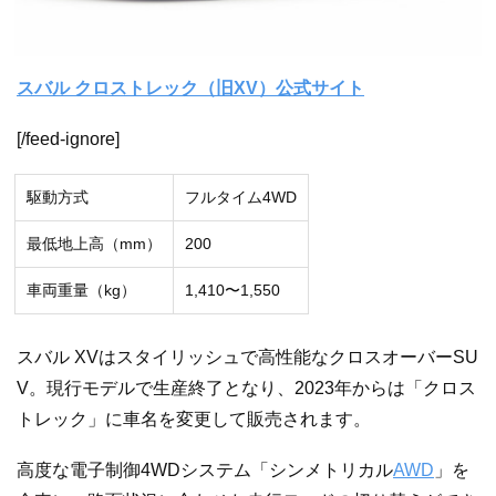
スバル クロストレック（旧XV）公式サイト
[/feed-ignore]
駆動方式
フルタイム4WD
最低地上高（mm）
200
車両重量（kg）
1,410〜1,550
スバル XVはスタイリッシュで高性能なクロスオーバーSU
V。現行モデルで生産終了となり、2023年からは「クロス
トレック」に車名を変更して販売されます。
高度な電子制御4WDシステム「シンメトリカル
AWD
」を