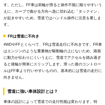
す。ただし、FF車は前輪が滑ると操作不能に陥りやすいう
えに、カーブで曲がる方向へ急に切れ込む「タックイン」
が起きやすいため、雪道ではハンドル操作に注意を要しま
す。
FRは雪道に不向き
4WDやFFとくらべて、FRは雪道走行に不向きです。FR車
はエンジンのような重量物が駆動輪の上にないため、路面
に動力が伝わりにくいうえに、雪道でアクセルを踏み過ぎ
ると後輪が簡単にスリップします。滑った後のコントロー
ルはFF車より行いやすいものの、基本的には雪道の走行に
向きません。
雪道に強い車体設計とは？
車体の設計によって雪道での走行性能は変わります。特