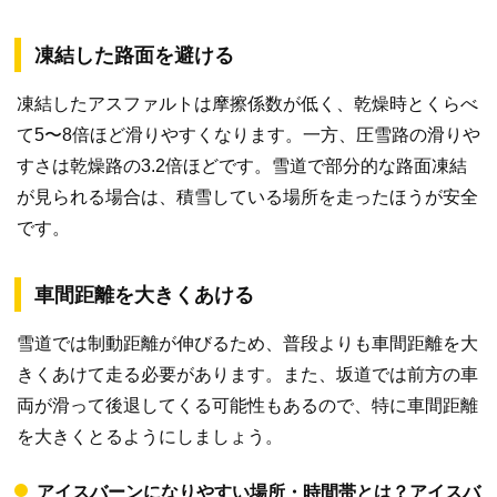
凍結した路面を避ける
凍結したアスファルトは摩擦係数が低く、乾燥時とくらべ
て5〜8倍ほど滑りやすくなります。一方、圧雪路の滑りや
すさは乾燥路の3.2倍ほどです。雪道で部分的な路面凍結
が見られる場合は、積雪している場所を走ったほうが安全
です。
車間距離を大きくあける
雪道では制動距離が伸びるため、普段よりも車間距離を大
きくあけて走る必要があります。また、坂道では前方の車
両が滑って後退してくる可能性もあるので、特に車間距離
を大きくとるようにしましょう。
アイスバーンになりやすい場所・時間帯とは？アイスバ