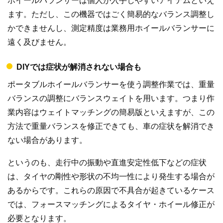
ホイールバランサーは個人が入手しやすいアイテムといえ
ます。ただし、この機器ではごく簡易的なバランス調整し
かできませんし、測定精度は業務用ホイールバランサーに
遠く及びません。
DIYでは症状が解消されない場合も
ポータブルホイールバランサーを使う調整作業では、重量
バランスの調整にバランスウェイトを用います。つまり作
業内容はウェイトマッチングの簡易版といえますが、この
方法で重量バランスを修正できても、車の症状を解消でき
ない場合があります。
というのも、走行中の振動や直進安定性低下などの症状
は、タイヤの剛性や形状の不均一性により発生する場合が
あるからです。これらの原因で不具合が起きているケース
では、フォースマッチングによるタイヤ・ホイール修正が
必要となります。