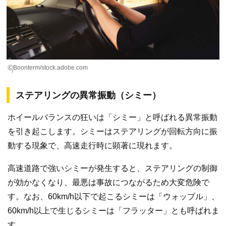
©ฺฺฺBoonterm/stock.adobe.com
ステアリングの異常振動（シミー）
ホイールバランスの狂いは「シミー」と呼ばれる異常振動
を引き起こします。シミーはステアリングが回転方向に振
動する現象で、高速走行時に顕著に現れます。
高速道路で強いシミーが発生すると、ステアリングの制御
が効かなくなり、最悪は事故につながるため大変危険で
す。なお、60km/h以下で起こるシミーは「ウォッブル」、
60km/h以上で生じるシミーは「フラッター」とも呼ばれま
す。