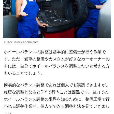
©JackF/stock.adobe.com
ホイールバランスの調整は基本的に整備士が行う作業で
す。ただ、愛車の整備やカスタムが好きなカーオーナーの
中には、自分でホイールバランスを調整したいと考える方
もいることでしょう。
簡易的なバランス調整であれば個人でも実践できますが、
厳密な調整となるとDIYで行うことは困難です。自力での
ホイールバランス調整の限界を知るために、整備工場で行
われる調整作業と、個人でできる調整方法を見ていきまし
ょう。