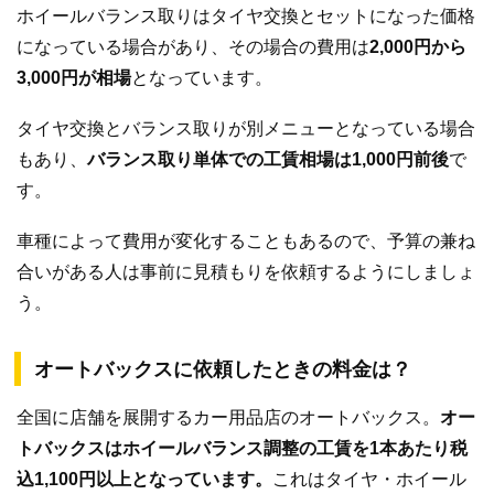
ホイールバランス取りはタイヤ交換とセットになった価格
になっている場合があり、その場合の費用は
2,000円から
3,000円が相場
となっています。
タイヤ交換とバランス取りが別メニューとなっている場合
もあり、
バランス取り単体での工賃相場は1,000円前後
で
す。
車種によって費用が変化することもあるので、予算の兼ね
合いがある人は事前に見積もりを依頼するようにしましょ
う。
オートバックスに依頼したときの料金は？
全国に店舗を展開するカー用品店のオートバックス。
オー
トバックスはホイールバランス調整の工賃を1本あたり税
込1,100円以上となっています。
これはタイヤ・ホイール