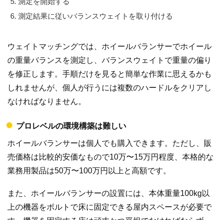
測定を開始する
測定結果に従いバランスウェイトを取り付ける
ウェイトマッチングでは、ホイールバランサーでホイール
の重量バランスを測定し、バランスウェイトで重量の偏り
を修正します。手順だけを見ると簡単な作業に思えるかも
しれませんが、個人が行うには複数のハードルをクリアし
なければなりません。
プロレベルの環境構築は難しい
ホイールバランサーは個人でも購入できます。ただし、販
売価格は比較的安価なもので10万〜15万円程度、本格的な
業務用製品は50万〜100万円以上と高額です。
また、ホイールバランサーの設置には、本体重量100kg以
上の機器をボルトで床に固定できる屋内スペースが必要で