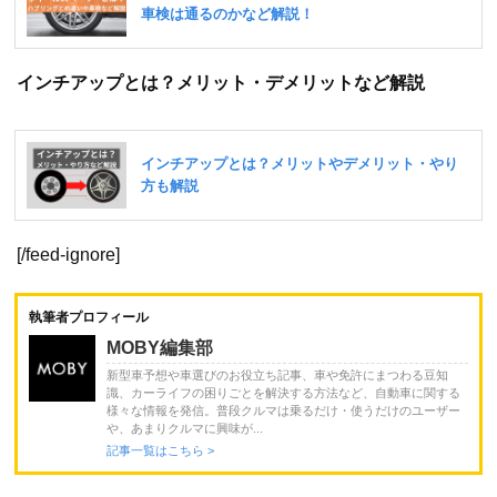
インチアップとは？メリット・デメリットなど解説
[/feed-ignore]
執筆者プロフィール
MOBY編集部
新型車予想や車選びのお役立ち記事、車や免許にまつわる豆知
識、カーライフの困りごとを解決する方法など、自動車に関する
様々な情報を発信。普段クルマは乗るだけ・使うだけのユーザー
や、あまりクルマに興味が...
記事一覧はこちら >