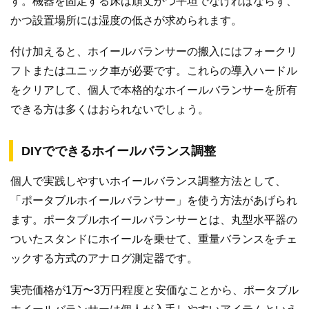
す。機器を固定する床は頑丈かつ平坦でなければならず、
かつ設置場所には湿度の低さが求められます。
付け加えると、ホイールバランサーの搬入にはフォークリ
フトまたはユニック車が必要です。これらの導入ハードル
をクリアして、個人で本格的なホイールバランサーを所有
できる方は多くはおられないでしょう。
DIYでできるホイールバランス調整
個人で実践しやすいホイールバランス調整方法として、
「ポータブルホイールバランサー」を使う方法があげられ
ます。ポータブルホイールバランサーとは、丸型水平器の
ついたスタンドにホイールを乗せて、重量バランスをチェ
ックする方式のアナログ測定器です。
実売価格が1万〜3万円程度と安価なことから、ポータブル