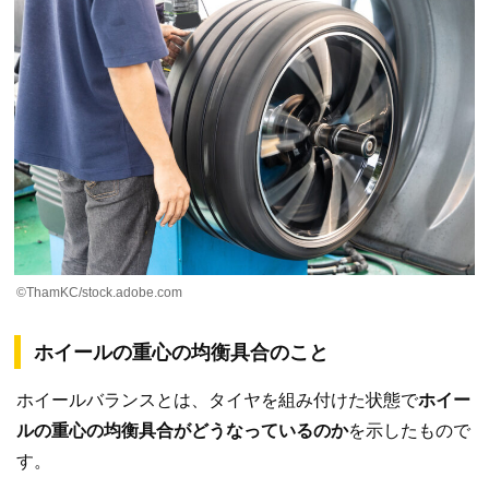
©ThamKC/stock.adobe.com
ホイールの重心の均衡具合のこと
ホイールバランスとは、タイヤを組み付けた状態で
ホイー
ルの重心の均衡具合がどうなっているのか
を示したもので
す。