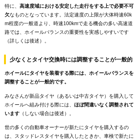
特に、
高速度域における安定した走行をする上で必要不可
欠
なものとなっています。法定速度の上限が大体時速60k
m程度の一般道より、時速100kmで走る機会の多い高速道
路では、ホイールバランスの重要性を実感しやすいです
（詳しくは後述）。
少なくとタイヤ交換時には調整することが一般的
ホイールにタイヤを装着する際には、ホイールバランスを
調整することが一般的です。
みなさんが新品タイヤ（あるいは中古タイヤ）を購入して
ホイールへ組み付ける際には、
ほぼ間違いなく調整されて
います
（しない場合は後述）。
世の多くの自動車オーナーが新たにタイヤを購入するの
は、スタッドレスタイヤを購入したときか、車検で新たに