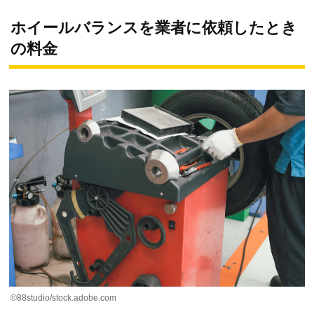
ホイールバランスを業者に依頼したとき
の料金
©88studio/stock.adobe.com