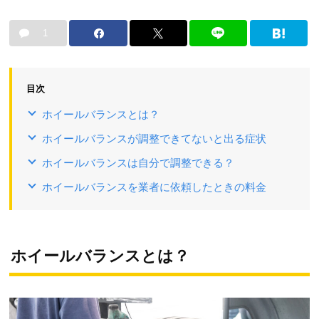
1
目次
ホイールバランスとは？
ホイールバランスが調整できてないと出る症状
ホイールバランスは自分で調整できる？
ホイールバランスを業者に依頼したときの料金
ホイールバランスとは？