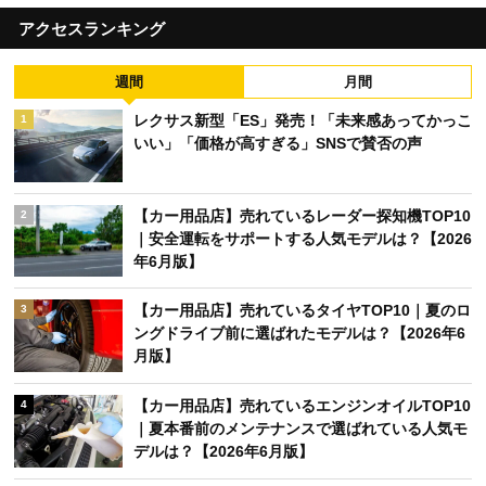
アクセスランキング
週間
月間
レクサス新型「ES」発売！「未来感あってかっこ
1
いい」「価格が高すぎる」SNSで賛否の声
【カー用品店】売れているレーダー探知機TOP10
2
｜安全運転をサポートする人気モデルは？【2026
年6月版】
【カー用品店】売れているタイヤTOP10｜夏のロ
3
ングドライブ前に選ばれたモデルは？【2026年6
月版】
【カー用品店】売れているエンジンオイルTOP10
4
｜夏本番前のメンテナンスで選ばれている人気モ
デルは？【2026年6月版】