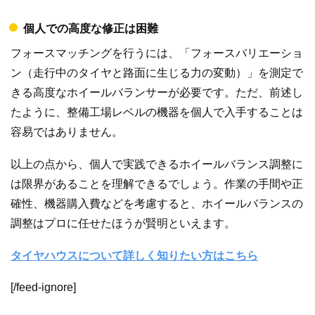
個人での高度な修正は困難
フォースマッチングを行うには、「フォースバリエーショ
ン（走行中のタイヤと路面に生じる力の変動）」を測定で
きる高度なホイールバランサーが必要です。ただ、前述し
たように、整備工場レベルの機器を個人で入手することは
容易ではありません。
以上の点から、個人で実践できるホイールバランス調整に
は限界があることを理解できるでしょう。作業の手間や正
確性、機器購入費などを考慮すると、ホイールバランスの
調整はプロに任せたほうが賢明といえます。
タイヤハウスについて詳しく知りたい方はこちら
[/feed-ignore]