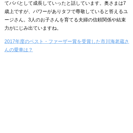
てパパとして成長していったと話しています。奥さまは7
歳上ですが、パワーがありタフで尊敬していると答えるユ
ージさん。3人のお子さんを育てる夫婦の信頼関係や結束
力がにじみ出ていますね。
2017年度のベスト・ファーザー賞を受賞した市川海老蔵さ
んの愛車は？