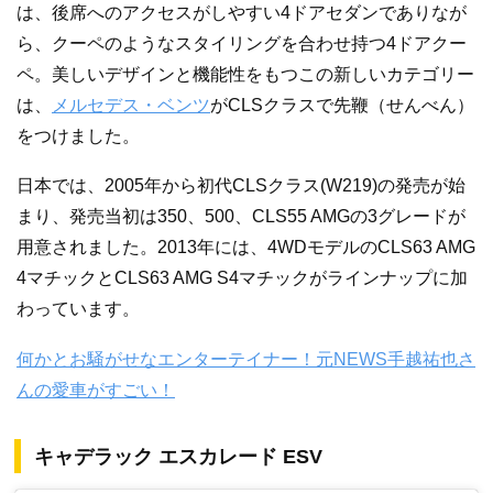
は、後席へのアクセスがしやすい4ドアセダンでありなが
ら、クーペのようなスタイリングを合わせ持つ4ドアクー
ペ。美しいデザインと機能性をもつこの新しいカテゴリー
は、
メルセデス・ベンツ
がCLSクラスで先鞭（せんべん）
をつけました。
日本では、2005年から初代CLSクラス(W219)の発売が始
まり、発売当初は350、500、CLS55 AMGの3グレードが
用意されました。2013年には、4WDモデルのCLS63 AMG
4マチックとCLS63 AMG S4マチックがラインナップに加
わっています。
何かとお騒がせなエンターテイナー！元NEWS手越祐也さ
んの愛車がすごい！
キャデラック エスカレード ESV