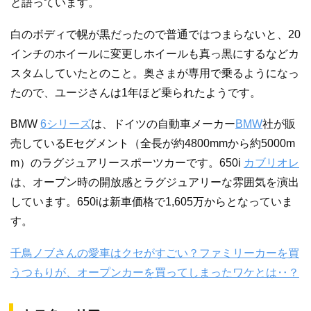
と語っています。
白のボディで幌が黒だったので普通ではつまらないと、20
インチのホイールに変更しホイールも真っ黒にするなどカ
スタムしていたとのこと。奥さまが専用で乗るようになっ
たので、ユージさんは1年ほど乗られたようです。
BMW
6シリーズ
は、ドイツの自動車メーカー
BMW
社が販
売しているEセグメント（全長が約4800mmから約5000m
m）のラグジュアリースポーツカーです。650i
カブリオレ
は、オープン時の開放感とラグジュアリーな雰囲気を演出
しています。650iは新車価格で1,605万からとなっていま
す。
千鳥ノブさんの愛車はクセがすごい？ファミリーカーを買
うつもりが、オープンカーを買ってしまったワケとは‥？