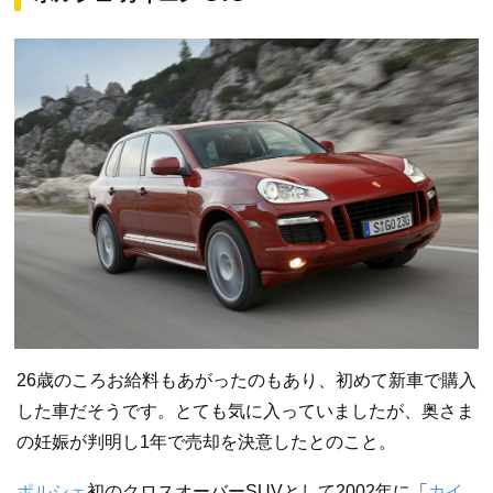
26歳のころお給料もあがったのもあり、初めて新車で購入
した車だそうです。とても気に入っていましたが、奥さま
の妊娠が判明し1年で売却を決意したとのこと。
ポルシェ
初のクロスオーバーSUVとして2002年に「
カイ