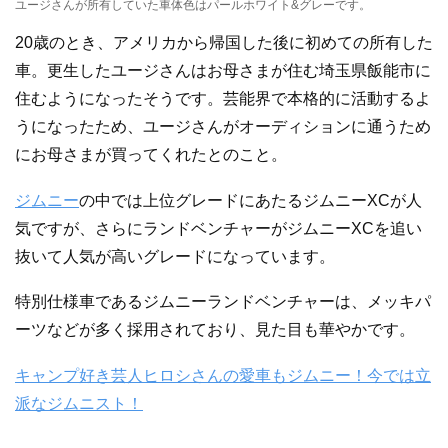
ユージさんが所有していた車体色はパールホワイト&グレーです。
20歳のとき、アメリカから帰国した後に初めての所有した
車。更生したユージさんはお母さまが住む埼玉県飯能市に
住むようになったそうです。芸能界で本格的に活動するよ
うになったため、ユージさんがオーディションに通うため
にお母さまが買ってくれたとのこと。
ジムニー
の中では上位グレードにあたるジムニーXCが人
気ですが、さらにランドベンチャーがジムニーXCを追い
抜いて人気が高いグレードになっています。
特別仕様車であるジムニーランドベンチャーは、メッキパ
ーツなどが多く採用されており、見た目も華やかです。
キャンプ好き芸人ヒロシさんの愛車もジムニー！今では立
派なジムニスト！