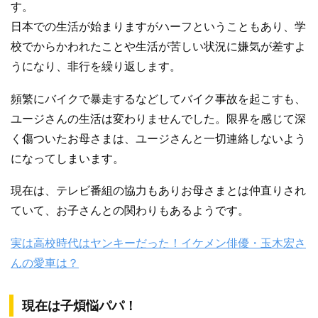
す。
日本での生活が始まりますがハーフということもあり、学
校でからかわれたことや生活が苦しい状況に嫌気が差すよ
うになり、非行を繰り返します。
頻繁にバイクで暴走するなどしてバイク事故を起こすも、
ユージさんの生活は変わりませんでした。限界を感じて深
く傷ついたお母さまは、ユージさんと一切連絡しないよう
になってしまいます。
現在は、テレビ番組の協力もありお母さまとは仲直りされ
ていて、お子さんとの関わりもあるようです。
実は高校時代はヤンキーだった！イケメン俳優・玉木宏さ
んの愛車は？
現在は子煩悩パパ！