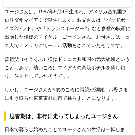
ユージさんは、1987年9月9日生まれ、アメリカ合衆国フ
ロリダ州マイアミで誕生します。お父さまは『バッドボー
イズ2バッド』や『トランスポーター2』など多数の映画に
出演した俳優のマイケル・ゴードンさん。お母さまは、日
本人でアメリカにてモデル活動をされていたそうです。
曽祖父（そうそふ）様はドミニカ共和国の元大統領という
こともあり、幼いころはマイアミの高級ホテルを貸し切
り、住居としていたそうです。
しかし、ユージさんが5歳のころに両親が別離。お母さま
に引き取られ東京東村山市で暮らすことになります。
思春期は、非行に走ってしまったユージさん
日本で暮らし始めたことでユージさんの生活は一転しま