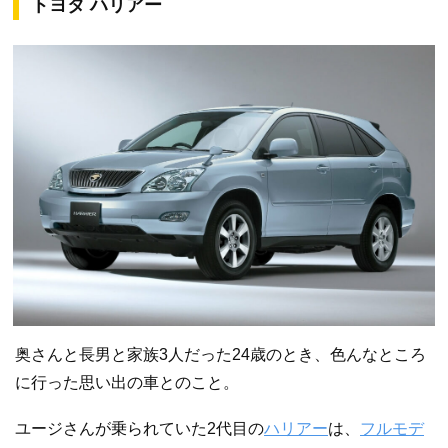
トヨタ ハリアー
奥さんと長男と家族3人だった24歳のとき、色んなところ
に行った思い出の車とのこと。
ユージさんが乗られていた2代目の
ハリアー
は、
フルモデ