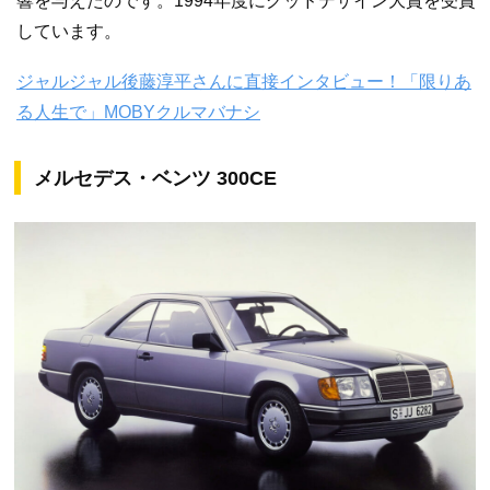
響を与えたのです。1994年度にグッドデザイン大賞を受賞
しています。
ジャルジャル後藤淳平さんに直接インタビュー！「限りあ
る人生で」MOBYクルマバナシ
メルセデス・ベンツ 300CE