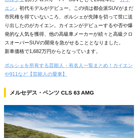
エン
」初代モデルがデビュー。この頃は都会派SUVがまだ
市民権を得ていないころ、ポルシェが先陣を切って世に送
り出したのがカイエン。カイエンがデビューするや否や爆
発的な人気を獲得、他の高級車メーカーが続々と高級クロ
スオーバーSUVの開発を急がせることとなりました。
新車価格で1,682万円からとなっています。
ポルシェを所有する芸能人・有名人一覧まとめ！カイエン
や911など【芸能人の愛車】
メルセデス・ベンツ CLS 63 AMG