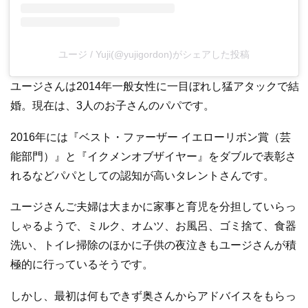
ユージ / Yuji(@yujigordon)がシェアした投稿
ユージさんは2014年一般女性に一目ぼれし猛アタックで結
婚。現在は、3人のお子さんのパパです。
2016年には『ベスト・ファーザー イエローリボン賞（芸
能部門）』と『イクメンオブザイヤー』をダブルで表彰さ
れるなどパパとしての認知が高いタレントさんです。
ユージさんご夫婦は大まかに家事と育児を分担していらっ
しゃるようで、ミルク、オムツ、お風呂、ゴミ捨て、食器
洗い、トイレ掃除のほかに子供の夜泣きもユージさんが積
極的に行っているそうです。
しかし、最初は何もできず奥さんからアドバイスをもらっ