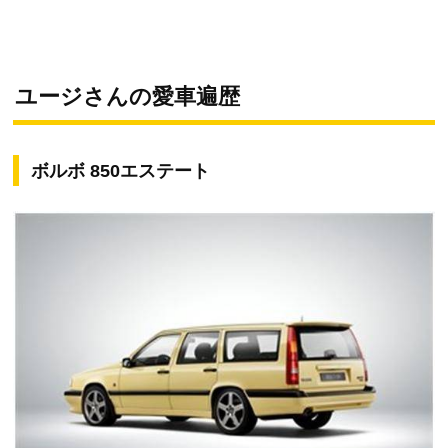
ユージさんの愛車遍歴
ボルボ 850エステート