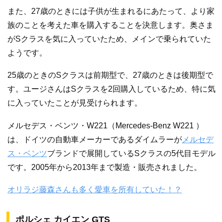
また、27歳のときには子供が生まれるにあたって、より家
族のことを考えた車を購入することを決意します。奥さま
がSクラスを気に入っていたため、メインで乗られていた
ようです。
25歳のときのSクラスは前期型で、27歳のときは後期型で
す。ユージさんはSクラスを2回購入しているため、特に気
に入っていたことが見受けられます。
メルセデス・ベンツ・W221（Mercedes-Benz W221 ）
は、ドイツの自動車メーカーであるダイムラーが
メルセデ
ス・ベンツ
ブランドで展開しているSクラスの5代目モデル
です。2005年から2013年まで製造・販売されました。
オリラジ藤森さんも多く愛車を所有していた！？
ポルシェ カイエン GTS