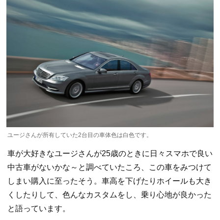
ユージさんが所有していた2台目の車体色は白色です。
車が大好きなユージさんが25歳のときに日々スマホで良い
中古車がないかな～と調べていたころ、この車をみつけて
しまい購入に至ったそう。車高を下げたりホイールも大き
くしたりして、色んなカスタムをし、乗り心地が良かった
と語っています。