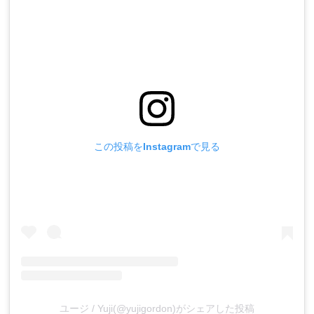
この投稿をInstagramで見る
ユージ / Yuji(@yujigordon)がシェアした投稿