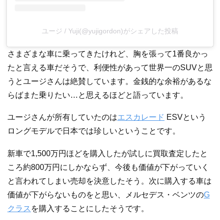
ユージ / Yuji(@yujigordon)がシェアした投稿
さまざまな車に乗ってきたけれど、胸を張って1番良かっ
たと言える車だそうで、利便性があって世界一のSUVと思
うとユージさんは絶賛しています。金銭的な余裕があるな
らばまた乗りたい…と思えるほどと語っています。
ユージさんが所有していたのは
エスカレード
ESVという
ロングモデルで日本では珍しいということです。
新車で1,500万円ほどを購入したが試しに買取査定したと
ころ約800万円にしかならず、今後も価値が下がっていく
と言われてしまい売却を決意したそう。次に購入する車は
価値が下がらないものをと思い、メルセデス・ベンツの
G
クラス
を購入することにしたそうです。