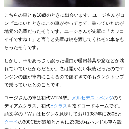
こちらの車とも18歳のときに出会います。ユージさんがコ
ンビニにいたときにこの車がやってきて、乗っていたのが
地元の先輩だったそうです。ユージさんが先輩に「カッコ
イイですね！」と言うと先輩は鍵を渡してくれその車をも
らったそうです。
しかし、車をあっさり譲った理由が暖房器具や窓などが壊
れていていたからだとか。窓は開かない状態だったのでエ
ンジンの熱が車内にこもるので熱すぎて冬もタンクトップ
で乗っていたとのことです。
ユージさんの車は初代W124型。
メルセデス・ベンツ
のミ
ディアムクラス、初代
Eクラス
を指すコードネームです。
頭文字の「W」はセダンを意味しており1987年に260Eと
クーペ
の300CEが追加とともに230Eの右ハンドル車を設