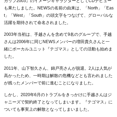
カップ2003』のイメージキャラクターとしてCDデビュー
も果たしました。NEWSの名前の由来は、「North」「Eas
t」「West」「South」の頭文字をつなげて、グローバルな
活躍を期待されて命名されました。
2003年当初は、手越さんを含めて9名のグループで、手越
さんは2006年に同じNEWSメンバーの増田貴久さんと一
緒にボーカルユニット『テゴマス』としての活動も始めま
した。
2011年、山下智久さん、錦戸亮さんが脱退。2人は人気が
高かったため、一時期は解散の危機などとも言われました
が残ったメンバーで前に進むことになりました。
しかし、2020年6月のトラブルをきっかけに手越さんはジ
ャニーズで契約終了となってしまいます。『テゴマス』に
ついても事実上の解散となってしまいました。