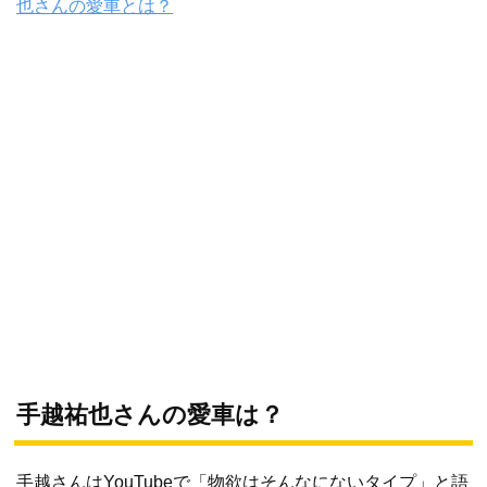
也さんの愛車とは？
手越祐也さんの愛車は？
手越さんはYouTubeで「物欲はそんなにないタイプ」と語