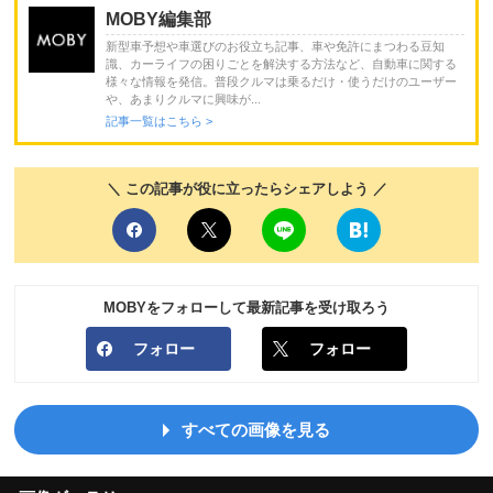
MOBY編集部
新型車予想や車選びのお役立ち記事、車や免許にまつわる豆知
識、カーライフの困りごとを解決する方法など、自動車に関する
様々な情報を発信。普段クルマは乗るだけ・使うだけのユーザー
や、あまりクルマに興味が...
記事一覧はこちら >
＼ この記事が役に立ったらシェアしよう ／
MOBYをフォローして最新記事を受け取ろう
フォロー
フォロー
すべての画像を見る