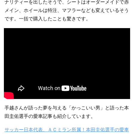
ナリティーを出したそうで、シートはオーダーメイドで赤
メイン、ホイールは特注、マフラーなども変えているそう
です。一括で購入したことも驚きです。
手越さんが語った夢を与える「かっこいい男」と語った本
田圭佑選手の愛車記事も紹介しています。
サッカー日本代表、ＡＣミラン所属！本田圭佑選手の愛車