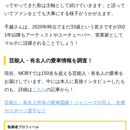
ってやってきた歌は主軸として続けていきます」と語って
いてファンをとても大事にする様子がうかがえます。
手越さんは、2020年時点でまだ33歳という若さですが202
1年以降もアーティストやユーチューバー、実業家として
マルチに活躍されることでしょう！
芸能人・有名人の愛車情報を調査！
現在、MOBYでは150名を超える芸能人・有名人の愛車を
お届けしています。中には本人に直接インタビューしたも
のも。詳細は
こちら
の記事から！
芸能人・有名人所有の愛車図鑑！ジャニーズや芸人、女優
やスポーツ選手など
執筆者プロフィール