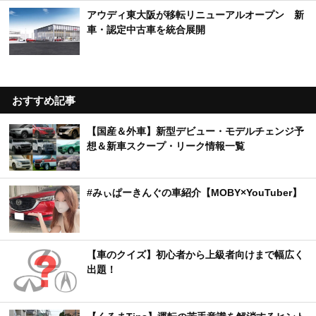
アウディ東大阪が移転リニューアルオープン 新
車・認定中古車を統合展開
おすすめ記事
【国産＆外車】新型デビュー・モデルチェンジ予
想＆新車スクープ・リーク情報一覧
#みぃぱーきんぐの車紹介【MOBY×YouTuber】
【車のクイズ】初心者から上級者向けまで幅広く
出題！