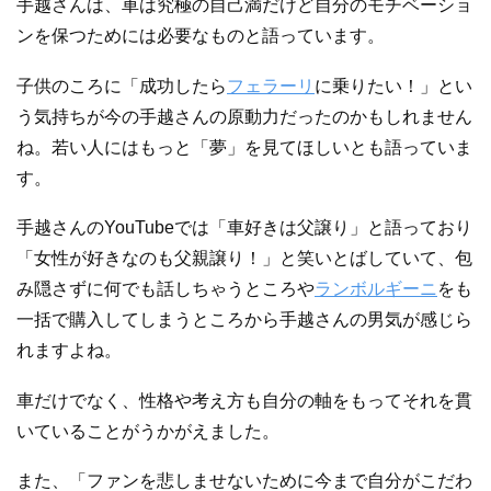
手越さんは、車は究極の自己満だけど自分のモチベーショ
ンを保つためには必要なものと語っています。
子供のころに「成功したら
フェラーリ
に乗りたい！」とい
う気持ちが今の手越さんの原動力だったのかもしれません
ね。若い人にはもっと「夢」を見てほしいとも語っていま
す。
手越さんのYouTubeでは「車好きは父譲り」と語っており
「女性が好きなのも父親譲り！」と笑いとばしていて、包
み隠さずに何でも話しちゃうところや
ランボルギーニ
をも
一括で購入してしまうところから手越さんの男気が感じら
れますよね。
車だけでなく、性格や考え方も自分の軸をもってそれを貫
いていることがうかがえました。
また、「ファンを悲しませないために今まで自分がこだわ