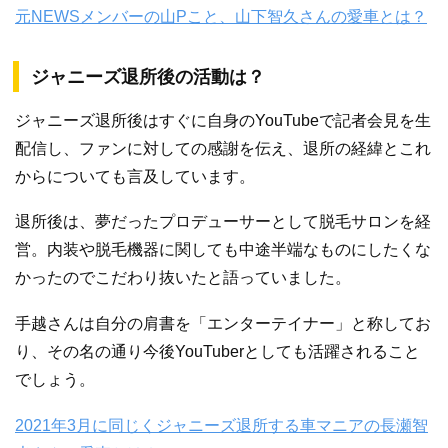
元NEWSメンバーの山Pこと、山下智久さんの愛車とは？
ジャニーズ退所後の活動は？
ジャニーズ退所後はすぐに自身のYouTubeで記者会見を生
配信し、ファンに対しての感謝を伝え、退所の経緯とこれ
からについても言及しています。
退所後は、夢だったプロデューサーとして脱毛サロンを経
営。内装や脱毛機器に関しても中途半端なものにしたくな
かったのでこだわり抜いたと語っていました。
手越さんは自分の肩書を「エンターテイナー」と称してお
り、その名の通り今後YouTuberとしても活躍されること
でしょう。
2021年3月に同じくジャニーズ退所する車マニアの長瀬智