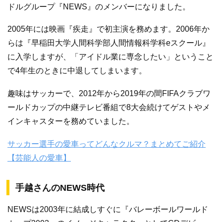
ドルグループ『NEWS』のメンバーになりました。
2005年には映画『疾走』で初主演を務めます。2006年か
らは『早稲田大学人間科学部人間情報科学科eスクール』
に入学しますが、「アイドル業に専念したい」ということ
で4年生のときに中退してしまいます。
趣味はサッカーで、2012年から2019年の間FIFAクラブワ
ールドカップの中継テレビ番組で8大会続けてゲストやメ
インキャスターを務めていました。
サッカー選手の愛車ってどんなクルマ？まとめてご紹介
【芸能人の愛車】
手越さんのNEWS時代
NEWSは2003年に結成しすぐに『バレーボールワールド