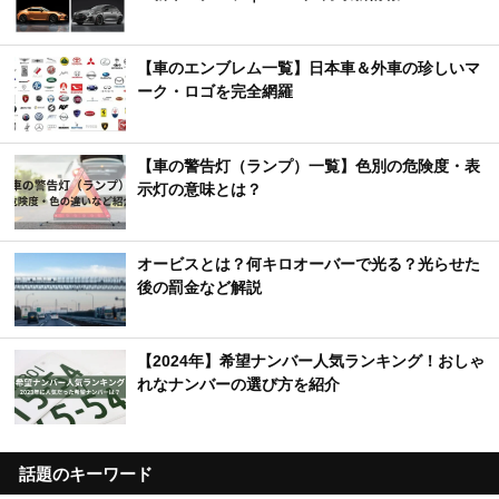
【車のエンブレム一覧】日本車＆外車の珍しいマ
ーク・ロゴを完全網羅
【車の警告灯（ランプ）一覧】色別の危険度・表
示灯の意味とは？
オービスとは？何キロオーバーで光る？光らせた
後の罰金など解説
【2024年】希望ナンバー人気ランキング！おしゃ
れなナンバーの選び方を紹介
話題のキーワード