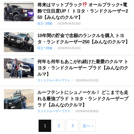
将来はマットブラック
オールブラック+電
飾で注目度UP！ トヨタ・ランドクルーザー2
50【みんなのクルマ】
役立つ情報
2026年04月18日
10年間の貯金で念願のランクルを購入 トヨ
タ・ランドクルーザー250【みんなのクルマ】
役立つ情報
2026年04月16日
何年も何年もあこがれ続けた最愛のクルマ ト
ヨタ・ランドクルーザー プラド【みんなのク
ルマ】
ランドクルーザープラド
2026年04月10日
ルーフテントにシュノーケル！ どこまでも走
れる最強プラド トヨタ・ランドクルーザープ
ラド【みんなのクルマ】
ランドクルーザープラド
2026年04月08日
1
2
3
次へ ›