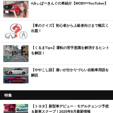
#みぃぱーきんぐの車紹介【MOBY×YouTuber】
【車のクイズ】初心者から上級者向けまで幅広く
出題！
【くるまTips】運転の苦手意識を解消するヒント
を解説！
【ややこし語】違いが分かりづらい自動車用語を
解説
特集
【トヨタ】新型車デビュー・モデルチェンジ予想
＆新車スクープ｜2025年8月最新情報