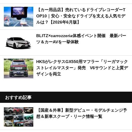
【カー用品店】売れているドライブレコーダーT
OP10｜安心・安全なドライブを支える人気モデ
ルは？【2026年6月版】
BLITZ×carrozzeria体感イベント開催 最新パー
ツ＆カーAVを一挙体験
HKSがレクサスGX550用マフラー「リーガマック
ストレイルマスター」発売 V6サウンドと上質デ
ザインを両立
おすすめ記事
【国産＆外車】新型デビュー・モデルチェンジ予
想＆新車スクープ・リーク情報一覧