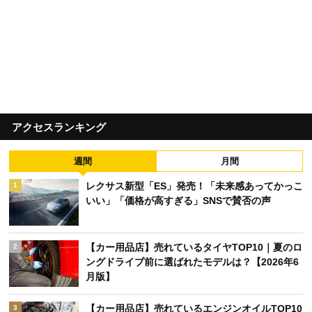
アクセスランキング
週間
月間
レクサス新型「ES」発売！「未来感あってかっこ
1
いい」「価格が高すぎる」SNSで賛否の声
【カー用品店】売れているタイヤTOP10｜夏のロ
2
ングドライブ前に選ばれたモデルは？【2026年6
月版】
【カー用品店】売れているエンジンオイルTOP10
3