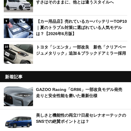
すさはそのままに、他とは違うスタイルへ
【カー用品店】売れているカーバッテリーTOP10
9
｜夏のトラブル対策に選ばれている人気モデル
は？【2026年6月版】
トヨタ「シエンタ」一部改良 新色「クリアベー
10
ジュメタリック」追加＆ブラックドアミラー採用
新着記事
GAZOO Racing「GR86」一部改良モデル発売
走りと安全性能を磨いた最新仕様
美しさと機能性の両立!?日産セレナオーテックの
SNSでの絶賛ポイントとは？