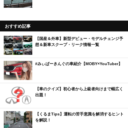
おすすめ記事
【国産＆外車】新型デビュー・モデルチェンジ予
想＆新車スクープ・リーク情報一覧
#みぃぱーきんぐの車紹介【MOBY×YouTuber】
【車のクイズ】初心者から上級者向けまで幅広く
出題！
【くるまTips】運転の苦手意識を解消するヒント
を解説！