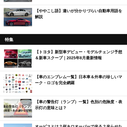
【ややこし語】違いが分かりづらい自動車用語を
解説
特集
【トヨタ】新型車デビュー・モデルチェンジ予想
＆新車スクープ｜2025年8月最新情報
【車のエンブレム一覧】日本車＆外車の珍しいマ
ーク・ロゴを完全網羅
【車の警告灯（ランプ）一覧】色別の危険度・表
示灯の意味とは？
オービスとは？何キロオーバーで光る？光らせた