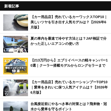
新着記事
【カー用品店】売れているカーワックスTOP10｜
美しいツヤを引き出す人気モデルは？【2026年6
月版】
夏の車内を最速で冷やす方法とは？JAF検証で分
かった正しいエアコンの使い方
【213万円から】エブリイベースの軽キャンパー1
0選｜クーラー搭載モデルからロングセラーまで
【カー用品店】売れているカーシャンプーTOP10
｜愛車をきれいに保つ人気アイテムは？【2026年
6月版】
台風接近前にやるべき車の対策とは？飛来物・冠
水から愛車を守るポイント