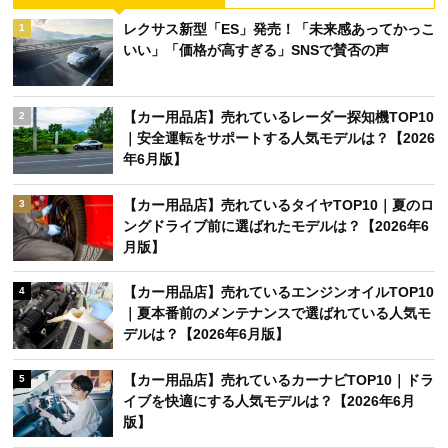
レクサス新型「ES」発売！「未来感あってかっこ
1
いい」「価格が高すぎる」SNSで賛否の声
【カー用品店】売れているレーダー探知機TOP10
2
｜安全運転をサポートする人気モデルは？【2026
年6月版】
【カー用品店】売れているタイヤTOP10｜夏のロ
3
ングドライブ前に選ばれたモデルは？【2026年6
月版】
【カー用品店】売れているエンジンオイルTOP10
4
｜夏本番前のメンテナンスで選ばれている人気モ
デルは？【2026年6月版】
【カー用品店】売れているカーナビTOP10｜ドラ
5
イブを快適にする人気モデルは？【2026年6月
版】