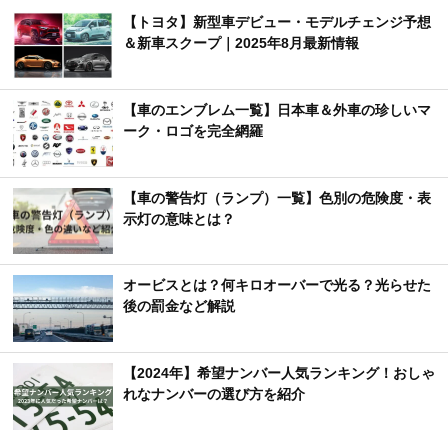
【トヨタ】新型車デビュー・モデルチェンジ予想
＆新車スクープ｜2025年8月最新情報
【車のエンブレム一覧】日本車＆外車の珍しいマ
ーク・ロゴを完全網羅
【車の警告灯（ランプ）一覧】色別の危険度・表
示灯の意味とは？
オービスとは？何キロオーバーで光る？光らせた
後の罰金など解説
【2024年】希望ナンバー人気ランキング！おしゃ
れなナンバーの選び方を紹介