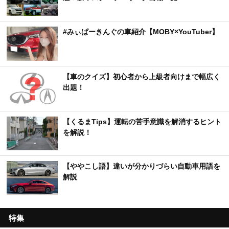
#みぃぱーきんぐの車紹介【MOBY×YouTuber】
【車のクイズ】初心者から上級者向けまで幅広く
出題！
【くるまTips】運転の苦手意識を解消するヒント
を解説！
【ややこし語】違いが分かりづらい自動車用語を
解説
特集