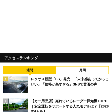
アクセスランキング
週間
月間
レクサス新型「ES」発売！「未来感あってかっこ
1
いい」「価格が高すぎる」SNSで賛否の声
【カー用品店】売れているレーダー探知機TOP10
2
｜安全運転をサポートする人気モデルは？【2026
年6月版】