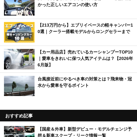
かった正しいエアコンの使い方
【213万円から】エブリイベースの軽キャンパー1
0選｜クーラー搭載モデルからロングセラーまで
【カー用品店】売れているカーシャンプーTOP10
｜愛車をきれいに保つ人気アイテムは？【2026年
6月版】
台風接近前にやるべき車の対策とは？飛来物・冠
水から愛車を守るポイント
おすすめ記事
【国産＆外車】新型デビュー・モデルチェンジ予
想＆新車スクープ・リーク情報一覧