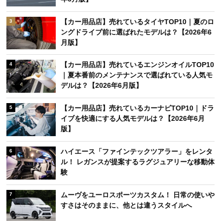
【カー用品店】売れているタイヤTOP10｜夏のロ
3
ングドライブ前に選ばれたモデルは？【2026年6
月版】
【カー用品店】売れているエンジンオイルTOP10
4
｜夏本番前のメンテナンスで選ばれている人気モ
デルは？【2026年6月版】
【カー用品店】売れているカーナビTOP10｜ドラ
5
イブを快適にする人気モデルは？【2026年6月
版】
ハイエース「ファインテックツアラー」をレンタ
6
ル！ レガンスが提案するラグジュアリーな移動体
験
ムーヴをユーロスポーツカスタム！ 日常の使いや
7
すさはそのままに、他とは違うスタイルへ