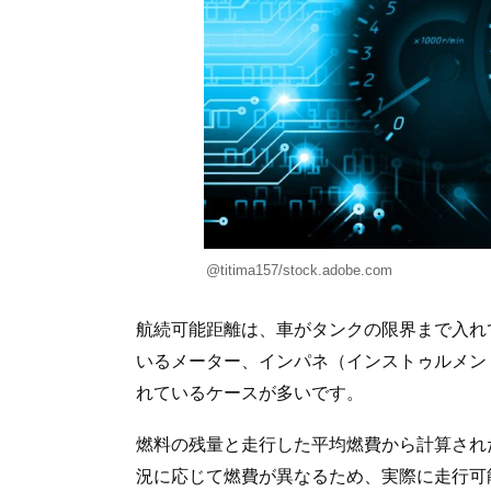
@titima157/stock.adobe.com
航続可能距離は、車がタンクの限界まで入れ
いるメーター、インパネ（インストゥルメン
れているケースが多いです。
燃料の残量と走行した平均燃費から計算され
況に応じて燃費が異なるため、実際に走行可