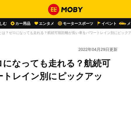
しむ
カー用品
エンタメ
モータースポーツ
イベント
メ
とは？ゼロになっても走れる？航続可能距離が長い車をパワートレイン別にピック
2022年04月29日
更新
ロになっても走れる？航続可
ートレイン別にピックアッ