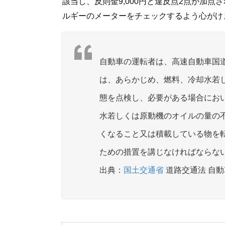
該当し、反則金9,000円と違反点2点が加
ルギーのメーターをチェックするよう心がけ
自動車の運転者は、高速自動車国
は、あらかじめ、燃料、冷却水若
態を点検し、必要がある場合にお
水若しくは原動機のオイルの量の
くなること又は積載している物を
ための措置を講じなければならな
国土交通省
道路交通法 自動