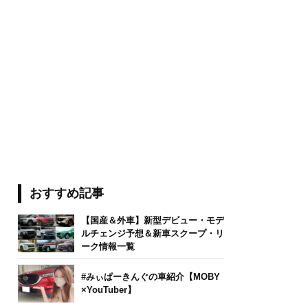
おすすめ記事
【国産＆外車】新型デビュー・モデ
ルチェンジ予想＆新車スクープ・リ
ーク情報一覧
#みぃぱーきんぐの車紹介【MOBY
×YouTuber】