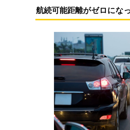
航続可能距離がゼロにな