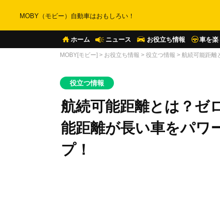
MOBY（モビー）自動車はおもしろい！
ホーム
ニュース
お役立ち情報
車を楽
MOBY[モビー]
>
お役立ち情報
>
役立つ情報
>
航続可能距離
役立つ情報
航続可能距離とは？ゼ
能距離が長い車をパワ
プ！