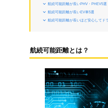
航続可能距離が長いPHV・PHEV5選
航続可能距離が長いEV車5選
航続可能距離が長いほど安心してド
航続可能距離とは？