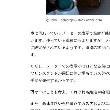
@Hanoi Photography/stock.adobe.com
車に備わっているメーターの表示で航続可能
います。使っている車種にもよりますが、メー
に設定がされているようです。道路の状況に
す。
ただし、メーターでの表示がゼロとなる前に
ソリンスタンドが周辺に無い場所でガス欠や
手間が発生するからです。
万が一のことも考え、くれぐれも給油や給電
また、高速道路や有料道路でガス欠およびエ