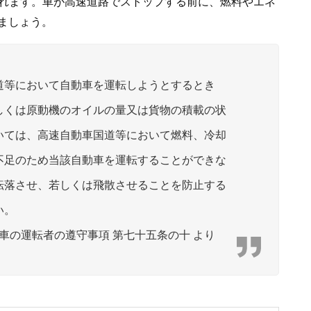
点されます。車が高速道路でストップする前に、燃料やエネ
ましょう。
道等において自動車を運転しようとするとき
しくは原動機のオイルの量又は貨物の積載の状
いては、高速自動車国道等において燃料、冷却
不足のため当該自動車を運転することができな
転落させ、若しくは飛散させることを防止する
い。
車の運転者の遵守事項 第七十五条の十 より