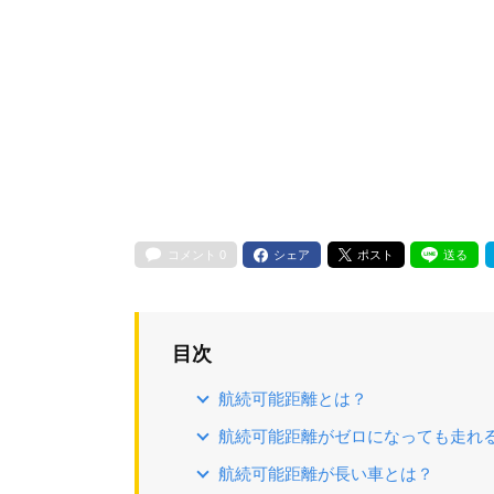
コメント
0
シェア
ポスト
送る
目次
航続可能距離とは？
航続可能距離がゼロになっても走れ
航続可能距離が長い車とは？