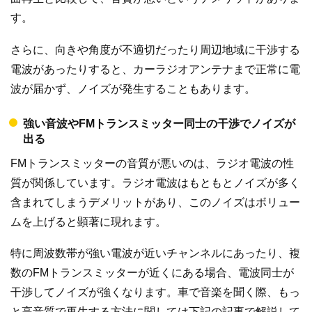
す。
さらに、向きや角度が不適切だったり周辺地域に干渉する
電波があったりすると、カーラジオアンテナまで正常に電
波が届かず、ノイズが発生することもあります。
強い音波やFMトランスミッター同士の干渉でノイズが
出る
FMトランスミッターの音質が悪いのは、ラジオ電波の性
質が関係しています。ラジオ電波はもともとノイズが多く
含まれてしまうデメリットがあり、このノイズはボリュー
ムを上げると顕著に現れます。
特に周波数帯が強い電波が近いチャンネルにあったり、複
数のFMトランスミッターが近くにある場合、電波同士が
干渉してノイズが強くなります。車で音楽を聞く際、もっ
と高音質で再生する方法に関しては下記の記事で解説して