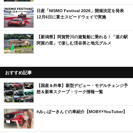
日産「NISMO Festival 2026」開催決定を発表
12月6日に富士スピードウェイで実施
【新潟県】阿賀野川の遊覧船に乗れる！「道の駅
阿賀の里」で楽しむ渓谷美と地元グルメ
おすすめ記事
【国産＆外車】新型デビュー・モデルチェンジ予
想＆新車スクープ・リーク情報一覧
#みぃぱーきんぐの車紹介【MOBY×YouTuber】