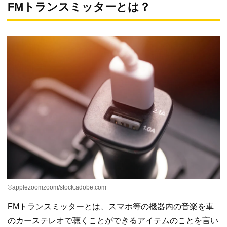
FMトランスミッターとは？
©applezoomzoom/stock.adobe.com
FMトランスミッターとは、スマホ等の機器内の音楽を車
のカーステレオで聴くことができるアイテムのことを言い