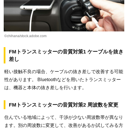
©chihana/stock.adobe.com
FMトランスミッターの音質対策1 ケーブルを抜き
差し
軽い接触不良の場合、ケーブルの抜き差しで改善する可能
性があります。 Bluetoothなどを用いたトランスミッター
は、機器と本体の抜き差しを行います。
FMトランスミッターの音質対策2 周波数を変更
住んでいる地域によって、干渉が少ない周波数帯が異なり
ます。別の周波数に変更して、改善があるか試してみる方