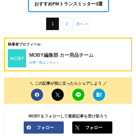
おすすめFMトランスミッター3選
1
2
次へ >
執筆者プロフィール
MOBY編集部 カー用品チーム
記事一覧はこちら >
＼ この記事が役に立ったらシェアしよう ／
MOBYをフォローして最新記事を受け取ろう
フォロー
フォロー