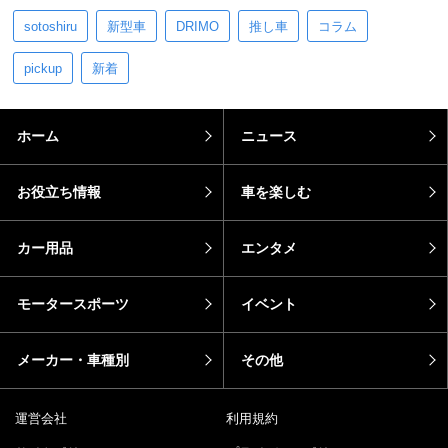
sotoshiru
新型車
DRIMO
推し車
コラム
pickup
新着
ホーム
ニュース
お役立ち情報
車を楽しむ
カー用品
エンタメ
モータースポーツ
イベント
メーカー・車種別
その他
運営会社
利用規約