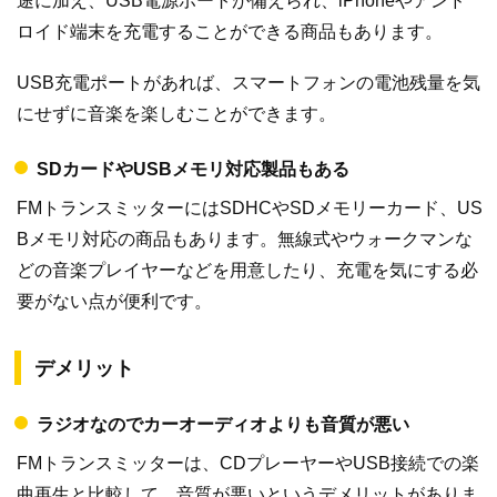
途に加え、USB電源ポートが備えられ、iPhoneやアンド
ロイド端末を充電することができる商品もあります。
USB充電ポートがあれば、スマートフォンの電池残量を気
にせずに音楽を楽しむことができます。
SDカードやUSBメモリ対応製品もある
FMトランスミッターにはSDHCやSDメモリーカード、US
Bメモリ対応の商品もあります。無線式やウォークマンな
どの音楽プレイヤーなどを用意したり、充電を気にする必
要がない点が便利です。
デメリット
ラジオなのでカーオーディオよりも音質が悪い
FMトランスミッターは、CDプレーヤーやUSB接続での楽
曲再生と比較して、音質が悪いというデメリットがありま