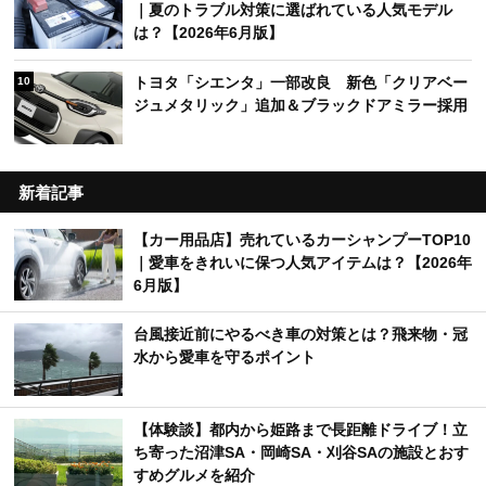
｜夏のトラブル対策に選ばれている人気モデル
は？【2026年6月版】
トヨタ「シエンタ」一部改良 新色「クリアベー
10
ジュメタリック」追加＆ブラックドアミラー採用
新着記事
【カー用品店】売れているカーシャンプーTOP10
｜愛車をきれいに保つ人気アイテムは？【2026年
6月版】
台風接近前にやるべき車の対策とは？飛来物・冠
水から愛車を守るポイント
【体験談】都内から姫路まで長距離ドライブ！立
ち寄った沼津SA・岡崎SA・刈谷SAの施設とおす
すめグルメを紹介