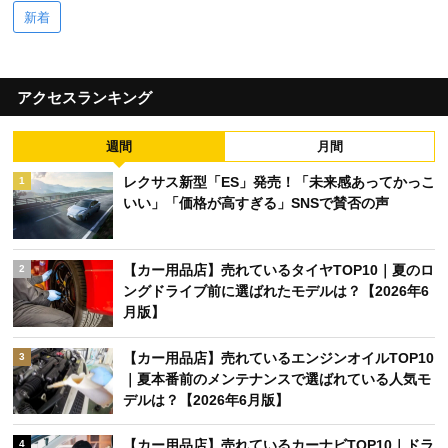
新着
アクセスランキング
週間
月間
レクサス新型「ES」発売！「未来感あってかっこ
1
いい」「価格が高すぎる」SNSで賛否の声
【カー用品店】売れているタイヤTOP10｜夏のロ
2
ングドライブ前に選ばれたモデルは？【2026年6
月版】
【カー用品店】売れているエンジンオイルTOP10
3
｜夏本番前のメンテナンスで選ばれている人気モ
デルは？【2026年6月版】
【カー用品店】売れているカーナビTOP10｜ドラ
4