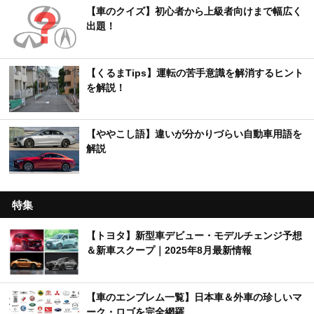
【車のクイズ】初心者から上級者向けまで幅広く
出題！
【くるまTips】運転の苦手意識を解消するヒント
を解説！
【ややこし語】違いが分かりづらい自動車用語を
解説
特集
【トヨタ】新型車デビュー・モデルチェンジ予想
＆新車スクープ｜2025年8月最新情報
【車のエンブレム一覧】日本車＆外車の珍しいマ
ーク・ロゴを完全網羅