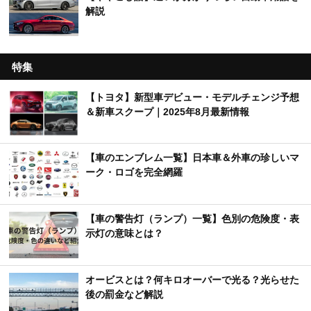
解説
特集
【トヨタ】新型車デビュー・モデルチェンジ予想
＆新車スクープ｜2025年8月最新情報
【車のエンブレム一覧】日本車＆外車の珍しいマ
ーク・ロゴを完全網羅
【車の警告灯（ランプ）一覧】色別の危険度・表
示灯の意味とは？
オービスとは？何キロオーバーで光る？光らせた
後の罰金など解説