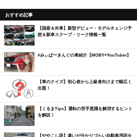
おすすめ記事
【国産＆外車】新型デビュー・モデルチェンジ予
想＆新車スクープ・リーク情報一覧
#みぃぱーきんぐの車紹介【MOBY×YouTuber】
【車のクイズ】初心者から上級者向けまで幅広く
出題！
【くるまTips】運転の苦手意識を解消するヒント
を解説！
【ややこし語】違いが分かりづらい自動車用語を