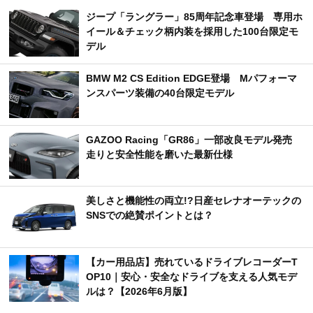
ジープ「ラングラー」85周年記念車登場 専用ホ
イール＆チェック柄内装を採用した100台限定モ
デル
BMW M2 CS Edition EDGE登場 Mパフォーマ
ンスパーツ装備の40台限定モデル
GAZOO Racing「GR86」一部改良モデル発売
走りと安全性能を磨いた最新仕様
美しさと機能性の両立!?日産セレナオーテックの
SNSでの絶賛ポイントとは？
【カー用品店】売れているドライブレコーダーT
OP10｜安心・安全なドライブを支える人気モデ
ルは？【2026年6月版】