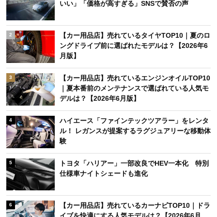
いい」「価格が高すぎる」SNSで賛否の声
【カー用品店】売れているタイヤTOP10｜夏のロ
2
ングドライブ前に選ばれたモデルは？【2026年6
月版】
【カー用品店】売れているエンジンオイルTOP10
3
｜夏本番前のメンテナンスで選ばれている人気モ
デルは？【2026年6月版】
ハイエース「ファインテックツアラー」をレンタ
4
ル！ レガンスが提案するラグジュアリーな移動体
験
トヨタ「ハリアー」一部改良でHEV一本化 特別
5
仕様車ナイトシェードも進化
【カー用品店】売れているカーナビTOP10｜ドラ
6
イブを快適にする人気モデルは？【2026年6月