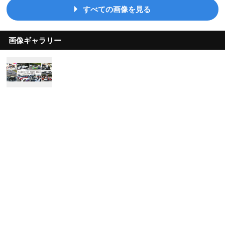
すべての画像を見る
画像ギャラリー