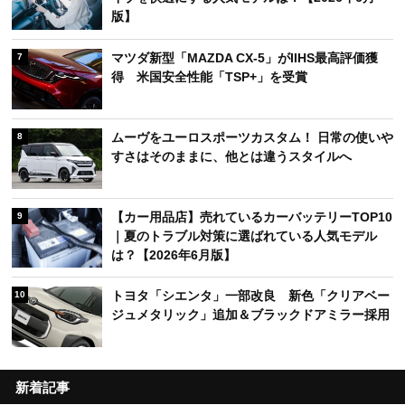
版】
マツダ新型「MAZDA CX-5」がIIHS最高評価獲
7
得 米国安全性能「TSP+」を受賞
ムーヴをユーロスポーツカスタム！ 日常の使いや
8
すさはそのままに、他とは違うスタイルへ
【カー用品店】売れているカーバッテリーTOP10
9
｜夏のトラブル対策に選ばれている人気モデル
は？【2026年6月版】
トヨタ「シエンタ」一部改良 新色「クリアベー
10
ジュメタリック」追加＆ブラックドアミラー採用
新着記事