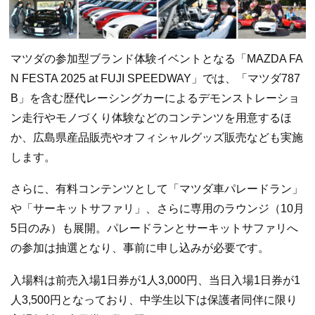
マツダの参加型ブランド体験イベントとなる「MAZDA FA
N FESTA 2025 at FUJI SPEEDWAY」では、「マツダ787
B」を含む歴代レーシングカーによるデモンストレーショ
ン走行やモノづくり体験などのコンテンツを用意するほ
か、広島県産品販売やオフィシャルグッズ販売なども実施
します。
さらに、有料コンテンツとして「マツダ車パレードラン」
や「サーキットサファリ」、さらに専用のラウンジ（10月
5日のみ）も展開。パレードランとサーキットサファリへ
の参加は抽選となり、事前に申し込みが必要です。
入場料は前売入場1日券が1人3,000円、当日入場1日券が1
人3,500円となっており、中学生以下は保護者同伴に限り