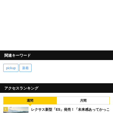
関連キーワード
pickup
新着
アクセスランキング
週間
月間
レクサス新型「ES」発売！「未来感あってかっこ
1