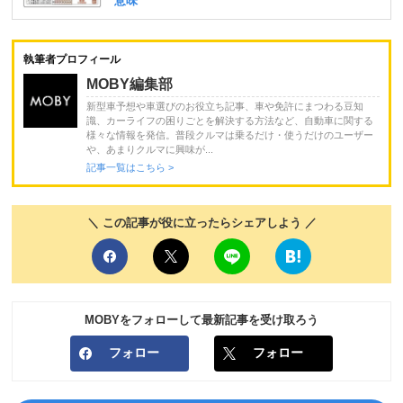
執筆者プロフィール
MOBY編集部
新型車予想や車選びのお役立ち記事、車や免許にまつわる豆知
識、カーライフの困りごとを解決する方法など、自動車に関する
様々な情報を発信。普段クルマは乗るだけ・使うだけのユーザー
や、あまりクルマに興味が...
記事一覧はこちら >
＼ この記事が役に立ったらシェアしよう ／
MOBYをフォローして最新記事を受け取ろう
フォロー
フォロー