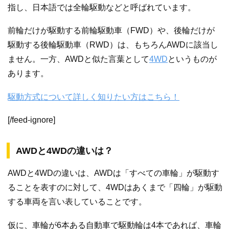
指し、日本語では全輪駆動などと呼ばれています。
前輪だけが駆動する前輪駆動車（FWD）や、後輪だけが
駆動する後輪駆動車（RWD）は、もちろんAWDに該当し
ません。一方、AWDと似た言葉として
4WD
というものが
あります。
駆動方式について詳しく知りたい方はこちら！
[/feed-ignore]
AWDと4WDの違いは？
AWDと4WDの違いは、AWDは「すべての車輪」が駆動す
ることを表すのに対して、4WDはあくまで「四輪」が駆動
する車両を言い表していることです。
仮に、車輪が6本ある自動車で駆動輪は4本であれば、車輪