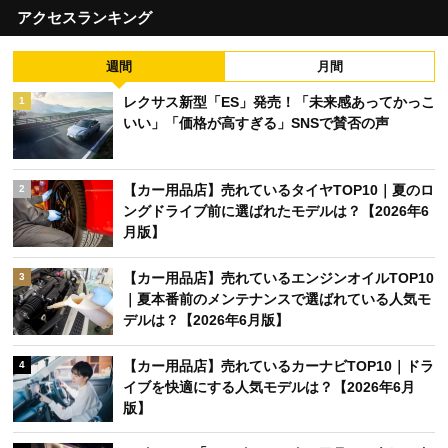
アクセスランキング
週間
月間
レクサス新型「ES」発売！「未来感あってかっこ
1
いい」「価格が高すぎる」SNSで賛否の声
【カー用品店】売れているタイヤTOP10｜夏のロ
2
ングドライブ前に選ばれたモデルは？【2026年6
月版】
【カー用品店】売れているエンジンオイルTOP10
3
｜夏本番前のメンテナンスで選ばれている人気モ
デルは？【2026年6月版】
【カー用品店】売れているカーナビTOP10｜ドラ
4
イブを快適にする人気モデルは？【2026年6月
版】