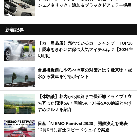
ジュメタリック」追加＆ブラックドアミラー採用
新着記事
【カー用品店】売れているカーシャンプーTOP10
｜愛車をきれいに保つ人気アイテムは？【2026年
6月版】
台風接近前にやるべき車の対策とは？飛来物・冠
水から愛車を守るポイント
【体験談】都内から姫路まで長距離ドライブ！立
ち寄った沼津SA・岡崎SA・刈谷SAの施設とおす
すめグルメを紹介
日産「NISMO Festival 2026」開催決定を発表
12月6日に富士スピードウェイで実施