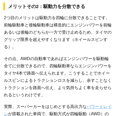
メリットその2：駆動力を分散できる
2つ目のメリットは駆動力を四輪に分散できることです。
前輪駆動車と後輪駆動車は構造的にエンジンパワーを前輪
あるいは後輪のどちらか一方で受け止めるため、タイヤの
グリップ限界を超えやすくなります（ホイールスピンす
る）。
その点、AWDの自動車であればエンジンパワーを駆動輪
全てに分散できるので、四輪駆動車ならエンジンパワーを
タイヤ4本で路面へ伝えられます。こうすることでホイー
ルスピンによるトラクションロスを減らし、余すことなく
トラクションを路面へ伝え、より気持ちよく車を走らせら
れるというわけです。
実際、スーパーカーをはじめとする高出力な
パワートレイ
ン
が搭載された車両で、駆動方式が四輪駆動（AWD）の