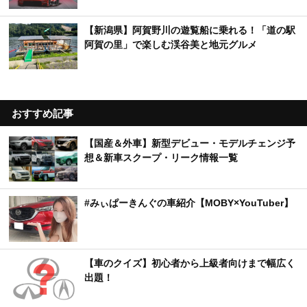
【新潟県】阿賀野川の遊覧船に乗れる！「道の駅
阿賀の里」で楽しむ渓谷美と地元グルメ
おすすめ記事
【国産＆外車】新型デビュー・モデルチェンジ予
想＆新車スクープ・リーク情報一覧
#みぃぱーきんぐの車紹介【MOBY×YouTuber】
【車のクイズ】初心者から上級者向けまで幅広く
出題！