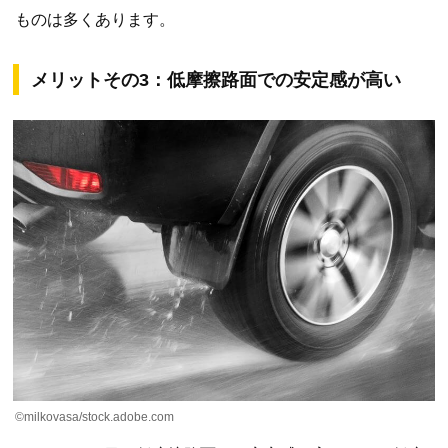
ものは多くあります。
メリットその3：低摩擦路面での安定感が高い
©milkovasa/stock.adobe.com