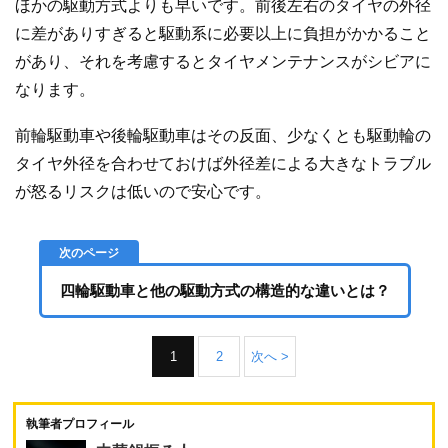
ほかの駆動方式よりも早いです。前後左右のタイヤの外径
に差がありすぎると駆動系に必要以上に負担がかかること
があり、それを考慮するとタイヤメンテナンスがシビアに
なります。
前輪駆動車や後輪駆動車はその反面、少なくとも駆動輪の
タイヤ外径を合わせておけば外径差による大きなトラブル
が怒るリスクは低いので安心です。
四輪駆動車と他の駆動方式の構造的な違いとは？
1
2
次へ >
執筆者プロフィール