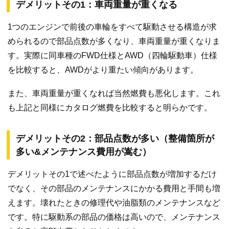
デメリットその1：車両重量が重くなる
1つのエンジンで前後の車輪をすべて駆動させる構造が求
められるので部品点数が多くなり、車両重量が重くなりま
す。実際に同車種のFWD仕様とAWD（四輪駆動車）仕様
を比較すると、AWDがより重たい傾向があります。
また、車両重量が重くなれば当然燃費も悪化します。これ
も上記と同様にカタログ燃費を比較すると明らかです。
デメリットその2：部品点数が多い（整備箇所が
多い&メンテナンス費用が嵩む）
デメリットその1で述べたように部品点数が増加するだけ
でなく、その部品のメンテナンスにかかる費用と手間も増
えます。壊れたときの修理代や油脂類のメンテナンスなど
です。特に駆動系の部品の価格は高いので、メンテナンス