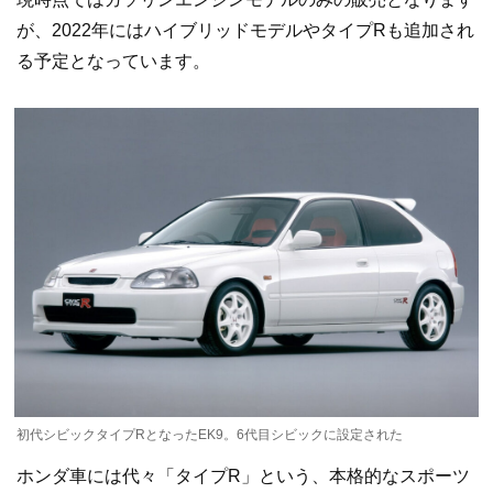
が、2022年にはハイブリッドモデルやタイプRも追加され
る予定となっています。
初代シビックタイプRとなったEK9。6代目シビックに設定された
ホンダ車には代々「タイプR」という、本格的なスポーツ