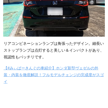
リアコンビネーションランプは角張ったデザイン。細長い
ストップランプは点灯すると美しい＆インパクトがあり、
視認性もバッチリです。
【#みぃぱーきんぐの車紹介】ホンダ新型ヴェゼルの外
装・内装を徹底解説！フルモデルチェンジの完成度がスゴ
イ