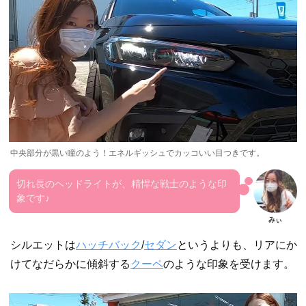
中央部分が黒い瞳のよう！エネルギッシュでカッコいい目つきです。
切れ長のヘッドライトが、精悍な戦士のような印
象です♪
シルエットは
ハッチバック
/
セダン
というよりも、リアにか
けてなだらかに傾斜する
クーペ
のような印象を受けます。