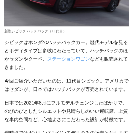
新型シビック ハッチバック（11代目）
シビックはホンダのハッチバックカー。歴代モデルを見る
とボディタイプは多岐にわたっていて、ハッチバックのほ
かセダンやクーペ、
ステーションワゴン
なども販売されて
きました。
今回ご紹介いただいたのは、11代目シビック。アメリカで
はセダンが、日本ではハッチバックが専売されています。
日本では2021年8月にフルモデルチェンジしたばかりで、
のびのびとしたシルエットや見晴らしのいい運転席、上質
な車内空間など、心地よさにこだわった設計が特徴です。
現時点ではガソリンエンジンモデルのみの販売となります