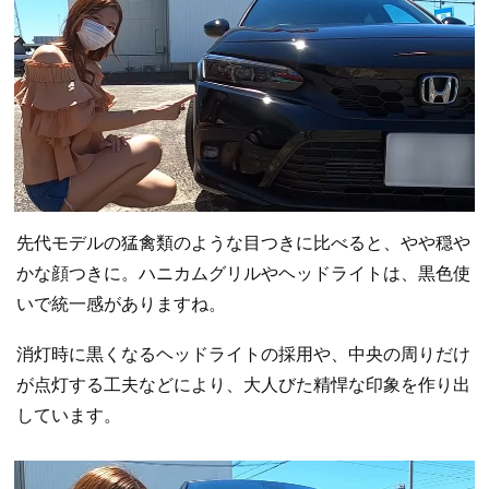
先代モデルの猛禽類のような目つきに比べると、やや穏や
かな顔つきに。ハニカムグリルやヘッドライトは、黒色使
いで統一感がありますね。
消灯時に黒くなるヘッドライトの採用や、中央の周りだけ
が点灯する工夫などにより、大人びた精悍な印象を作り出
しています。