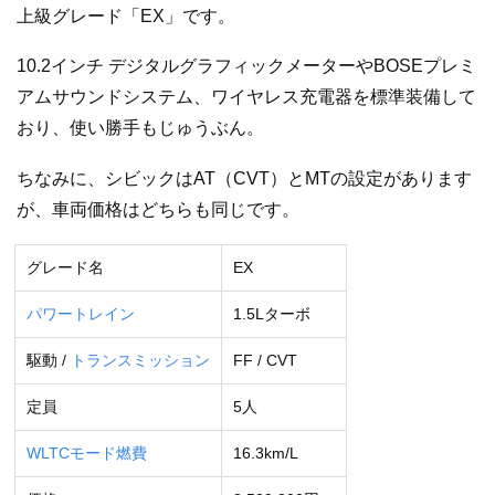
上級グレード「EX」です。
10.2インチ デジタルグラフィックメーターやBOSEプレミ
アムサウンドシステム、ワイヤレス充電器を標準装備して
おり、使い勝手もじゅうぶん。
ちなみに、シビックはAT（CVT）とMTの設定があります
が、車両価格はどちらも同じです。
グレード名
EX
パワートレイン
1.5Lターボ
駆動 /
トランスミッション
FF / CVT
定員
5人
WLTCモード燃費
16.3km/L