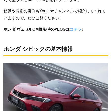
移動や撮影の裏側もYoutubeチャンネルで紹介してくれて
いますので、ぜひご覧ください！
ホンダ ヴェゼルCM撮影時のVLOGは
コチラ
♪
ホンダ シビックの基本情報