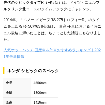
先代のシビックタイプR（FK8型）は、ドイツ・ニュルブ
ルクリンク北コースのタイムアタックにチャレンジ。
2014年、「ルノー メガーヌRS.275トロフィーR」のタイ
ムを上回る7分50秒63を記録し、量産FF車における当時ニ
ュル最速に輝いたことは、ちょっとした話題にもなりまし
た。
人気ホットハッチ 国産車＆外車おすすめランキング｜202
1年最新情報
ホンダ シビックのスペック
全長
4550mm
全幅
1800mm
全高
1415mm