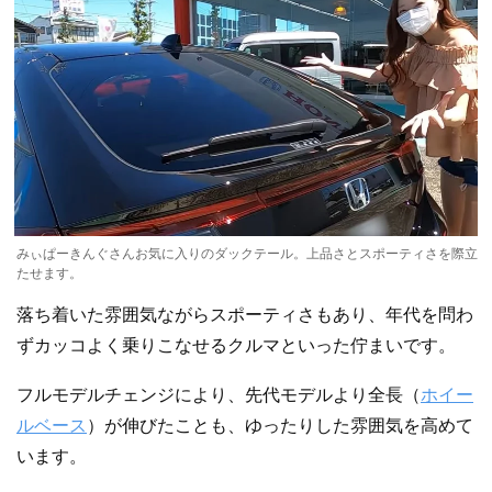
みぃぱーきんぐさんお気に入りのダックテール。上品さとスポーティさを際立
たせます。
落ち着いた雰囲気ながらスポーティさもあり、年代を問わ
ずカッコよく乗りこなせるクルマといった佇まいです。
フルモデルチェンジにより、先代モデルより全長（
ホイー
ルベース
）が伸びたことも、ゆったりした雰囲気を高めて
います。