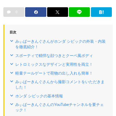
0
目次
みぃぱーきんぐさんがホンダ シビックの外装・内装
を徹底紹介！
スポーティで精悍な顔つきとクーペ風ボディ
レトロミックスなデザインと実用性を両立！
軽量テールゲートで荷物の出し入れも簡単！
みぃぱーきんぐさんから撮影コメントをいただきま
した！
ホンダ シビックの基本情報
みぃぱーきんぐさんのYouTubeチャンネルを要チェ
ック！