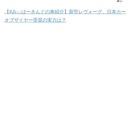
【#みぃぱーきんぐの車紹介】新型レヴォーグ、日本カー
オブザイヤー受賞の実力は？