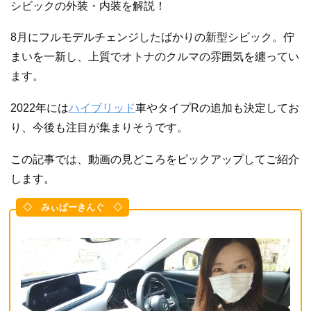
シビックの外装・内装を解説！
8月にフルモデルチェンジしたばかりの新型シビック。佇
まいを一新し、上質でオトナのクルマの雰囲気を纏ってい
ます。
2022年には
ハイブリッド
車やタイプRの追加も決定してお
り、今後も注目が集まりそうです。
この記事では、動画の見どころをピックアップしてご紹介
します。
◇ みぃぱーきんぐ ◇