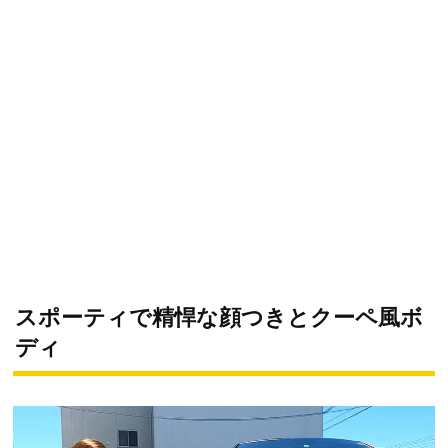
スポーティで精悍な顔つきとクーペ風ボ
ディ