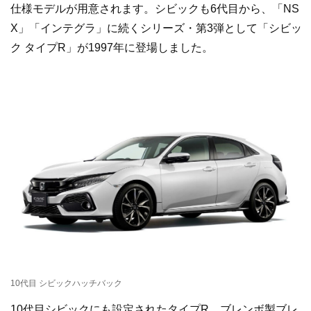
仕様モデルが用意されます。シビックも6代目から、「NS
X」「インテグラ」に続くシリーズ・第3弾として「シビッ
ク タイプR」が1997年に登場しました。
10代目 シビックハッチバック
10代目シビックにも設定されたタイプR。ブレンボ製ブレ