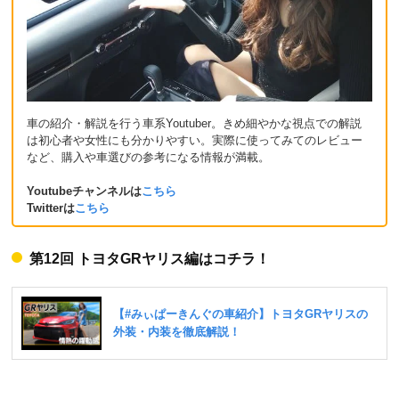
車の紹介・解説を行う車系Youtuber。きめ細やかな視点での解説
は初心者や女性にも分かりやすい。実際に使ってみてのレビュー
など、購入や車選びの参考になる情報が満載。
Youtubeチャンネルは
こちら
Twitterは
こちら
第12回 トヨタGRヤリス編はコチラ！