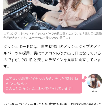
エアコンアウトレットをメッシュパーツの奥に隠すことで、吹き出し口の調整
角度が大きくでき、ユーザーにも優しい使い勝手に！
ダッシュボードには、世界初採用のメッシュタイプのメタ
ルパーツを採用。実はエアコンの吹き出し口になっている
のですが、実用性と美しいデザインを見事に両立していま
す。
エアコンの調整ダイヤルのカチカチした感触や動
きも心地いい♪
こんなところにもこだわって作られています！
センターコンソールにも新素材を採用。指紋や傷が付きに