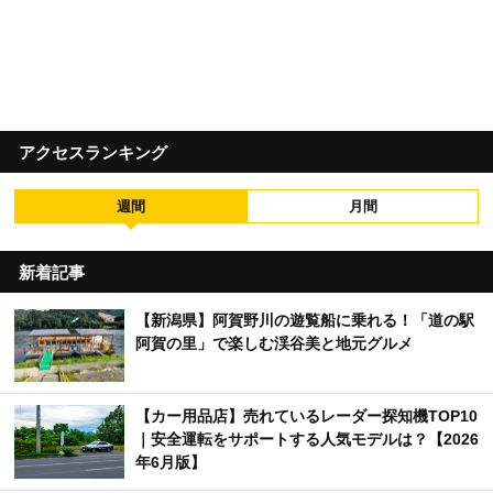
アクセスランキング
週間
月間
新着記事
【新潟県】阿賀野川の遊覧船に乗れる！「道の駅
阿賀の里」で楽しむ渓谷美と地元グルメ
【カー用品店】売れているレーダー探知機TOP10
｜安全運転をサポートする人気モデルは？【2026
年6月版】