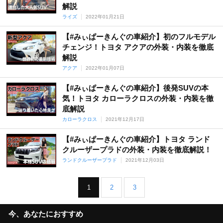
解説
ライズ
2022年01月21日
【#みぃぱーきんぐの車紹介】初のフルモデル
チェンジ！トヨタ アクアの外装・内装を徹底
解説
アクア
2022年01月07日
【#みぃぱーきんぐの車紹介】後発SUVの本
気！トヨタ カローラクロスの外装・内装を徹
底解説
カローラクロス
2021年12月17日
【#みぃぱーきんぐの車紹介】トヨタ ランド
クルーザープラドの外装・内装を徹底解説！
ランドクルーザープラド
2021年12月03日
1
2
3
今、あなたにおすすめ