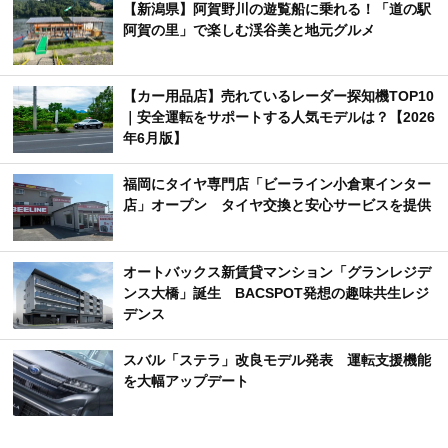
【新潟県】阿賀野川の遊覧船に乗れる！「道の駅
阿賀の里」で楽しむ渓谷美と地元グルメ
【カー用品店】売れているレーダー探知機TOP10
｜安全運転をサポートする人気モデルは？【2026
年6月版】
福岡にタイヤ専門店「ビーライン小倉東インター
店」オープン タイヤ交換と安心サービスを提供
オートバックス新賃貸マンション「グランレジデ
ンス大橋」誕生 BACSPOT発想の趣味共生レジ
デンス
スバル「ステラ」改良モデル発表 運転支援機能
を大幅アップデート