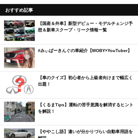
おすすめ記事
【国産＆外車】新型デビュー・モデルチェンジ予
想＆新車スクープ・リーク情報一覧
#みぃぱーきんぐの車紹介【MOBY×YouTuber】
【車のクイズ】初心者から上級者向けまで幅広く
出題！
【くるまTips】運転の苦手意識を解消するヒント
を解説！
【ややこし語】違いが分かりづらい自動車用語を