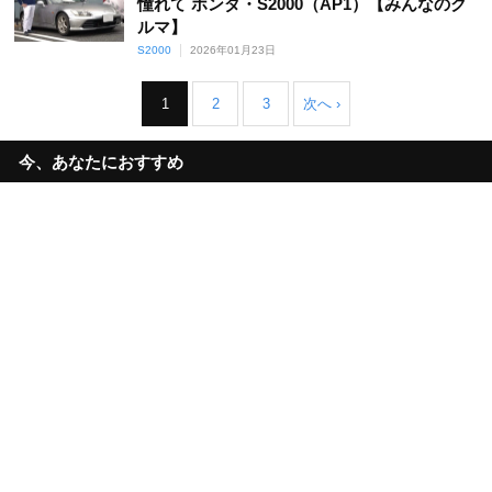
憧れて ホンダ・S2000（AP1）【みんなのク
ルマ】
S2000
2026年01月23日
1
2
3
次へ ›
今、あなたにおすすめ