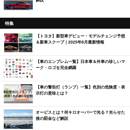
解説
特集
【トヨタ】新型車デビュー・モデルチェンジ予想
＆新車スクープ｜2025年8月最新情報
【車のエンブレム一覧】日本車＆外車の珍しいマ
ーク・ロゴを完全網羅
【車の警告灯（ランプ）一覧】色別の危険度・表
示灯の意味とは？
オービスとは？何キロオーバーで光る？光らせた
後の罰金など解説