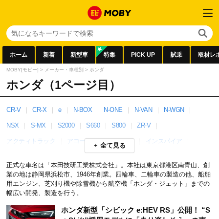
ホーム
新着
新型車
特集
PICK UP
試乗
取材レ
MOBY[モビー]
>
メーカー・車種別
>
ホンダ
ホンダ（1ページ目）
CR-V
CR-X
e
N-BOX
N-ONE
N-VAN
N-WGN
NSX
S-MX
S2000
S660
S800
ZR-V
アクティトラック
アコード
インサイト
インスパイア
全て見る
インテグラ
ヴェゼル
エアウェイブ
エレベイト
正式な車名は「本田技研工業株式会社」。本社は東京都港区南青山、創
オデッセイ
クラリティ
グレイス
クロスロード
ジェイド
業の地は静岡県浜松市、1946年創業。四輪車、二輪車の製造の他、船舶
用エンジン、芝刈り機や除雪機から航空機「ホンダ・ジェット」までの
シティ
シビック
シビックタイプR
シャトル
幅広い開発、製造を行う。
ステップワゴン
ゼスト
バモス
ビート
フィット
ホンダ新型「シビック e:HEV RS」公開！ “S