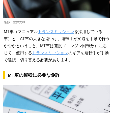
撮影：室井大和
MT車（マニュアル
トランスミッション
を採用している
車）と、AT車の大きな違いは、運転手が変速を手動で行う
か否かということ。MT車は速度（エンジン回転数）に応
じて、使用する
トランスミッション
のギアを運転手が手動
で選択・切り替える必要があります。
MT車の運転に必要な免許