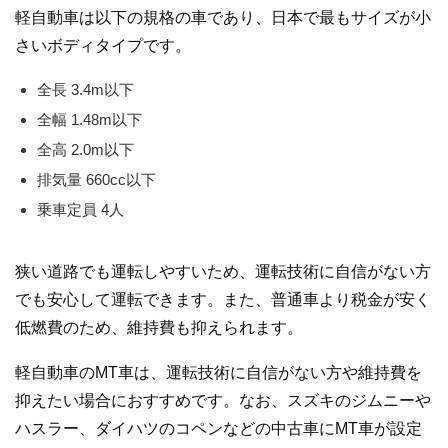
軽自動車は以下の規格の車であり、日本で最もサイズが小
さいボディタイプです。
全長 3.4m以下
全幅 1.48m以下
全高 2.0m以下
排気量 660cc以下
乗車定員 4人
狭い道路でも運転しやすいため、運転技術に自信がない方
でも安心して運転できます。また、普通車より税金が安く
低燃費のため、維持費も抑えられます。
軽自動車のMT車は、運転技術に自信がない方や維持費を
抑えたい場合におすすめです。なお、スズキのジムニーや
ハスラー、ダイハツのコペンなどの中古車にMT車が設定