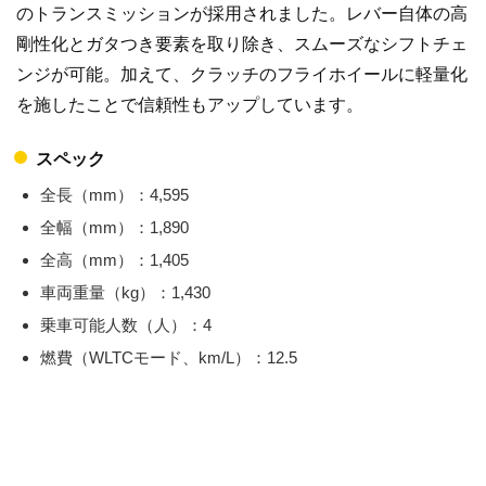
のトランスミッションが採用されました。レバー自体の高
剛性化とガタつき要素を取り除き、スムーズなシフトチェ
ンジが可能。加えて、クラッチのフライホイールに軽量化
を施したことで信頼性もアップしています。
スペック
全長（mm）：4,595
全幅（mm）：1,890
全高（mm）：1,405
車両重量（kg）：1,430
乗車可能人数（人）：4
燃費（WLTCモード、km/L）：12.5