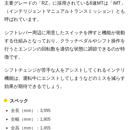
主要グレードの「RZ」に採用されている6速MTは「iMT」
（インテリジェントマニュアルトランスミッション）とも
呼ばれています。
シフトレバー周辺に用意したスイッチを押すと機能が発動
する仕組みとなっており、クラッチペダルやシフト操作を
行うとエンジンの回転数を適切な状態に調節できるのが特
徴です。
シフトチェンジが苦手な人をアシストしてくれるインテリ
機能は、運転中にエンストしてしまうなどのミスを減らす
効果が期待できるでしょう。
スペック
全長（mm）：3,995
全幅（mm）：1,805
全高（mm）：1,455