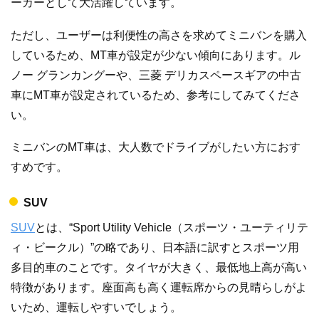
ーカーとして大活躍しています。
ただし、ユーザーは利便性の高さを求めてミニバンを購入
しているため、MT車が設定が少ない傾向にあります。ル
ノー グランカングーや、三菱 デリカスペースギアの中古
車にMT車が設定されているため、参考にしてみてくださ
い。
ミニバンのMT車は、大人数でドライブがしたい方におす
すめです。
SUV
SUV
とは、“Sport Utility Vehicle（スポーツ・ユーティリテ
ィ・ビークル）”の略であり、日本語に訳すとスポーツ用
多目的車のことです。タイヤが大きく、最低地上高が高い
特徴があります。座面高も高く運転席からの見晴らしがよ
いため、運転しやすいでしょう。