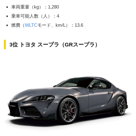
車両重量（kg）：1,280
乗車可能人数（人）：4
燃費（
WLTC
モード、km/L）：13.6
3位 トヨタ スープラ（GRスープラ）