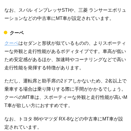
なお、スバル インプレッサSTIや、三菱 ランサーエボリュ
ーションなどの中古車にMT車が設定されています。
クーペ
クーペ
はセダンと形状が似ているものの、よりスポーティ
ーな外観と走行性能があるボディタイプです。車高が低い
ため安定感があるほか、加速時やコーナリングなどで高い
走行性能を発揮する特徴があります。
ただし、運転席と助手席の2ドアしかないため、2名以上で
乗車する場合は乗り降りする際に手間がかかるでしょう。
クーペのMT車は、スポーティーな外観と走行性能が高いM
T車が欲しい方におすすめです。
なお、トヨタ 86やマツダ RX-8などの中古車にMT車が設
定されています。