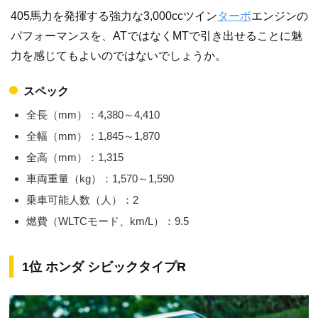
405馬力を発揮する強力な3,000ccツイン
ターボ
エンジンの
パフォーマンスを、ATではなくMTで引き出せることに魅
力を感じてもよいのではないでしょうか。
スペック
全長（mm）：4,380～4,410
全幅（mm）：1,845～1,870
全高（mm）：1,315
車両重量（kg）：1,570～1,590
乗車可能人数（人）：2
燃費（WLTCモード、km/L）：9.5
1位 ホンダ シビックタイプR