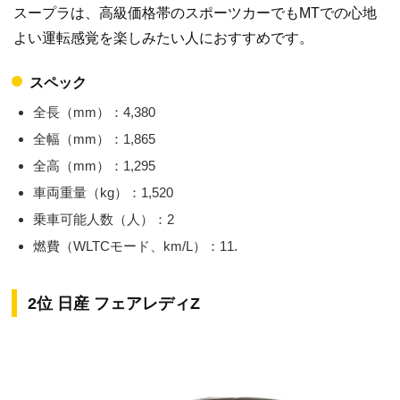
スープラは、高級価格帯のスポーツカーでもMTでの心地
よい運転感覚を楽しみたい人におすすめです。
スペック
全長（mm）：4,380
全幅（mm）：1,865
全高（mm）：1,295
車両重量（kg）：1,520
乗車可能人数（人）：2
燃費（WLTCモード、km/L）：11.
2位 日産 フェアレディZ