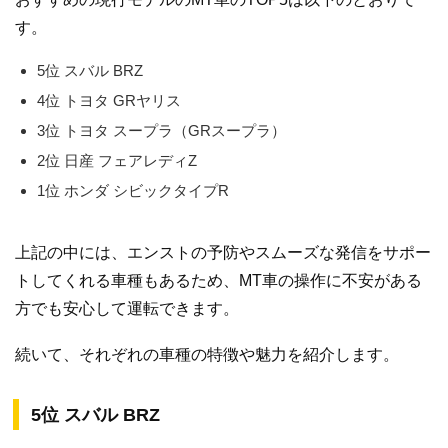
す。
5位 スバル BRZ
4位 トヨタ GRヤリス
3位 トヨタ スープラ（GRスープラ）
2位 日産 フェアレディZ
1位 ホンダ シビックタイプR
上記の中には、エンストの予防やスムーズな発信をサポー
トしてくれる車種もあるため、MT車の操作に不安がある
方でも安心して運転できます。
続いて、それぞれの車種の特徴や魅力を紹介します。
5位 スバル BRZ