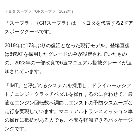
トヨタ スープラ（GRスープラ、2022年）
「スープラ」（GRスープラ）は、トヨタを代表する2ドア
スポーツクーペです。
2019年に17年ぶりの復活となった現行モデル。登場直後
は8速ATを採用したグレードのみが設定されていたもの
の、2022年の一部改良で6速マニュアル搭載グレードが追
加されています。
「iMT」と呼ばれるシステムを採用し、ドライバーがシフ
トチェンジ・クラッチペダルを操作するのに合わせて、最
適なエンジン回転数へ調節しエンストの予防やスムーズな
走行を実現しています。マニュアルトランスミッション車
の操作に抵抗がある人でも、不安を軽減できるパッケージ
ングです。