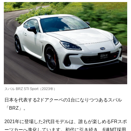
スバル BRZ STI Sport（2023年）
日本を代表する2ドアクーペの1台になりつつあるスバル
「BRZ」。
2021年に登場した2代目モデルは、誰もが楽しめるFRスポ
ーツカーへ進化しています。初代に引き続き、6速MT採用