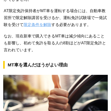
AT限定免許保持者がMT車を運転する場合には、自動車教
習所で限定解除講習を受けるか、運転免許試験場で一発試
験を受けて
限定条件を解除
する必要があります。
なお、現在新車で購入できるMT車は減少傾向にあること
も影響し、初めて免許を取る人の8割ほどがAT限定免許と
言われています。
MT車を選んだほうがよい理由