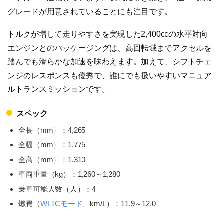
グレードが用意されていることにも注目です。
トルクが増して走りやすさを実現した2,400ccの水平対向
エンジンとのパッケージングは、高回転域までアクセルを
踏んでも滑らかな加速を味わえます。加えて、シフトチェ
ンジのレスポンスも優秀で、誰にでも扱いやすいマニュア
ルトランスミッションです。
スペック
全長（mm）：4,265
全幅（mm）：1,775
全高（mm）：1,310
車両重量（kg）：1,260～1,280
乗車可能人数（人）：4
燃費（
WLTCモード
、km/L）：11.9～12.0